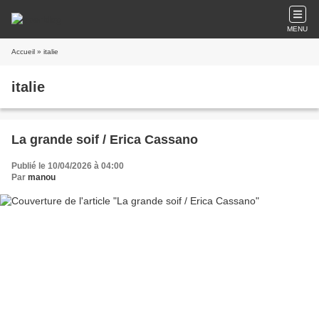
MENU
Accueil
» italie
italie
La grande soif / Erica Cassano
Publié le 10/04/2026 à 04:00
Par
manou