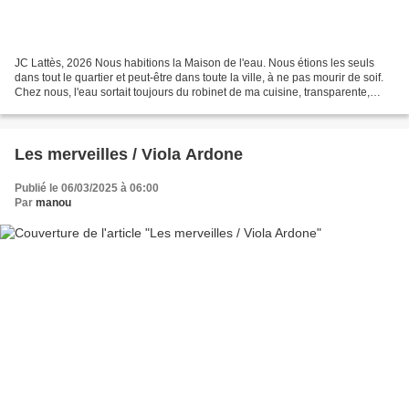
JC Lattès, 2026 Nous habitions la Maison de l'eau. Nous étions les seuls
dans tout le quartier et peut-être dans toute la ville, à ne pas mourir de soif.
Chez nous, l'eau sortait toujours du robinet de ma cuisine, transparente,
avec son odeur de chlore....
Les merveilles / Viola Ardone
Publié le 06/03/2025 à 06:00
Par
manou