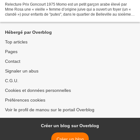
Relecture Prix Goncourt 1975 Momo est un petit garçon arabe élevé par
Mme Rosa une « vieille » femme d’origine juive qui a ouvert un foyer (un «
clandé ») pour enfants de "putes", dans le quartier de Belleville au sixième
étage d’un immeuble sans ascenseur,...
Hébergé par Overblog
Top articles
Pages
Contact
Signaler un abus
C.G.U.
Cookies et données personnelles
Préférences cookies
Voir le profil de manou sur le portail Overblog
Créer un blog sur Overblog
Créer un blog