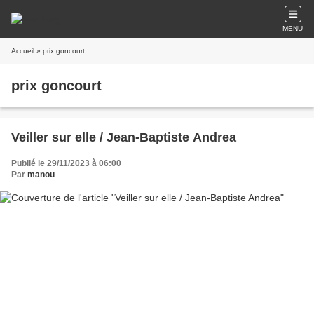
MENU
Accueil
» prix goncourt
prix goncourt
Veiller sur elle / Jean-Baptiste Andrea
Publié le 29/11/2023 à 06:00
Par
manou