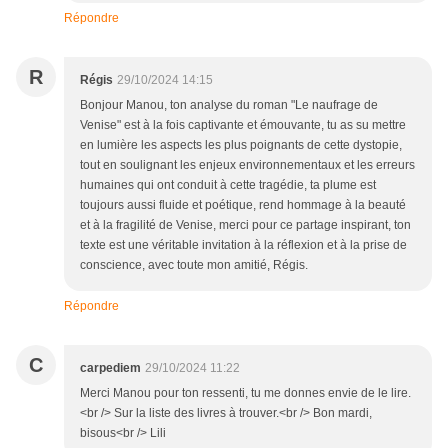
Répondre
R
Régis
29/10/2024 14:15
Bonjour Manou, ton analyse du roman "Le naufrage de
Venise" est à la fois captivante et émouvante, tu as su mettre
en lumière les aspects les plus poignants de cette dystopie,
tout en soulignant les enjeux environnementaux et les erreurs
humaines qui ont conduit à cette tragédie, ta plume est
toujours aussi fluide et poétique, rend hommage à la beauté
et à la fragilité de Venise, merci pour ce partage inspirant, ton
texte est une véritable invitation à la réflexion et à la prise de
conscience, avec toute mon amitié, Régis.
Répondre
C
carpediem
29/10/2024 11:22
Merci Manou pour ton ressenti, tu me donnes envie de le lire.
<br /> Sur la liste des livres à trouver.<br /> Bon mardi,
bisous<br /> Lili