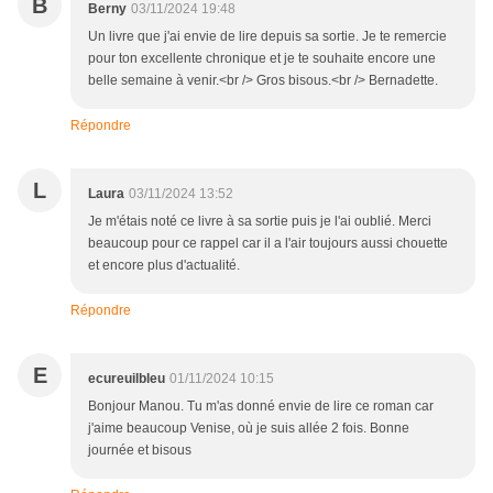
B
Berny
03/11/2024 19:48
Un livre que j'ai envie de lire depuis sa sortie. Je te remercie
pour ton excellente chronique et je te souhaite encore une
belle semaine à venir.<br /> Gros bisous.<br /> Bernadette.
Répondre
L
Laura
03/11/2024 13:52
Je m'étais noté ce livre à sa sortie puis je l'ai oublié. Merci
beaucoup pour ce rappel car il a l'air toujours aussi chouette
et encore plus d'actualité.
Répondre
E
ecureuilbleu
01/11/2024 10:15
Bonjour Manou. Tu m'as donné envie de lire ce roman car
j'aime beaucoup Venise, où je suis allée 2 fois. Bonne
journée et bisous