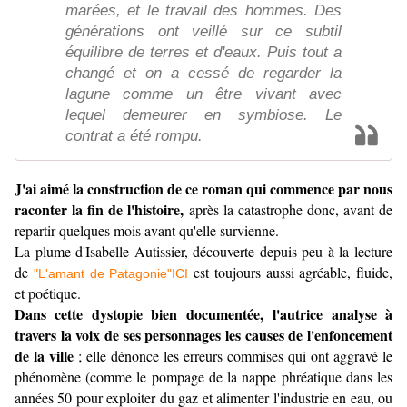
marées, et le travail des hommes. Des
générations ont veillé sur ce subtil
équilibre de terres et d'eaux. Puis tout a
changé et on a cessé de regarder la
lagune comme un être vivant avec
lequel demeurer en symbiose. Le
contrat a été rompu.
J'ai aimé la construction de ce roman qui commence par nous
raconter la fin de l'histoire,
après la catastrophe donc, avant de
repartir quelques mois avant qu'elle survienne.
La plume d'Isabelle Autissier, découverte depuis peu à la lecture
de
est toujours aussi agréable, fluide,
"L'amant de Patagonie"ICI
et poétique.
Dans cette dystopie bien documentée, l'autrice analyse à
travers la voix de ses personnages les causes de l'enfoncement
de la ville
; elle dénonce les erreurs commises qui ont aggravé le
phénomène (comme le pompage de la nappe phréatique dans les
années 50 pour exploiter du gaz et alimenter l'industrie en eau, ou