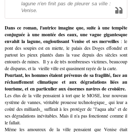
lagune n'en finit pas de pleurer sa ville :
Venise.
Dans ce roman, l'autrice imagine que, suite à une tempête
conjuguée à une montée des eaux, une vague gigantesque
envahit la lagune, engloutissant Venise et ses merveilles
: le
pont des soupirs est en miette, le palais des Doges effondré et
partout les pieux plantés dans la vase depuis des siècles sont
entourés de ruines. Il y a de très nombreuses victimes, beaucoup
de disparus, et la vieille ville est quasiment rayée de la carte.
Pourtant, les hommes étaient prévenus de sa fragilité, face au
réchauffement climatique et aux dégradations liées au
tourisme, et en particulier aux énormes navires de croisière.
Les élus de la ville pensaient à tort que le MOSE, leur nouveau
système de vannes, véritable prouesse technologique_ qui leur a
coûté des milliards_ suffirait à les protéger de "l'aqua alta" et de
ses dégradations inévitables. Mais il n'a pas fonctionné comme il
le fallait.
Même les amoureux de la ville pensaient que Venise était