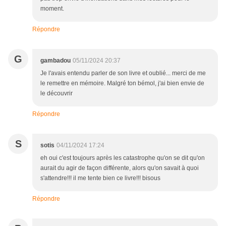
moment.
Répondre
G
gambadou
05/11/2024 20:37
Je l'avais entendu parler de son livre et oublié... merci de me
le remettre en mémoire. Malgré ton bémol, j'ai bien envie de
le découvrir
Répondre
S
sotis
04/11/2024 17:24
eh oui c'est toujours après les catastrophe qu'on se dit qu'on
aurait du agir de façon différente, alors qu'on savait à quoi
s'attendre!!! il me tente bien ce livre!!! bisous
Répondre