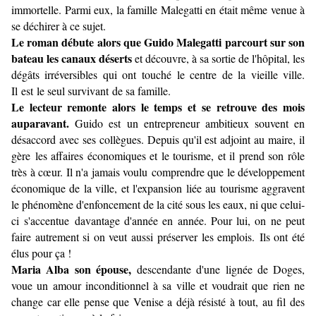
immortelle. Parmi eux, la famille Malegatti en était même venue à
se déchirer à ce sujet.
Le roman débute alors que Guido Malegatti parcourt sur son
bateau les canaux déserts
et découvre, à sa sortie de l'hôpital, les
dégâts irréversibles qui ont touché le centre de la vieille ville.
Il
est le seul survivant de sa famille.
Le lecteur remonte alors le temps et se retrouve des mois
auparavant.
Guido est un entrepreneur ambitieux souvent en
désaccord avec ses collègues. Depuis qu'il est adjoint au maire, il
gère les affaires économiques et le tourisme, et il prend son rôle
très à cœur. Il n'a jamais voulu comprendre que le développement
économique de la ville, et l'expansion liée au tourisme aggravent
le phénomène d'enfoncement de la cité sous les eaux, ni que celui-
ci s'accentue davantage d'année en année. Pour lui, on ne peut
faire autrement si on veut aussi préserver les emplois. Ils ont été
élus pour ça !
Maria Alba son épouse,
descendante d'une lignée de Doges,
voue un amour inconditionnel à sa ville et voudrait que rien ne
change car elle pense que Venise a déjà résisté à tout, au fil des