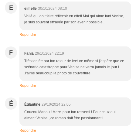
E
eimelle
30/10/2024 08:10
Voilà qui doit faire réfléchir en effet! Moi qui aime tant Venise,
je suis souvent effrayée par son avenir possible...
Répondre
F
Fanja
29/10/2024 22:19
Très tentée par ton retour de lecture même si j'espère que ce
scénario catastrophe pour Venise ne verra jamais le jour !
J'aime beaucoup la photo de couverture.
Répondre
É
Églantine
29/10/2024 22:05
Coucou Manou ! Merci pour ton ressenti ! Pour ceux qui
aiment Venise , ce roman doit être passionnant !
Répondre