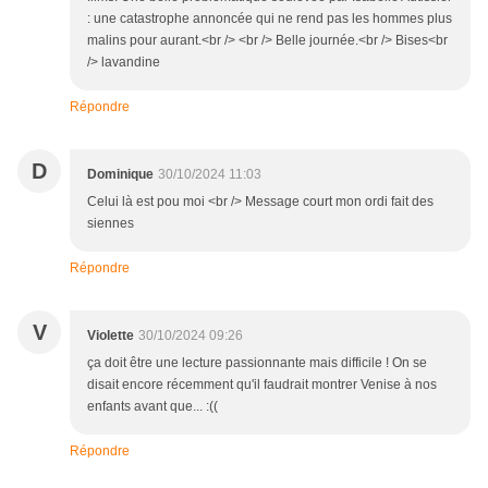
: une catastrophe annoncée qui ne rend pas les hommes plus
malins pour aurant.<br /> <br /> Belle journée.<br /> Bises<br
/> lavandine
Répondre
D
Dominique
30/10/2024 11:03
Celui là est pou moi <br /> Message court mon ordi fait des
siennes
Répondre
V
Violette
30/10/2024 09:26
ça doit être une lecture passionnante mais difficile ! On se
disait encore récemment qu'il faudrait montrer Venise à nos
enfants avant que... :((
Répondre