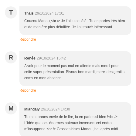
T
Thaïs
29/10/2024 17:01
Coucou Manou,<br /> Je l’ai lu cet été ! Tu en parles très bien
et de manière plus détaillée. Je l’ai trouvé intéressant.
Répondre
R
Renée
29/10/2024 15:42
A voir pour le moment pas mal en attente mais merci pour
cette super présentation. Bisous bon mardi, merci des gentils
coms en mon absence..
Répondre
M
Miangaly
29/10/2024 14:30
Tu me donnes envie de le lire, tu en parles si bien !<br />
L'idée que ces énormes bateaux traversent cet endroit
m'insupporte.<br /> Grosses bises Manou, bel après-midi