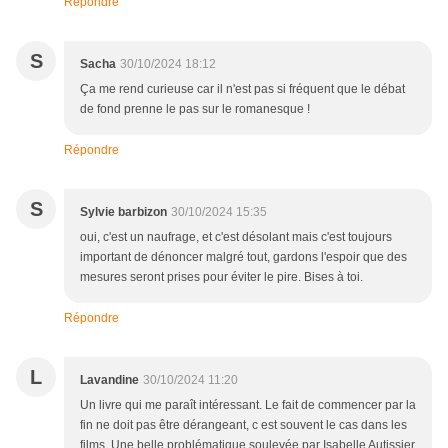
Répondre
S
Sacha
30/10/2024 18:12
Ça me rend curieuse car il n'est pas si fréquent que le débat
de fond prenne le pas sur le romanesque !
Répondre
S
Sylvie barbizon
30/10/2024 15:35
oui, c'est un naufrage, et c'est désolant mais c'est toujours
important de dénoncer malgré tout, gardons l'espoir que des
mesures seront prises pour éviter le pire. Bises à toi.
Répondre
L
Lavandine
30/10/2024 11:20
Un livre qui me paraît intéressant. Le fait de commencer par la
fin ne doit pas être dérangeant, c est souvent le cas dans les
films. Une belle problématique soulevée par Isabelle Autissier