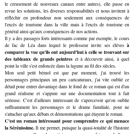
le creusement de nouveaux canaux entre autres), elle passe en
revue les solutions, les diverses responsabilités et nous invitent à
réfléchir en profondeur non seulement aux conséquences de
l'excès de tourisme dans la ville mais à l'excès de tourisme en
général ainsi qu'aux conséquences de nos actions.
Il y a des passages forts intéressants comme par exemple, le cours
à
de fac de Léa dans lequel le professeur invite ses élèves
comparer la vue qu'ils ont aujourd'hui à celle se trouvant sur
des tableaux de grands peintres
et à découvrir ainsi, à quel
point la ville s'est enfoncée dans la lagune au fil des siècles.
Mon seul petit bémol est que par moment, j'ai trouvé les
personnages principaux un peu caricaturaux, j'ai vite oublié ce
détail pour entrer davantage dans le fond de ce roman qui est d'un
grand réalisme et s'appuie sur une documentation tout à fait
sérieuse. C'est d'ailleurs intéressant de s'apercevoir qu'on oublie
suffisamment les personnages et le drame familiale, pour ne
s'attacher qu'aux débats et démonstrations qui étayent le roman.
C'est un roman intéressant pour comprendre ce qui menace
la Sérénissime.
Il me permet, puisque la quasi-totalité de l'histoire