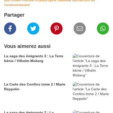
ado
#Italie
#Venise
#catastrophe naturelle
#protection de
l'environnement
Partager
Vous aimerez aussi
La saga des émigrants 3 : La Terre
bénie / Vilhelm Moberg
La Carte des Confins tome 2 / Marie
Reppelin
La saga des émigrants 2 : La