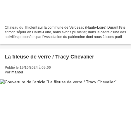
Château du Thiolent sur la commune de Vergezac (Haute-Loire) Durant l'été
et mon séjour en Haute-Loire, nous avons pu visiter, dans le cadre d'une des
activités proposées par l'Association du patrimoine dont nous faisons partie,
le parc du château du...
La fileuse de verre / Tracy Chevalier
Publié le 15/10/2024 à 05:00
Par
manou