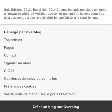
Gaïa Editions, 2013 / Babel Noir, 2014 Chaque légende populaire renferme
un noyau de vérité, dit Melchior. Les contes parlent d'un homme venu d'au-
delà des mers, qui avait promis d'édifier une église, à la condition que
personne n'apprenne son nom. Il...
Hébergé par Overblog
Top articles
Pages
Contact
Signaler un abus
C.G.U.
Cookies et données personnelles
Préférences cookies
Voir le profil de manou sur le portail Overblog
Créer un blog sur Overblog