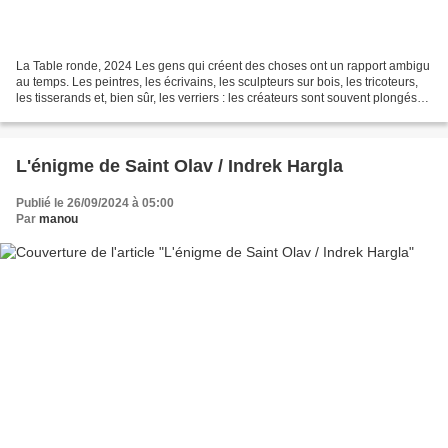
La Table ronde, 2024 Les gens qui créent des choses ont un rapport ambigu
au temps. Les peintres, les écrivains, les sculpteurs sur bois, les tricoteurs,
les tisserands et, bien sûr, les verriers : les créateurs sont souvent plongés
dans cet état de concentration...
L'énigme de Saint Olav / Indrek Hargla
Publié le 26/09/2024 à 05:00
Par
manou