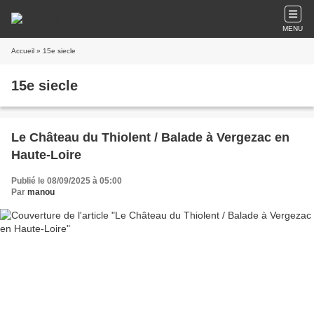
MENU
Accueil
» 15e siecle
15e siecle
Le Château du Thiolent / Balade à Vergezac en
Haute-Loire
Publié le 08/09/2025 à 05:00
Par
manou