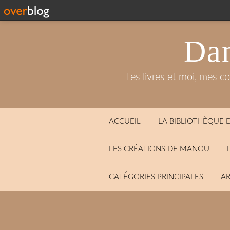
Dan
Les livres et moi, mes c
ACCUEIL
LA BIBLIOTHÈQUE
LES CRÉATIONS DE MANOU
CATÉGORIES PRINCIPALES
AR