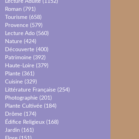
Lecture Adulte
(1152)
Roman
(791)
Tourisme
(658)
Provence
(579)
Lecture Ado
(560)
Nature
(424)
Découverte
(400)
Patrimoine
(392)
Haute-Loire
(379)
Plante
(361)
Cuisine
(329)
Littérature Française
(254)
Photographie
(201)
Plante Cultivée
(184)
Drôme
(174)
Édifice Religieux
(168)
Jardin
(161)
Flore
(151)