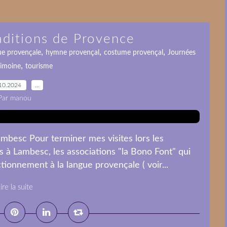
aditions de Provence
,
,
,
ue provençale
hymne provençal
costume provençal
Journées
,
rimoine
tourisme
10.2024
…
Par manou
mbesc Pour terminer mes visites lors les
 à Lambesc, les associations "la Bono Font" qui
tionnement à la langue provençale ( voir...
ire la suite