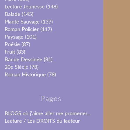
Lecture Jeunesse
(148)
Balade
(145)
Plante Sauvage
(137)
Roman Policier
(117)
Paysage
(101)
Poésie
(87)
Fruit
(83)
Bande Dessinée
(81)
20e Siècle
(78)
Roman Historique
(78)
Pages
BLOGS où j'aime aller me promener...
Lecture / Les DROITS du lecteur