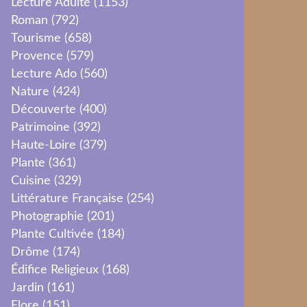
Lecture Adulte
(1153)
Roman
(792)
Tourisme
(658)
Provence
(579)
Lecture Ado
(560)
Nature
(424)
Découverte
(400)
Patrimoine
(392)
Haute-Loire
(379)
Plante
(361)
Cuisine
(329)
Littérature Française
(254)
Photographie
(201)
Plante Cultivée
(184)
Drôme
(174)
Édifice Religieux
(168)
Jardin
(161)
Flore
(151)