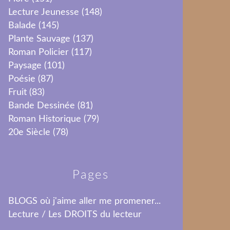
Lecture Jeunesse
(148)
Balade
(145)
Plante Sauvage
(137)
Roman Policier
(117)
Paysage
(101)
Poésie
(87)
Fruit
(83)
Bande Dessinée
(81)
Roman Historique
(79)
20e Siècle
(78)
Pages
BLOGS où j'aime aller me promener...
Lecture / Les DROITS du lecteur