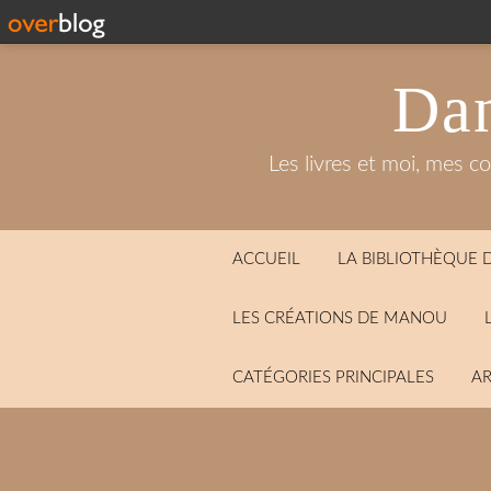
Dan
Les livres et moi, mes c
ACCUEIL
LA BIBLIOTHÈQUE
LES CRÉATIONS DE MANOU
CATÉGORIES PRINCIPALES
AR