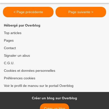
lutescens). Il en existe plusieurs espèces toutes...
< Page précédente
Page suivante >
Hébergé par Overblog
Top articles
Pages
Contact
Signaler un abus
C.G.U.
Cookies et données personnelles
Préférences cookies
Voir le profil de manou sur le portail Overblog
Créer un blog sur Overblog
Créer un blog