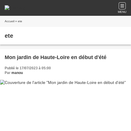
MENU
Accueil
» ete
ete
Mon jardin de Haute-Loire en début d'été
Publié le 17/07/2023 à 05:00
Par
manou