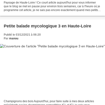
Paysage de Haute-Loire ! Ce court article aujourd'hui pour vous informer
que le blog se met en pause pour environ trois semaines, car à l'heure où je
programme cet article, je ne sais pas encore exactement quand mes petits-
enfants retourneront chez leurs...
Petite balade mycologique 3 en Haute-Loire
Publié le 03/12/2021 à 06:20
Par
manou
Champignons des bois Aujourd'hui, pour faire suite à mes deux articles
précédents sur les champignons comestibles ICI, et ICI, je vais vous