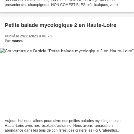
présenter des champignons NON COMESTIBLES, très toxiques, voire
MORTELS pour au moins l'un d'entre eux. Je ne vous...
Petite balade mycologique 2 en Haute-Loire
Publié le 29/11/2021 à 06:20
Par
manou
Aujourd'hui nous allons poursuivre nos petites balades mycologiques en
Haute-Loire avec nos récoltes d'automne. Nous avons ramassé en
abondance dans les bois de conifères, des craterelles (ici Craterellus