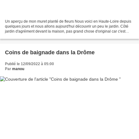
Un aperçu de mon muret planté de fleurs Nous voici en Haute-Loire depuis
quelques jours et nous allons aujourd'hui découvrir un peu le jardin. Côté
jardin d'agrément devant la maison, pas grand chose d'original car c'est
minuscule. J'oublie souvent de...
Coins de baignade dans la Drôme
Publié le 12/09/2022 à 05:00
Par
manou