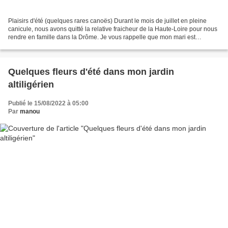
Plaisirs d'été (quelques rares canoës) Durant le mois de juillet en pleine
canicule, nous avons quitté la relative fraicheur de la Haute-Loire pour nous
rendre en famille dans la Drôme. Je vous rappelle que mon mari est
originaire de Die. Inutile que...
Quelques fleurs d'été dans mon jardin
altiligérien
Publié le 15/08/2022 à 05:00
Par
manou