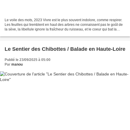
Le voile des mots, 2023 Vivre est le plus souvent indolore, comme respirer.
Les feuilles qui tremblent en haut des arbres ne connaissent pas le goût de
la sève, la libellule ignore la fraîcheur du ruisseau, et le coeur qui bat la
mesure, quatre temps...
Le Sentier des Chibottes / Balade en Haute-Loire
Publié le 23/09/2025 à 05:00
Par
manou