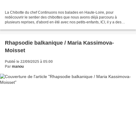
La Chibotte du chef Continuons nos balades en Haute-Loire, pour
redécouvrir le sentier des chibottes que nous avons déjà parcouru à
plusieurs reprises, d'abord en été avec nos petits-enfants, ICI, il y a des
années (en 2016) et plus récemment en hiver...
Rhapsodie balkanique / Maria Kassimova-
Moisset
Publié le 22/09/2025 à 05:00
Par
manou