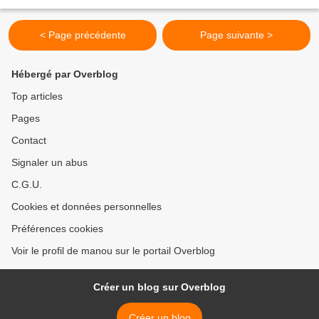
partage. Ici, il...
< Page précédente
Page suivante >
Hébergé par Overblog
Top articles
Pages
Contact
Signaler un abus
C.G.U.
Cookies et données personnelles
Préférences cookies
Voir le profil de manou sur le portail Overblog
Créer un blog sur Overblog
Créer un blog