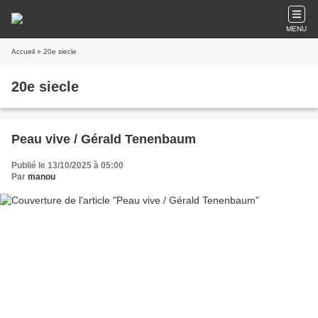
MENU
Accueil
» 20e siecle
20e siecle
Peau vive / Gérald Tenenbaum
Publié le 13/10/2025 à 05:00
Par
manou