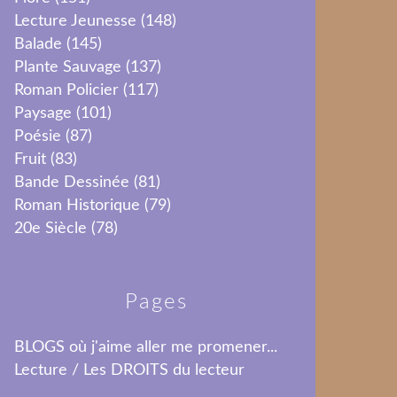
Lecture Jeunesse
(148)
Balade
(145)
Plante Sauvage
(137)
Roman Policier
(117)
Paysage
(101)
Poésie
(87)
Fruit
(83)
Bande Dessinée
(81)
Roman Historique
(79)
20e Siècle
(78)
Pages
BLOGS où j'aime aller me promener...
Lecture / Les DROITS du lecteur