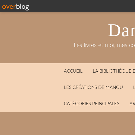
Dan
Les livres et moi, mes c
ACCUEIL
LA BIBLIOTHÈQUE
LES CRÉATIONS DE MANOU
CATÉGORIES PRINCIPALES
AR