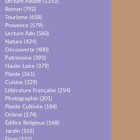
Lecture Adulte
(1153)
Roman
(792)
Tourisme
(658)
Provence
(579)
Lecture Ado
(560)
Nature
(424)
Découverte
(400)
Patrimoine
(392)
Haute-Loire
(379)
Plante
(361)
Cuisine
(329)
Littérature Française
(254)
Photographie
(201)
Plante Cultivée
(184)
Drôme
(174)
Édifice Religieux
(168)
Jardin
(161)
Flore
(151)