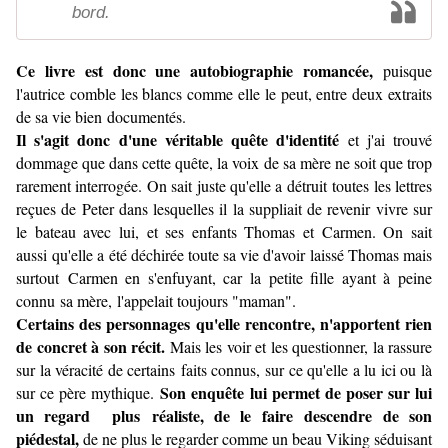
bord.
Ce livre est donc une autobiographie romancée,
puisque
l'autrice comble les blancs comme elle le peut, entre deux extraits
de sa vie bien documentés.
Il s'agit donc d'une véritable quête d'identité
et j'ai trouvé
dommage que dans cette quête, la voix de sa mère ne soit que trop
rarement interrogée. On sait juste qu'elle a détruit toutes les lettres
reçues de Peter dans lesquelles il la suppliait de revenir vivre sur
le bateau avec lui, et ses enfants Thomas et Carmen. On sait
aussi qu'elle a été déchirée toute sa vie d'avoir laissé Thomas mais
surtout Carmen en s'enfuyant, car la petite fille ayant à peine
connu sa mère, l'appelait toujours "maman".
Certains des personnages qu'elle rencontre, n'apportent rien
de concret à son récit.
Mais les voir et les questionner, la rassure
sur la véracité de certains faits connus, sur ce qu'elle a lu ici ou là
Son enquête lui permet de poser sur lui
sur ce père mythique.
un regard plus réaliste, de le faire descendre de son
piédestal,
de ne plus le regarder comme un beau Viking séduisant