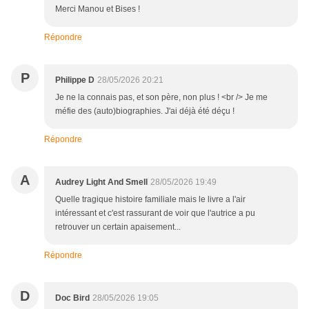
Merci Manou et Bises !
Répondre
P
Philippe D
28/05/2026 20:21
Je ne la connais pas, et son père, non plus ! <br /> Je me
méfie des (auto)biographies. J'ai déjà été déçu !
Répondre
A
Audrey Light And Smell
28/05/2026 19:49
Quelle tragique histoire familiale mais le livre a l'air
intéressant et c'est rassurant de voir que l'autrice a pu
retrouver un certain apaisement...
Répondre
D
Doc Bird
28/05/2026 19:05