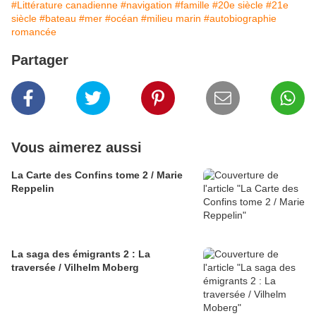
#Littérature canadienne
#navigation
#famille
#20e siècle
#21e
siècle
#bateau
#mer
#océan
#milieu marin
#autobiographie
romancée
Partager
Vous aimerez aussi
La Carte des Confins tome 2 / Marie
Reppelin
La saga des émigrants 2 : La
traversée / Vilhelm Moberg