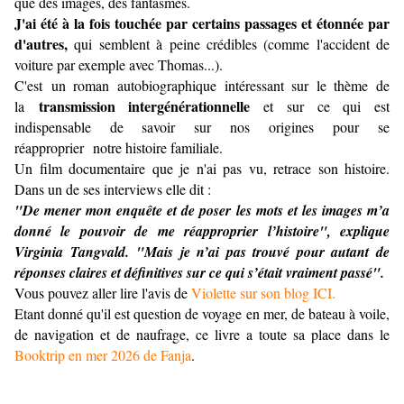
que des images, des fantasmes.
J'ai été à la fois touchée par certains passages et étonnée par
d'autres,
qui semblent à peine crédibles (comme l'accident de
voiture par exemple avec Thomas...).
C'est un roman autobiographique intéressant sur le thème de
transmission intergénérationnelle
la
et sur ce qui est
indispensable de savoir sur nos origines pour se
réapproprier notre histoire familiale.
Un film documentaire que je n'ai pas vu, retrace son histoire.
Dans un de ses interviews elle dit :
"De mener mon enquête et de poser les mots et les images m’a
donné le pouvoir de me réapproprier l’histoire", explique
Virginia Tangvald. "Mais je n’ai pas trouvé pour autant de
réponses claires et définitives sur ce qui s’était vraiment passé".
Vous pouvez aller lire l'avis de
Violette sur son blog ICI.
Etant donné qu'il est question de voyage en mer, de bateau à voile,
de navigation et de naufrage, ce livre a toute sa place dans le
Booktrip en mer 2026 de Fanja
.