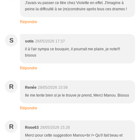
J'avais vu passer ce titre chez Violette en effet. J'imagine à
peine la difficulté à se (re)construire après tous ces drames !
Répondre
S
sotis
28/05/2026 17:37
il à l'air sympa ce bouquin, il pourrait me plaire, je note!!!
bisous
Répondre
R
Renée
28/05/2026 15:56
Ile me tente bien si je le trouve je prend, Merci Manou. Bisous
Répondre
R
Rose63
28/05/2026 15:26
Merci pour cette suggestion Manou<br /> Qu'il fait beau et