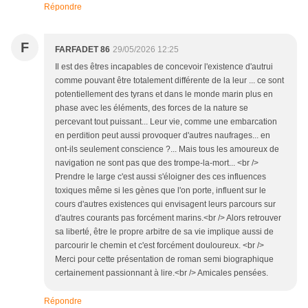
Répondre
F
FARFADET 86
29/05/2026 12:25
Il est des êtres incapables de concevoir l'existence d'autrui
comme pouvant être totalement différente de la leur ... ce sont
potentiellement des tyrans et dans le monde marin plus en
phase avec les éléments, des forces de la nature se
percevant tout puissant... Leur vie, comme une embarcation
en perdition peut aussi provoquer d'autres naufrages... en
ont-ils seulement conscience ?... Mais tous les amoureux de
navigation ne sont pas que des trompe-la-mort... <br />
Prendre le large c'est aussi s'éloigner des ces influences
toxiques même si les gènes que l'on porte, influent sur le
cours d'autres existences qui envisagent leurs parcours sur
d'autres courants pas forcément marins.<br /> Alors retrouver
sa liberté, être le propre arbitre de sa vie implique aussi de
parcourir le chemin et c'est forcément douloureux. <br />
Merci pour cette présentation de roman semi biographique
certainement passionnant à lire.<br /> Amicales pensées.
Répondre