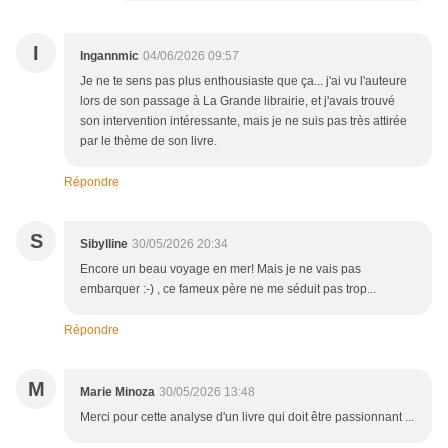
I
Ingannmic
04/06/2026 09:57
Je ne te sens pas plus enthousiaste que ça... j'ai vu l'auteure
lors de son passage à La Grande librairie, et j'avais trouvé
son intervention intéressante, mais je ne suis pas très attirée
par le thème de son livre.
Répondre
S
Sibylline
30/05/2026 20:34
Encore un beau voyage en mer! Mais je ne vais pas
embarquer :-) , ce fameux père ne me séduit pas trop...
Répondre
M
Marie Minoza
30/05/2026 13:48
Merci pour cette analyse d'un livre qui doit être passionnant ...