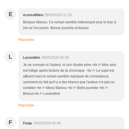
E
ecureuilbleu
29/05/2026 11:18
Bonjour Manou. Ce roman semble intéressant et je le lirai si
j'en ai l'occasion. Bonne journée et bisous
Répondre
L
Lavandine
29/05/2026 05:39
Je ne connais ni l'auteur, ni son illustre père.<br /> Mon avis
est mitigé après lecture de ta chronique. <br /> Le sujet est
attirant mais le roman semble manquer de consistance,
surement du fait qu'il y a des blancs que l'auteur n'a pas su
combler.<br /> Merci Manou.<br /> Belle journée.<br />
Bisous<br /> Lavandine
Répondre
F
Fanja
29/05/2026 00:46