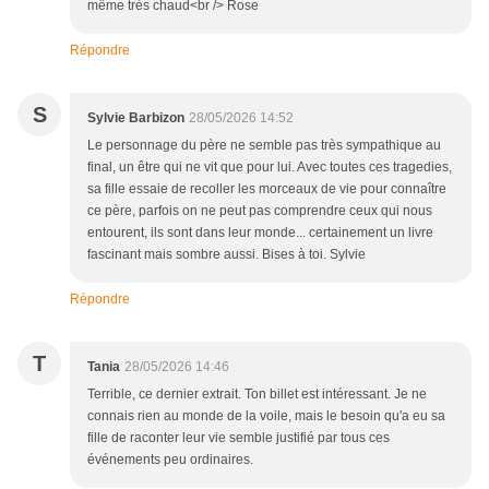
même très chaud<br /> Rose
Répondre
S
Sylvie Barbizon
28/05/2026 14:52
Le personnage du père ne semble pas très sympathique au
final, un être qui ne vit que pour lui. Avec toutes ces tragedies,
sa fille essaie de recoller les morceaux de vie pour connaître
ce père, parfois on ne peut pas comprendre ceux qui nous
entourent, ils sont dans leur monde... certainement un livre
fascinant mais sombre aussi. Bises à toi. Sylvie
Répondre
T
Tania
28/05/2026 14:46
Terrible, ce dernier extrait. Ton billet est intéressant. Je ne
connais rien au monde de la voile, mais le besoin qu'a eu sa
fille de raconter leur vie semble justifié par tous ces
événements peu ordinaires.