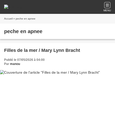
MENU
Accueil
» peche en apnee
peche en apnee
Filles de la mer / Mary Lynn Bracht
Publié le 07/05/2026 à 04:00
Par
manou