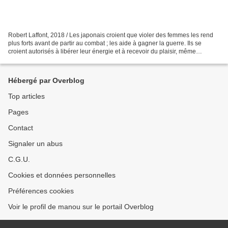
Robert Laffont, 2018 / Les japonais croient que violer des femmes les rend
plus forts avant de partir au combat ; les aide à gagner la guerre. Ils se
croient autorisés à libérer leur énergie et à recevoir du plaisir, même
lorsqu'ils se trouvent loin...
Hébergé par Overblog
Top articles
Pages
Contact
Signaler un abus
C.G.U.
Cookies et données personnelles
Préférences cookies
Voir le profil de manou sur le portail Overblog