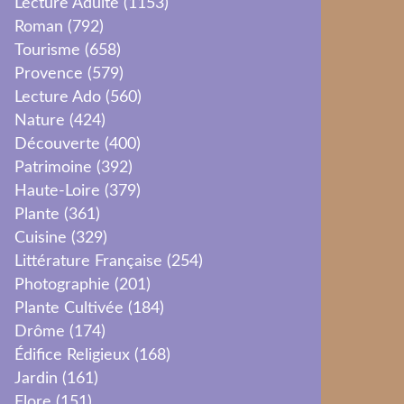
Lecture Adulte
(1153)
Roman
(792)
Tourisme
(658)
Provence
(579)
Lecture Ado
(560)
Nature
(424)
Découverte
(400)
Patrimoine
(392)
Haute-Loire
(379)
Plante
(361)
Cuisine
(329)
Littérature Française
(254)
Photographie
(201)
Plante Cultivée
(184)
Drôme
(174)
Édifice Religieux
(168)
Jardin
(161)
Flore
(151)