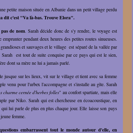
 une petite maison située en Albanie dans un petit village perdu
a dit c'est "Va là-bas. Trouve Elora".
te pas de nom
. Sarah décide donc de s'y rendre, le voyage est
core emprunter pendant deux heures des petites routes sinueuses.
 grandioses et sauvages et le village est séparé de la vallée par
Sarah est tout de suite conquise par ce pays qui est le sien,
père dont sa mère ne lui a jamais parlé.
 jusque sur les lieux, vit sur le village et tient avec sa femme
ple venu pour l'urbex l'accompagne et s'installe au gîte. Sarah
s charme cernée d'herbes folles
" au confort spartiate, mais elle
couple par Niko. Sarah qui est chercheuse en écoacoustique, en
 qui lui parle de plus en plus chaque jour. Elle laisse son pays
a jeune femme.
questions embarrassent tout le monde autour d'elle, en