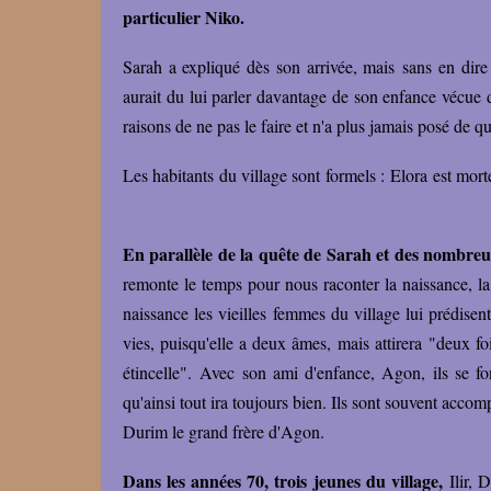
particulier Niko.
Sarah a expliqué dès son arrivée, mais sans en dire 
aurait du lui parler davantage de son enfance vécue d
raisons de ne pas le faire et n'a plus jamais posé de qu
Les habitants du village sont formels : Elora est mor
En parallèle de la quête de Sarah et des nombre
remonte le temps pour nous raconter la naissance, la
naissance les vieilles femmes du village lui prédise
vies, puisqu'elle a deux âmes, mais attirera "deux fo
étincelle". Avec son ami d'enfance, Agon, ils se fon
qu'ainsi tout ira toujours bien. Ils sont souvent acco
Durim le grand frère d'Agon.
Dans les années 70, trois jeunes du village,
Ilir, 