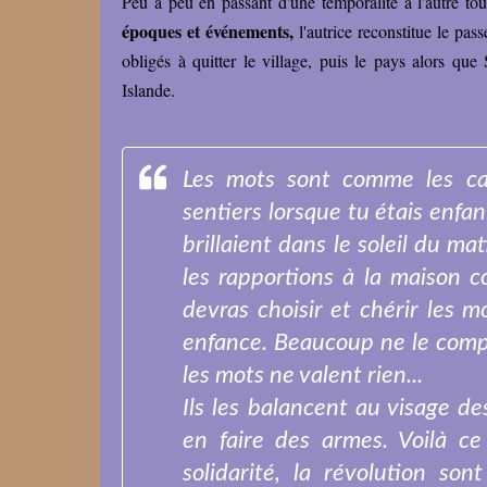
Peu à peu en passant d'une temporalité à l'autre to
époques et événements,
l'autrice reconstitue le pas
obligés à quitter le village, puis le pays alors que
Islande.
Les mots sont comme les cai
sentiers lorsque tu étais enfant,
brillaient dans le soleil du ma
les rapportions à la maison 
devras choisir et chérir les m
enfance. Beaucoup ne le com
les mots ne valent rien...
Ils les balancent au visage de
en faire des armes. Voilà ce 
solidarité, la révolution so