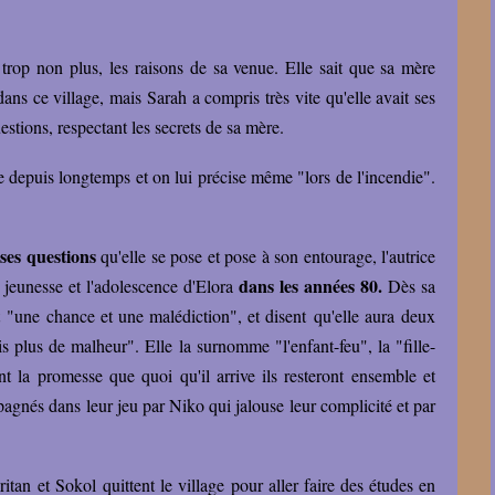
trop non plus, les raisons de sa venue. Elle sait que sa mère
ans ce village, mais Sarah a compris très vite qu'elle avait ses
estions, respectant les secrets de sa mère.
te depuis longtemps et on lui précise même "lors de l'incendie".
uses questions
qu'elle se pose et pose à son entourage, l'autrice
dans les années 80.
 jeunesse et l'adolescence d'Elora
Dès sa
nt "une chance et une malédiction", et disent qu'elle aura deux
is plus de malheur". Elle la surnomme "l'enfant-feu", la "fille-
t la promesse que quoi qu'il arrive ils resteront ensemble et
mpagnés dans leur jeu par Niko qui jalouse leur complicité et par
Dritan et Sokol quittent le village pour aller faire des études en