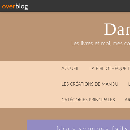
Dan
Les livres et moi, mes c
ACCUEIL
LA BIBLIOTHÈQUE
LES CRÉATIONS DE MANOU
CATÉGORIES PRINCIPALES
AR
Nous sommes faits 