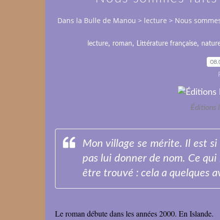
Dans la Bulle de Manou
>
lecture
>
Nous sommes f
,
,
,
lecture
roman
Littérature française
natur
08.
Éditions 
Mon village se mérite. Il est 
pas lui donner de nom. Ce qu
être trouvé : cela a quelques 
Le roman débute dans les années 2000. En Islande.