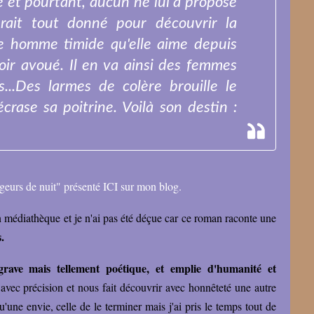
ce et pourtant, aucun ne lui a proposé
rait tout donné pour découvrir la
une homme timide qu'elle aime depuis
voir avoué. Il en va ainsi des femmes
les...Des larmes de colère brouille le
crase sa poitrine. Voilà son destin :
eurs de nuit" présenté ICI sur mon blog.
 en médiathèque et je n'ai pas été déçue car ce roman raconte une
s.
 grave mais tellement poétique, et emplie d'humanité et
 avec précision et nous fait découvrir avec honnêteté une autre
'une envie, celle de le terminer mais j'ai pris le temps tout de