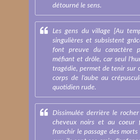
détourné le sens.
Les gens du village [Au temp
singulières et subsistent grâc
font preuve du caractère par
méfiant et drôle, car seul l'h
tragédie, permet de tenir sur
corps de l'aube au crépuscul
quotidien rude.
Dissimulée derrière le rocher
cheveux noirs et au coeur f
franchir le passage des morts 