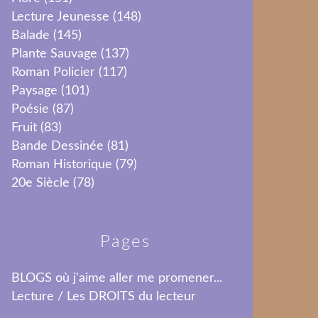
Lecture Jeunesse
(148)
Balade
(145)
Plante Sauvage
(137)
Roman Policier
(117)
Paysage
(101)
Poésie
(87)
Fruit
(83)
Bande Dessinée
(81)
Roman Historique
(79)
20e Siècle
(78)
Pages
BLOGS où j'aime aller me promener...
Lecture / Les DROITS du lecteur