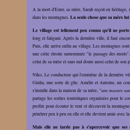
A la mort d'Ester, sa mère, Sarah reçoit en héritage,
La seule chose que sa mère lui 
dans les montagnes.
Le village est tellement peu connu qu'il ne por
long et fatigant. Après la dernière ville, il faut en
Puis, elle arrive enfin au village. Les montagnes sont
une crête étroite surnommée "le passage des morts". 
celui de sa mère et sans nul doute aussi celui de son 
Niko, Le conducteur qui l'emmène de la dernière ville
Giulia, une sorte de gîte. Amélie et Antoine, un cou
s'installe dans la maison de sa mère, "
une masure san
partage les sorties touristiques organisées pour le 
profite pour écouter le vent et découvrir la montagne
pénétrer peu à peu en elle et elle devient amie avec l
Mais elle ne tarde pas à s'apercevoir que ses 