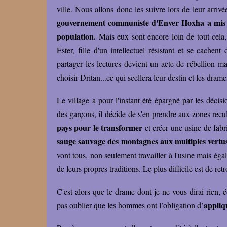
ville. Nous allons donc les suivre lors de leur arrivé
gouvernement communiste d'Enver Hoxha a mis en
population.
Mais eux sont encore loin de tout cela, 
Ester, fille d'un intellectuel résistant et se cachen
partager les lectures devient un acte de rébellion ma
choisir Dritan...ce qui scellera leur destin et les dram
Le village a pour l'instant été épargné par les déci
des garçons, il décide de s'en prendre aux zones rec
pays pour le transformer
et créer une usine de fabri
sauge sauvage des montagnes aux multiples vertu
vont tous, non seulement travailler à l'usine mais égal
de leurs propres traditions. Le plus difficile est de r
C'est alors que le drame dont je ne vous dirai rien, é
appliq
pas oublier que les hommes ont l’obligation d’