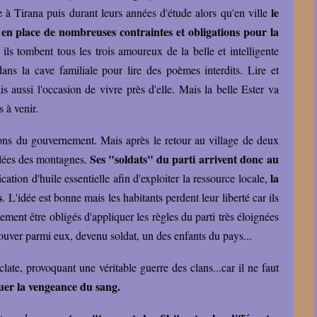
le
e à Tirana puis durant leurs années d'étude alors qu'en ville
 place de nombreuses contraintes et obligations pour la
ils tombent tous les trois amoureux de la belle et intelligente
t dans la cave familiale pour lire des poèmes interdits. Lire et
is aussi l'occasion de vivre près d'elle. Mais la belle Ester va
es à venir.
sions du gouvernement. Mais après le retour au village de deux
Ses "soldats" du parti arrivent donc au
ulées des montagnes.
la
cation d'huile essentielle afin d'exploiter la ressource locale,
s
. L'idée est bonne mais les habitants perdent leur liberté car ils
ement être obligés d'appliquer les règles du parti très éloignées
etrouver parmi eux, devenu soldat, un des enfants du pays...
clate, provoquant une véritable guerre des clans...car il ne faut
uer la vengeance du sang.