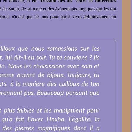
et en "tressant des fils" entre les différentes
ut en douceur,
sé de Sarah, de sa mère et des événements tragiques qui les ont
 Sarah n'avait que six ans pour partir vivre définitivement en
lloux que nous ramassions sur les
 lui dit-il en soir. Tu te souviens ? Ils
tin. Nous les choisissions avec soin et
comme autant de bijoux. Toujours, tu
ots, à la manière des cailloux de ton
prennent pas. Beaucoup pensent que
s plus faibles et les manipulent pour
qu'a fait Enver Hoxha. L'égalité, la
nt des pierres magnifiques dont il a