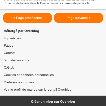
d'une courte balade dans la Drôme qui nous a permis de partir à la
découverte d'une petite commune, située au...
< Page précédente
Page suivante >
Hébergé par Overblog
Top articles
Pages
Contact
Signaler un abus
C.G.U.
Cookies et données personnelles
Préférences cookies
Voir le profil de manou sur le portail Overblog
Créer un blog sur Overblog