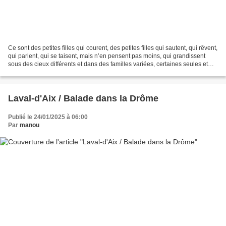
Ce sont des petites filles qui courent, des petites filles qui sautent, qui rêvent,
qui parlent, qui se taisent, mais n’en pensent pas moins, qui grandissent
sous des cieux différents et dans des familles variées, certaines seules et
d’autres au milieu...
Laval-d'Aix / Balade dans la Drôme
Publié le 24/01/2025 à 06:00
Par
manou