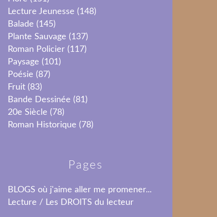
Lecture Jeunesse
(148)
Balade
(145)
Plante Sauvage
(137)
Roman Policier
(117)
Paysage
(101)
Poésie
(87)
Fruit
(83)
Bande Dessinée
(81)
20e Siècle
(78)
Roman Historique
(78)
Pages
BLOGS où j'aime aller me promener...
Lecture / Les DROITS du lecteur