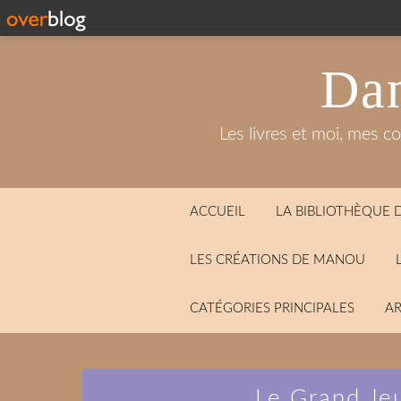
Dan
Les livres et moi, mes c
ACCUEIL
LA BIBLIOTHÈQUE
LES CRÉATIONS DE MANOU
CATÉGORIES PRINCIPALES
AR
Le Grand Je