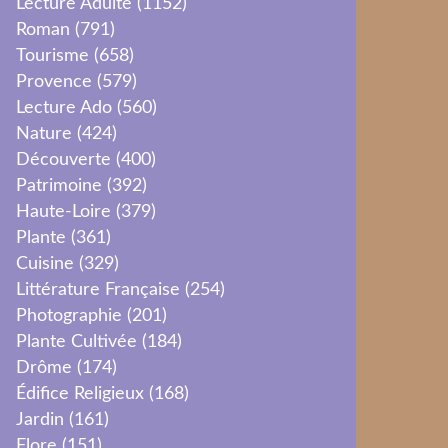
Lecture Adulte
(1152)
Roman
(791)
Tourisme
(658)
Provence
(579)
Lecture Ado
(560)
Nature
(424)
Découverte
(400)
Patrimoine
(392)
Haute-Loire
(379)
Plante
(361)
Cuisine
(329)
Littérature Française
(254)
Photographie
(201)
Plante Cultivée
(184)
Drôme
(174)
Édifice Religieux
(168)
Jardin
(161)
Flore
(151)