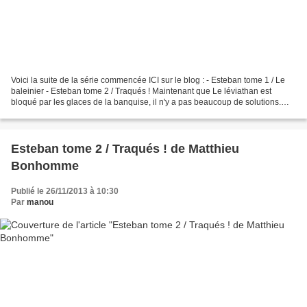
Voici la suite de la série commencée ICI sur le blog : - Esteban tome 1 / Le
baleinier - Esteban tome 2 / Traqués ! Maintenant que Le léviathan est
bloqué par les glaces de la banquise, il n'y a pas beaucoup de solutions.
Rester là, c'est mourir ! Le...
Esteban tome 2 / Traqués ! de Matthieu
Bonhomme
Publié le 26/11/2013 à 10:30
Par
manou