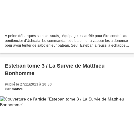
A peine débarqués sains et saufs, l'équipage est arrêté pour être conduit au
pénitencier d'Ushuaia. Le commandant du baleinier à vapeur les a dénoncé
pour avoir tenter de saboter leur bateau. Seul, Esteban a réussi à échapper
à l'arrestation, sauvé in-extremis...
Esteban tome 3 / La Survie de Matthieu
Bonhomme
Publié le 27/11/2013 à 10:30
Par
manou