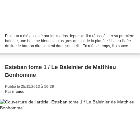
Esteban a été accepté par les marins depuis qu'il a réussi à tuer sa première
baleine, une baleine bleue, le plus gros animal de la planète ! Il a eu l'idée
de tirer le harpon directement dans son oeil... En même temps, il a sauvé
certains de ses camarades...
Esteban tome 1 / Le Baleinier de Matthieu
Bonhomme
Publié le 25/11/2013 à 10:29
Par
manou