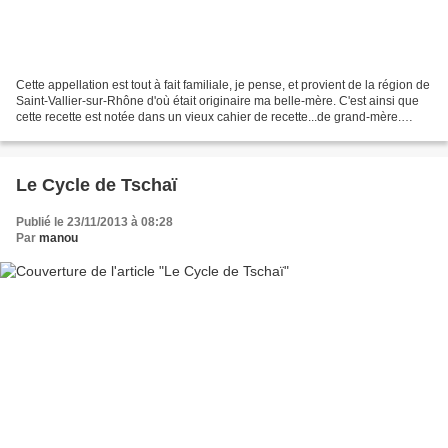
Cette appellation est tout à fait familiale, je pense, et provient de la région de
Saint-Vallier-sur-Rhône d'où était originaire ma belle-mère. C'est ainsi que
cette recette est notée dans un vieux cahier de recette...de grand-mère.
Cette recette n'a...
Le Cycle de Tschaï
Publié le 23/11/2013 à 08:28
Par
manou