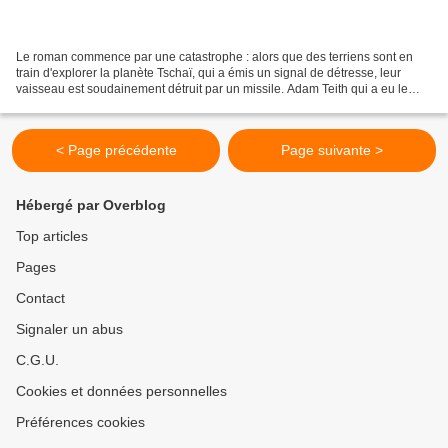
Le roman commence par une catastrophe : alors que des terriens sont en
train d'explorer la planète Tschaï, qui a émis un signal de détresse, leur
vaisseau est soudainement détruit par un missile. Adam Teith qui a eu le
temps de s'éjecter, est l'unique...
< Page précédente
Page suivante >
Hébergé par Overblog
Top articles
Pages
Contact
Signaler un abus
C.G.U.
Cookies et données personnelles
Préférences cookies