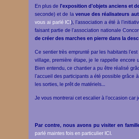
En plus de
l'exposition d'objets anciens et d
seconde) et de la
venue des réalisateurs au
vous ai parlé ICI
), l'association a été à l'init
faisant partie de l'association nationale Conco
de créer des marches en pierre dans la des
Ce sentier très emprunté par les habitants l'e
village, première étape, je le rappelle encor
Bien entendu, ce chantier a pu être réalisé grâ
l'accueil des participants a été possible grâce 
les sorties, le prêt de matériels...
Je vous montrerai cet escalier à l'occasion car 
Par contre, nous avons pu visiter en famille,
parlé maintes fois en particulier ICI.