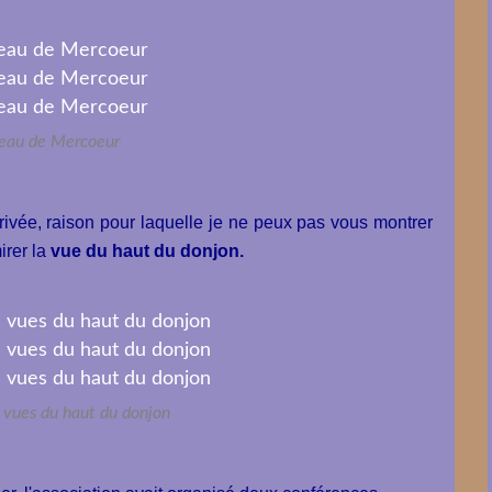
teau de Mercoeur
rivée, raison pour laquelle je ne peux pas vous montrer
irer la
vue du haut du donjon.
s vues du haut du donjon