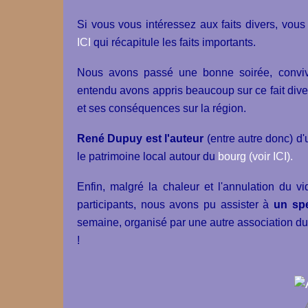
Si vous vous intéressez aux faits divers, vous
ICI
qui récapitule les faits importants.
Nous avons passé une bonne soirée, conviv
entendu avons appris beaucoup sur ce fait dive
et ses conséquences sur la région.
René Dupuy est l'auteur
(entre autre donc) d'
le patrimoine local autour du
bourg (voir ICI).
Enfin, malgré la chaleur et l'annulation du 
participants, nous avons pu assister à
un spe
semaine, organisé par une autre association du 
!