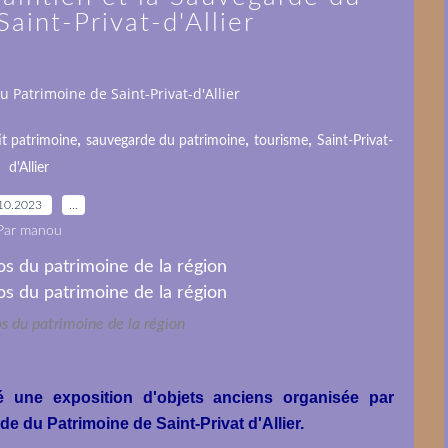
aint-Privat-d'Allier
u Patrimoine de Saint-Privat-d'Allier
,
,
,
it patrimoine
sauvegarde du patrimoine
tourisme
Saint-Privat-
d'Allier
10.2023
…
Par manou
s du patrimoine de la région
é une exposition d'objets anciens organisée par
de du Patrimoine de Saint-Privat d'Allier.