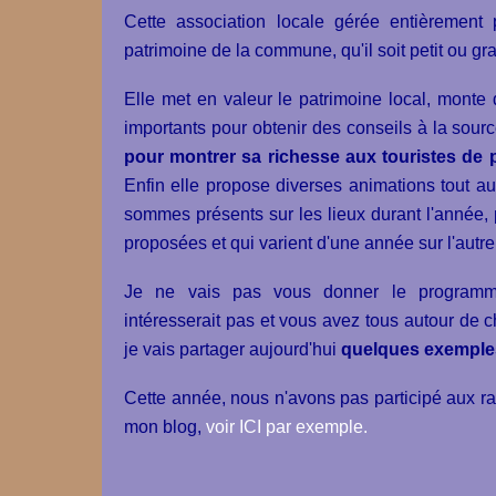
Cette association locale gérée entièrement
patrimoine de la commune, qu'il soit petit ou gr
Elle met en valeur le patrimoine local, monte 
importants pour obtenir des conseils à la sourc
pour montrer sa richesse aux touristes de p
Enfin elle propose diverses animations tout a
sommes présents sur les lieux durant l'année, 
proposées et qui varient d'une année sur l'autre
Je ne vais pas vous donner le programme
intéresserait pas et vous avez tous autour de 
je vais partager aujourd'hui
quelques exemples 
Cette année, nous n'avons pas participé aux 
mon blog,
voir ICI par exemple
.