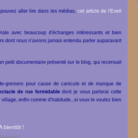
 pouvez aller lire dans les médias,
cet article de l'Eveil
iale avec beaucoup d'échanges intéressants et bien
rs dont nous n'avions jamais entendu parler auparavant
un petit documentaire présenté sur le blog, qui recensait
vide-greniers pour cause de canicule et de manque de
ctacle de rue formidable
dont je vous parlerai cette
village, enfin comme d'habitude...
si vous le voulez bien
A bientôt !