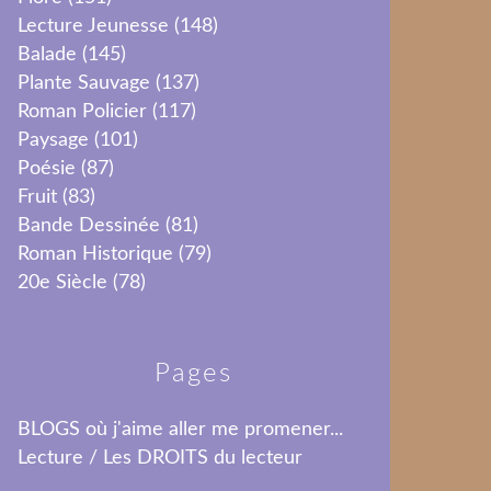
Lecture Jeunesse
(148)
Balade
(145)
Plante Sauvage
(137)
Roman Policier
(117)
Paysage
(101)
Poésie
(87)
Fruit
(83)
Bande Dessinée
(81)
Roman Historique
(79)
20e Siècle
(78)
Pages
BLOGS où j'aime aller me promener...
Lecture / Les DROITS du lecteur