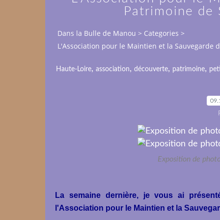
Patrimoine de S
Dans la Bulle de Manou
>
Categories
>
L'Association pour le Maintien et la Sauvegarde d
,
,
,
,
Haute-Loire
association
découverte
patrimoine
pet
09.
Exposition de photo
La semaine dernière, je vous ai présent
l'Association pour le Maintien et la Sauvegar