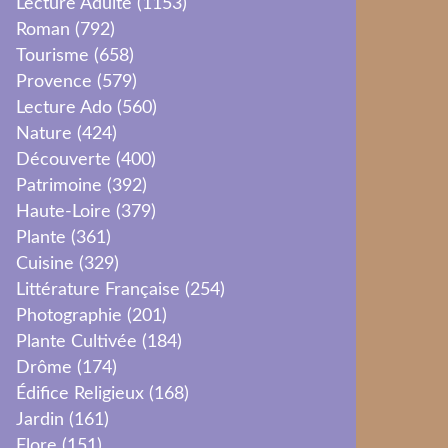
Lecture Adulte
(1153)
Roman
(792)
Tourisme
(658)
Provence
(579)
Lecture Ado
(560)
Nature
(424)
Découverte
(400)
Patrimoine
(392)
Haute-Loire
(379)
Plante
(361)
Cuisine
(329)
Littérature Française
(254)
Photographie
(201)
Plante Cultivée
(184)
Drôme
(174)
Édifice Religieux
(168)
Jardin
(161)
Flore
(151)