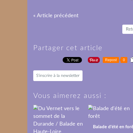
« Article précédent
Reto
Partager cet article
Repost
0
S'inscrire à la newsletter
Vous aimerez aussi :
Balade d'été en for