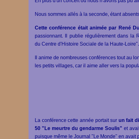
En plus d'un concert où nous n'avons pas pu all
Nous sommes allés à la seconde, étant absents 
Cette conférence était animée par René Dup
passionnant. Il publie régulièrement dans la 
du Centre d'Histoire Sociale de la Haute-Loire".
Il anime de nombreuses conférences tout au lon
les petits villages, car il aime aller vers la popu
La conférence cette année portait sur
un fait 
50 "Le meurtre du gendarme Soulis"
et ava
puisque même le Journal "Le Monde" en avait 