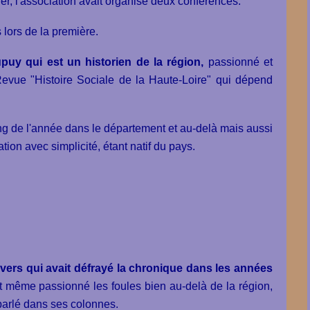
er, l'association avait organisé deux conférences.
lors de la première.
uy qui est un historien de la région,
passionné et
Revue "Histoire Sociale de la Haute-Loire" qui dépend
g de l'année dans le département et au-delà mais aussi
lation avec simplicité, étant natif du pays.
divers qui avait défrayé la chronique dans les années
it même passionné les foules bien au-delà de la région,
parlé dans ses colonnes.