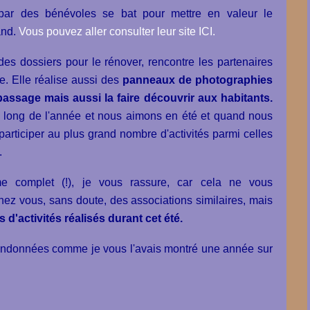
 par des bénévoles se bat pour mettre en valeur le
and.
Vous pouvez aller consulter leur site ICI.
des dossiers pour le rénover, rencontre les partenaires
e. Elle réalise aussi des
panneaux de photographies
assage mais aussi la faire découvrir aux habitants.
u long de l'année et nous aimons en été et quand nous
participer au plus grand nombre d'activités parmi celles
.
 complet (!), je vous rassure, car cela ne vous
chez vous, sans doute, des associations similaires, mais
d'activités réalisés durant cet été.
randonnées comme je vous l'avais montré une année sur