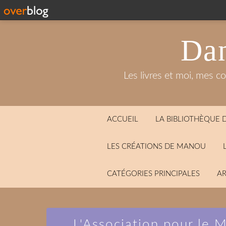
Dan
Les livres et moi, mes c
ACCUEIL
LA BIBLIOTHÈQUE
LES CRÉATIONS DE MANOU
CATÉGORIES PRINCIPALES
AR
L'Association pour le 