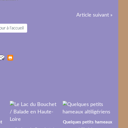
Article suivant »
ur à l'accueil
êt
Quelques petits hameaux