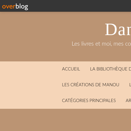
Dan
Les livres et moi, mes c
ACCUEIL
LA BIBLIOTHÈQUE
LES CRÉATIONS DE MANOU
CATÉGORIES PRINCIPALES
AR