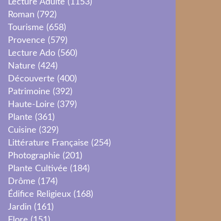
Lecture Adulte
(1153)
Roman
(792)
Tourisme
(658)
Provence
(579)
Lecture Ado
(560)
Nature
(424)
Découverte
(400)
Patrimoine
(392)
Haute-Loire
(379)
Plante
(361)
Cuisine
(329)
Littérature Française
(254)
Photographie
(201)
Plante Cultivée
(184)
Drôme
(174)
Édifice Religieux
(168)
Jardin
(161)
Flore
(151)