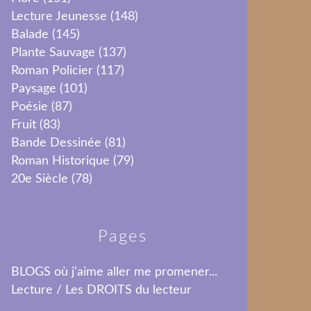
Lecture Jeunesse
(148)
Balade
(145)
Plante Sauvage
(137)
Roman Policier
(117)
Paysage
(101)
Poésie
(87)
Fruit
(83)
Bande Dessinée
(81)
Roman Historique
(79)
20e Siècle
(78)
Pages
BLOGS où j'aime aller me promener...
Lecture / Les DROITS du lecteur