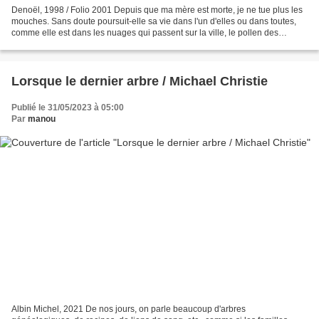
Denoël, 1998 / Folio 2001 Depuis que ma mère est morte, je ne tue plus les
mouches. Sans doute poursuit-elle sa vie dans l'un d'elles ou dans toutes,
comme elle est dans les nuages qui passent sur la ville, le pollen des
platanes qui fait les tuiles vertes...
Lorsque le dernier arbre / Michael Christie
Publié le 31/05/2023 à 05:00
Par
manou
Albin Michel, 2021 De nos jours, on parle beaucoup d'arbres