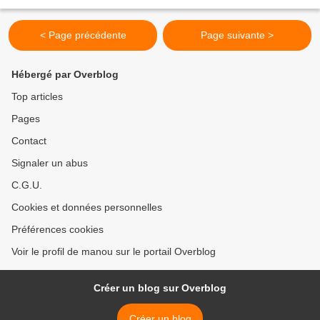
bras, il me sourit...
< Page précédente
Page suivante >
Hébergé par Overblog
Top articles
Pages
Contact
Signaler un abus
C.G.U.
Cookies et données personnelles
Préférences cookies
Voir le profil de manou sur le portail Overblog
Créer un blog sur Overblog
Créer un blog