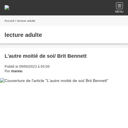
MENU
Accueil
» lecture adulte
lecture adulte
L'autre moitié de soi/ Brit Bennett
Publié le 09/06/2023 à 05:00
Par
manou