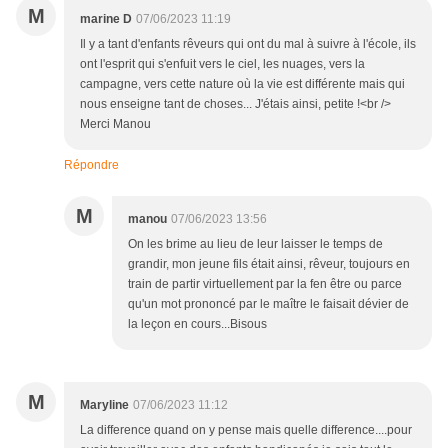
M
marine D
07/06/2023 11:19
Il y a tant d'enfants rêveurs qui ont du mal à suivre à l'école, ils
ont l'esprit qui s'enfuit vers le ciel, les nuages, vers la
campagne, vers cette nature où la vie est différente mais qui
nous enseigne tant de choses... J'étais ainsi, petite !<br />
Merci Manou
Répondre
M
manou
07/06/2023 13:56
On les brime au lieu de leur laisser le temps de
grandir, mon jeune fils était ainsi, rêveur, toujours en
train de partir virtuellement par la fen être ou parce
qu'un mot prononcé par le maître le faisait dévier de
la leçon en cours...Bisous
M
Maryline
07/06/2023 11:12
La difference quand on y pense mais quelle difference....pour