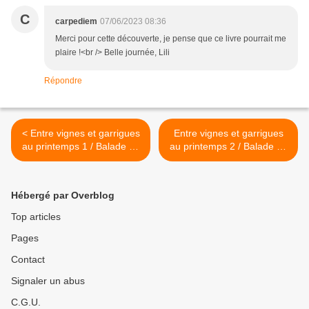
C
carpediem
07/06/2023 08:36
Merci pour cette découverte, je pense que ce livre pourrait me
plaire !<br /> Belle journée, Lili
Répondre
< Entre vignes et garrigues
Entre vignes et garrigues
au printemps 1 / Balade en
au printemps 2 / Balade en
Provence
Provence >
Hébergé par Overblog
Top articles
Pages
Contact
Signaler un abus
C.G.U.