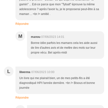
gamin" ... Est-ce parce que mon "Tybalt" éprouve la même
adolescence ? après l'avoir lu, je le proposerai peut-être à sa
maman ... <br /> amitié .
Répondre
M
manou
07/06/2023 14:01
Bonne idée parfois les mamans cela les aide aussi
de lire d'autres avis et de mettre des mots sur leur
propre vécu. Bel après-midi
L
lilwenna
07/06/2023 10:00
Un livre qui me plairait bien, un de mes petits-fils a été
diagnostiqué HPI l'année dernière. <br /> Bisous et bonne
journée
Répondre