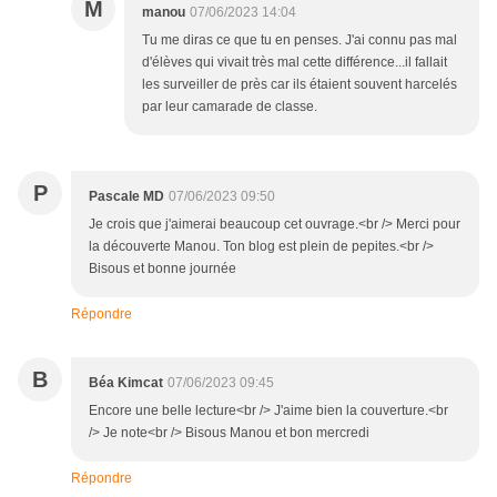
M
manou
07/06/2023 14:04
Tu me diras ce que tu en penses. J'ai connu pas mal
d'élèves qui vivait très mal cette différence...il fallait
les surveiller de près car ils étaient souvent harcelés
par leur camarade de classe.
P
Pascale MD
07/06/2023 09:50
Je crois que j'aimerai beaucoup cet ouvrage.<br /> Merci pour
la découverte Manou. Ton blog est plein de pepites.<br />
Bisous et bonne journée
Répondre
B
Béa Kimcat
07/06/2023 09:45
Encore une belle lecture<br /> J'aime bien la couverture.<br
/> Je note<br /> Bisous Manou et bon mercredi
Répondre