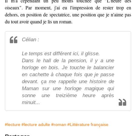
Il m'a cependant un peu moins touchée que "L'heure des
oiseaux". Par moment, j'ai eu l'impression de rester trop en
dehors, en position de spectatrice, une position que je n'aime pas
du tout avoir quand je lis un roman.
Célian :
Le temps est différent ici, il glisse.
Dans le hall de la pension, il y a une
horloge en bois. Je touche le balancier
en cachette à chaque fois que je passe
devant. ça me rappelle une histoire de
Maman sur une horloge magique qui
sonne une treizième heure après
minuit...
#lecture
#lecture adulte
#roman
#Littérature française