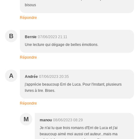
bisous
Répondre
B
Bernie
07/06/2023 21:11
Une lecture qui dégage de belles émotions.
Répondre
A
Andrée
07/06/2023 20:35
j'apprécie beaucoup Erri de Luca. Pour l'instant, plusieurs
livres à lire. Bises.
Répondre
M
manou
08/06/2023 08:29
Je n'ai lu que trois romans d'Erri de Luca et j'ai
beaucoup aimé moi aussi cet auteur...mais ma