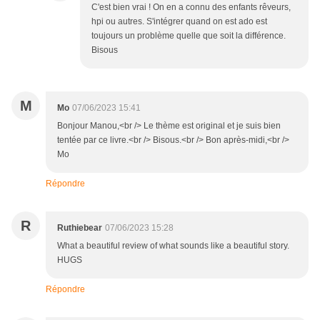
C'est bien vrai ! On en a connu des enfants rêveurs,
hpi ou autres. S'intégrer quand on est ado est
toujours un problème quelle que soit la différence.
Bisous
M
Mo
07/06/2023 15:41
Bonjour Manou,<br /> Le thème est original et je suis bien
tentée par ce livre.<br /> Bisous.<br /> Bon après-midi,<br />
Mo
Répondre
R
Ruthiebear
07/06/2023 15:28
What a beautiful review of what sounds like a beautiful story.
HUGS
Répondre