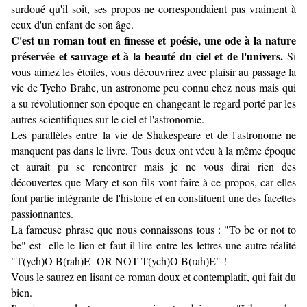
surdoué qu'il soit, ses propos ne correspondaient pas vraiment à
ceux d'un enfant de son âge.
C'est un roman tout en finesse et poésie, une ode à la nature
préservée et sauvage et à la beauté du ciel et de l'univers.
Si
vous aimez les étoiles, vous découvrirez avec plaisir au passage la
vie de Tycho Brahe, un astronome peu connu chez nous mais qui
a su révolutionner son époque en changeant le regard porté par les
autres scientifiques sur le ciel et l'astronomie.
Les parallèles entre la vie de Shakespeare et de l'astronome ne
manquent pas dans le livre. Tous deux ont vécu à la même époque
et aurait pu se rencontrer mais je ne vous dirai rien des
découvertes que Mary et son fils vont faire à ce propos, car elles
font partie intégrante de l'histoire et en constituent une des facettes
passionnantes.
La fameuse phrase que nous connaissons tous : "To be or not to
be" est- elle le lien et faut-il lire entre les lettres une autre réalité
"T(ych)O B(rah)E OR NOT T(ych)O B(rah)E" !
Vous le saurez en lisant ce roman doux et contemplatif, qui fait du
bien.