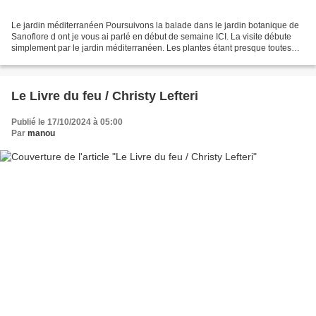
Le jardin méditerranéen Poursuivons la balade dans le jardin botanique de
Sanoflore d ont je vous ai parlé en début de semaine ICI. La visite débute
simplement par le jardin méditerranéen. Les plantes étant presque toutes
connues, je n'ai fait que quelques...
Le Livre du feu / Christy Lefteri
Publié le 17/10/2024 à 05:00
Par
manou