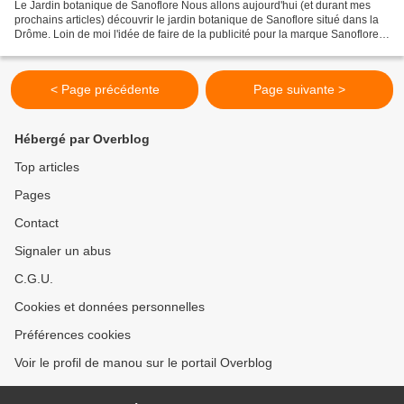
Le Jardin botanique de Sanoflore Nous allons aujourd'hui (et durant mes
prochains articles) découvrir le jardin botanique de Sanoflore situé dans la
Drôme. Loin de moi l'idée de faire de la publicité pour la marque Sanoflore
(marque de cosmétiques certifiés...
< Page précédente
Page suivante >
Hébergé par Overblog
Top articles
Pages
Contact
Signaler un abus
C.G.U.
Cookies et données personnelles
Préférences cookies
Voir le profil de manou sur le portail Overblog