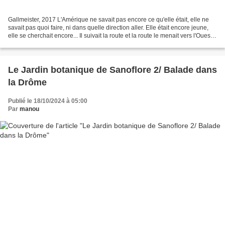
Gallmeister, 2017 L'Amérique ne savait pas encore ce qu'elle était, elle ne
savait pas quoi faire, ni dans quelle direction aller. Elle était encore jeune,
elle se cherchait encore... Il suivait la route et la route le menait vers l'Ouest.
Le soir, il...
Le Jardin botanique de Sanoflore 2/ Balade dans
la Drôme
Publié le 18/10/2024 à 05:00
Par
manou