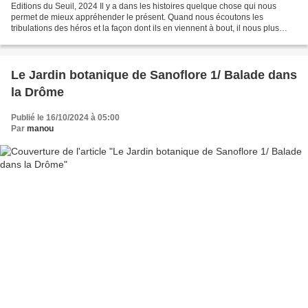
Editions du Seuil, 2024 Il y a dans les histoires quelque chose qui nous
permet de mieux appréhender le présent. Quand nous écoutons les
tribulations des héros et la façon dont ils en viennent à bout, il nous plus
facile d'imaginer survivre aux nôtres....
Le Jardin botanique de Sanoflore 1/ Balade dans
la Drôme
Publié le 16/10/2024 à 05:00
Par
manou