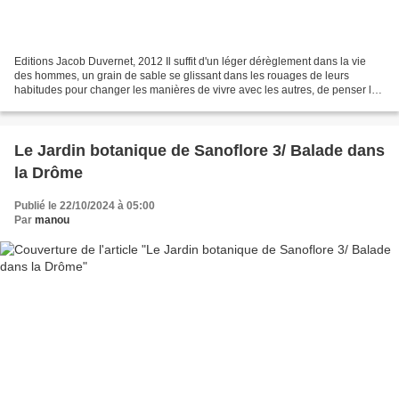
Editions Jacob Duvernet, 2012 Il suffit d'un léger dérèglement dans la vie
des hommes, un grain de sable se glissant dans les rouages de leurs
habitudes pour changer les manières de vivre avec les autres, de penser le
fonctionnement de la société, d'appréhender...
Le Jardin botanique de Sanoflore 3/ Balade dans
la Drôme
Publié le 22/10/2024 à 05:00
Par
manou