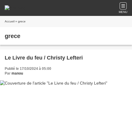
MENU
Accueil
» grece
grece
Le Livre du feu / Christy Lefteri
Publié le 17/10/2024 à 05:00
Par
manou