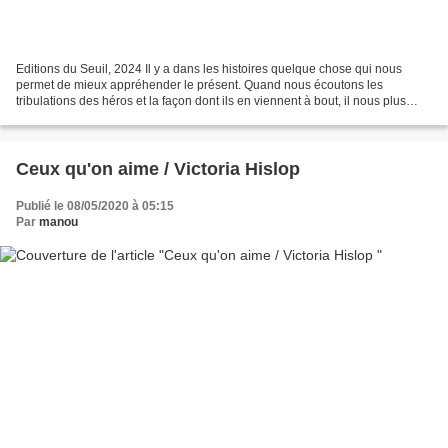
Editions du Seuil, 2024 Il y a dans les histoires quelque chose qui nous
permet de mieux appréhender le présent. Quand nous écoutons les
tribulations des héros et la façon dont ils en viennent à bout, il nous plus
facile d'imaginer survivre aux nôtres....
Ceux qu'on aime / Victoria Hislop
Publié le 08/05/2020 à 05:15
Par
manou