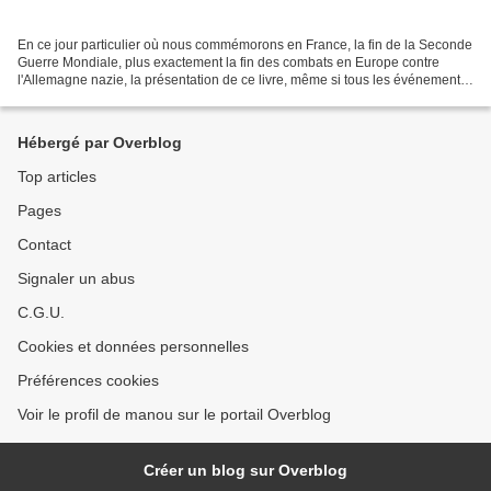
En ce jour particulier où nous commémorons en France, la fin de la Seconde
Guerre Mondiale, plus exactement la fin des combats en Europe contre
l'Allemagne nazie, la présentation de ce livre, même si tous les événements
ne se situent pas durant cette...
Hébergé par Overblog
Top articles
Pages
Contact
Signaler un abus
C.G.U.
Cookies et données personnelles
Préférences cookies
Voir le profil de manou sur le portail Overblog
Créer un blog sur Overblog