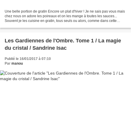
Une belle portion de gratin Encore un plat d'hiver ! Je ne sais pas vous mais
chez nous on adore les poireaux et on les mange à toutes les sauces...
Souvent je les cuisine en gratin, tous seuls ou alors, comme dans cette
recette, accompagnés de pommes-de-terre....
Les Gardiennes de l'Ombre. Tome 1 / La magie
du cristal / Sandrine Isac
Publié le 16/01/2017 à 07:10
Par
manou