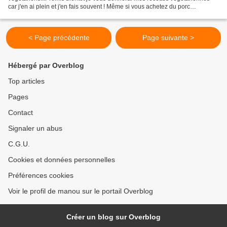
car j'en ai plein et j'en fais souvent ! Même si vous achetez du porc
d'excellente qualité, ce plat est économique et...
< Page précédente
Page suivante >
Hébergé par Overblog
Top articles
Pages
Contact
Signaler un abus
C.G.U.
Cookies et données personnelles
Préférences cookies
Voir le profil de manou sur le portail Overblog
Créer un blog sur Overblog