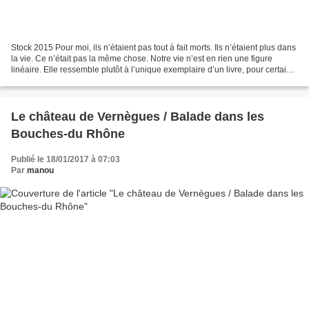
Stock 2015 Pour moi, ils n’étaient pas tout à fait morts. Ils n’étaient plus dans
la vie. Ce n’était pas la même chose. Notre vie n’est en rien une figure
linéaire. Elle ressemble plutôt à l’unique exemplaire d’un livre, pour certains
d’entre nous composé...
Le château de Vernègues / Balade dans les
Bouches-du Rhône
Publié le 18/01/2017 à 07:03
Par
manou