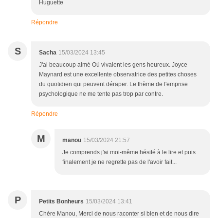
Huguette
Répondre
S
Sacha
15/03/2024 13:45
J'ai beaucoup aimé Où vivaient les gens heureux. Joyce
Maynard est une excellente observatrice des petites choses
du quotidien qui peuvent déraper. Le thème de l'emprise
psychologique ne me tente pas trop par contre.
Répondre
M
manou
15/03/2024 21:57
Je comprends j'ai moi-même hésité à le lire et puis
finalement je ne regrette pas de l'avoir fait...
P
Petits Bonheurs
15/03/2024 13:41
Chère Manou, Merci de nous raconter si bien et de nous dire