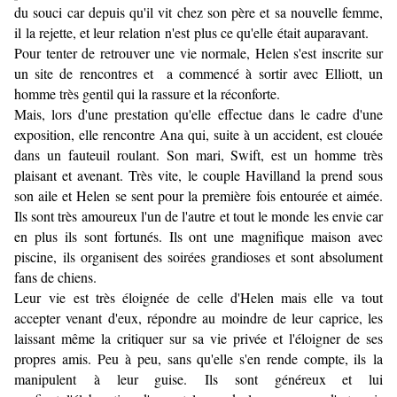
du souci car depuis qu'il vit chez son père et sa nouvelle femme,
il la rejette, et leur relation n'est plus ce qu'elle était auparavant.
Pour tenter de retrouver une vie normale, Helen s'est inscrite sur
un site de rencontres et a commencé à sortir avec Elliott, un
homme très gentil qui la rassure et la réconforte.
Mais, lors d'une prestation qu'elle effectue dans le cadre d'une
exposition, elle rencontre Ana qui, suite à un accident, est clouée
dans un fauteuil roulant. Son mari, Swift, est un homme très
plaisant et avenant. Très vite, le couple Havilland la prend sous
son aile et Helen se sent pour la première fois entourée et aimée.
Ils sont très amoureux l'un de l'autre et tout le monde les envie car
en plus ils sont fortunés. Ils ont une magnifique maison avec
piscine, ils organisent des soirées grandioses et sont absolument
fans de chiens.
Leur vie est très éloignée de celle d'Helen mais elle va tout
accepter venant d'eux, répondre au moindre de leur caprice, les
laissant même la critiquer sur sa vie privée et l'éloigner de ses
propres amis.
Peu à peu, sans qu'elle s'en rende compte, ils la
manipulent à leur guise.
Ils sont généreux et lui