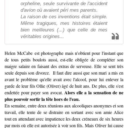
orpheline, seule survivante de l'accident
d'avion où avaient péri mes parents.
La raison de ces inventions était simple.
Même tragiques, mes histoires étaient
bien meilleures (...) que celle de mes
véritables origines...
Helen McCabe est photographe mais n'obtient pour l'instant que
de tous petits boulots aussi, est-elle obligée de compléter son
maigre salaire en faisant des extras de serveuse. Elle se sent très
seule depuis son divorce. Il faut dire aussi que son mari a mis en
avant le problème qu'elle avait avec l'alcool, pour lui enlever la
garde de leur fils Ollie (Oliver) âgé de huit ans. De plus, elle s'est
Alors elle a la sensation de ne
endettée pour payer son avocat.
plus pouvoir sortir la tête hors de l'eau.
En semaine, entre deux réunions aux alcooliques anonymes et son
travail, elle tente de se distraire en sortant avec son amie Alice
tout en attendant avec impatience les deux créneaux de six heures
par mois où elle est autorisée à voir son fils.
Mais Oliver lui cause