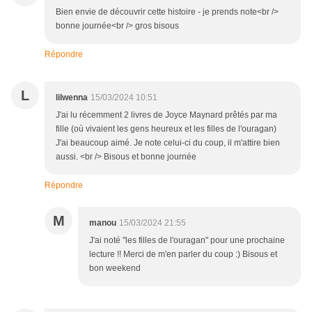
Bien envie de découvrir cette histoire - je prends note<br />
bonne journée<br /> gros bisous
Répondre
L
lilwenna
15/03/2024 10:51
J'ai lu récemment 2 livres de Joyce Maynard prêtés par ma
fille (où vivaient les gens heureux et les filles de l'ouragan)
J'ai beaucoup aimé. Je note celui-ci du coup, il m'attire bien
aussi. <br /> Bisous et bonne journée
Répondre
M
manou
15/03/2024 21:55
J'ai noté "les filles de l'ouragan" pour une prochaine
lecture !! Merci de m'en parler du coup :) Bisous et
bon weekend