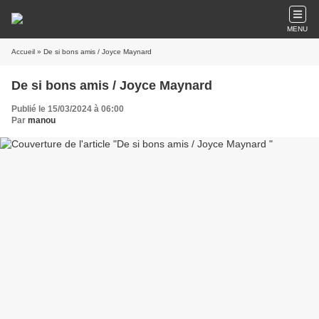
MENU
Accueil
» De si bons amis / Joyce Maynard
De si bons amis / Joyce Maynard
Publié le 15/03/2024 à 06:00
Par
manou