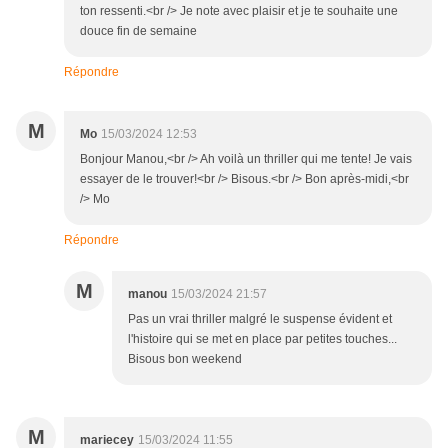
ton ressenti.<br /> Je note avec plaisir et je te souhaite une
douce fin de semaine
Répondre
M
Mo
15/03/2024 12:53
Bonjour Manou,<br /> Ah voilà un thriller qui me tente! Je vais
essayer de le trouver!<br /> Bisous.<br /> Bon après-midi,<br
/> Mo
Répondre
M
manou
15/03/2024 21:57
Pas un vrai thriller malgré le suspense évident et
l'histoire qui se met en place par petites touches...
Bisous bon weekend
M
mariecey
15/03/2024 11:55