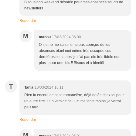
Bisous bon weekend désolée pour mes absences soucis de
newsletters
Répondre
M
manou
17/03/2024 06:00
Oh je ne me suis même pas aperçue de tes
absences étant moi même très occupée ces
dernières semaines, je n'ai pas été très fidèle non
plus...pour une fois !! Bisous et à bientôt
T
Tania
16/03/2024 16:11
Rien lu encore de cette romancière, déjà notée chez toi pour
un autre titre. L'univers de celui-ci me tente moins, je verrai
plus tard.
Répondre
M