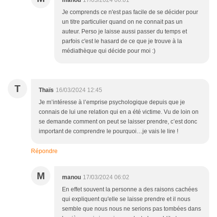
manou
17/03/2024 06:01
Je comprends ce n'est pas facile de se décider pour
un titre particulier quand on ne connait pas un
auteur. Perso je laisse aussi passer du temps et
parfois c'est le hasard de ce que je trouve à la
médiathèque qui décide pour moi :)
T
Thaïs
16/03/2024 12:45
Je m’intéresse à l’emprise psychologique depuis que je
connais de lui une relation qui en a été victime. Vu de loin on
se demande comment on peut se laisser prendre, c’est donc
important de comprendre le pourquoi…je vais le lire !
Répondre
M
manou
17/03/2024 06:02
En effet souvent la personne a des raisons cachées
qui expliquent qu'elle se laisse prendre et il nous
semble que nous nous ne serions pas tombées dans