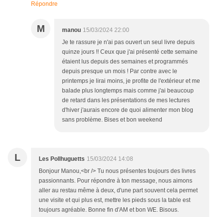
Répondre
M
manou
15/03/2024 22:00
Je te rassure je n'ai pas ouvert un seul livre depuis
quinze jours !! Ceux que j'ai présenté cette semaine
étaient lus depuis des semaines et programmés
depuis presque un mois ! Par contre avec le
printemps je lirai moins, je profite de l'extérieur et me
balade plus longtemps mais comme j'ai beaucoup
de retard dans les présentations de mes lectures
d'hiver j'aurais encore de quoi alimenter mon blog
sans problème. Bises et bon weekend
L
Les Pollhuguetts
15/03/2024 14:08
Bonjour Manou,<br /> Tu nous présentes toujours des livres
passionnants. Pour répondre à ton message, nous aimons
aller au restau même à deux, d'une part souvent cela permet
une visite et qui plus est, mettre les pieds sous la table est
toujours agréable. Bonne fin d'AM et bon WE. Bisous.