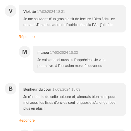
V
Violette
17/03/2024 18:31
Je me souviens d'un gros plaisir de lecture ! Bien fichu, ce
roman ! J'en ai un autre de l'autrice dans la PAL, j'ai hâte.
Répondre
M
manou
17/03/2024 18:33
Je vois que toi aussi tu l'apprécies ! Je vais
poursuivre à l'occasion mes découvertes.
B
Bonheur du Jour
17/03/2024 15:03
Je n'ai rien lu de cette auteure et j'aimerais bien mais pour
moi aussi les listes d'envies sont longues et s'allongent de
plus en plus !
Répondre