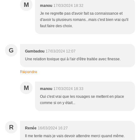
M
manou
17/03/2024 18:32
Je ne regrette pas d'avoir fait sa connaissance et
d'avoir lu plusieurs romans...mais c'est bien vrai qu'il
faut faire des choix.
G
Gambadou
17/03/2024 12:07
Une relation toxique qui à l'air d'être traitée avec finesse.
Répondre
M
manou
17/03/2024 18:33
Oui c'est vrai que les rouages se mettent en place
comme si on y était...
R
Renée
16/03/2024 16:27
Il me tente mais je vais devoir attendre merci quand même.