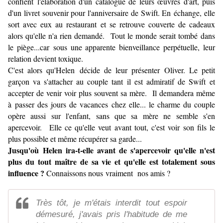
confient l'élaboration d'un catalogue de leurs œuvres d'art, puis
d'un livret souvenir pour l'anniversaire de Swift. En échange, elle
sort avec eux au restaurant et se retrouve couverte de cadeaux
alors qu'elle n'a rien demandé. Tout le monde serait tombé dans
le piège...car
sous une apparente bienveillance perpétuelle, leur
relation devient toxique.
C'est alors qu'Helen décide de leur présenter Oliver. Le petit
garçon va s'attacher au couple tant il est admiratif de Swift et
accepter de venir voir plus souvent sa mère. Il demandera même
à passer des jours de vacances chez elle... le charme du couple
opère aussi sur l'enfant, sans que sa mère ne semble s'en
apercevoir. Elle ce qu'elle veut avant tout, c'est voir son fils le
plus possible et même récupérer sa garde...
Jusqu'où Helen ira-t-elle avant de s'apercevoir qu'elle n'est
plus du tout maître de sa vie et qu'elle est totalement sous
influence ?
Connaissons nous vraiment nos amis ?
Très tôt, je m'étais interdit tout espoir
démesuré, j'avais pris l'habitude de me