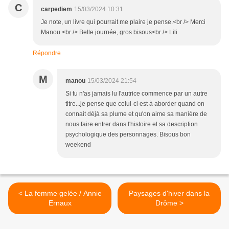
C
carpediem
15/03/2024 10:31
Je note, un livre qui pourrait me plaire je pense.<br /> Merci
Manou <br /> Belle journée, gros bisous<br /> Lili
Répondre
M
manou
15/03/2024 21:54
Si tu n'as jamais lu l'autrice commence par un autre
titre...je pense que celui-ci est à aborder quand on
connait déjà sa plume et qu'on aime sa manière de
nous faire entrer dans l'histoire et sa description
psychologique des personnages. Bisous bon
weekend
< La femme gelée / Annie
Paysages d'hiver dans la
Ernaux
Drôme >