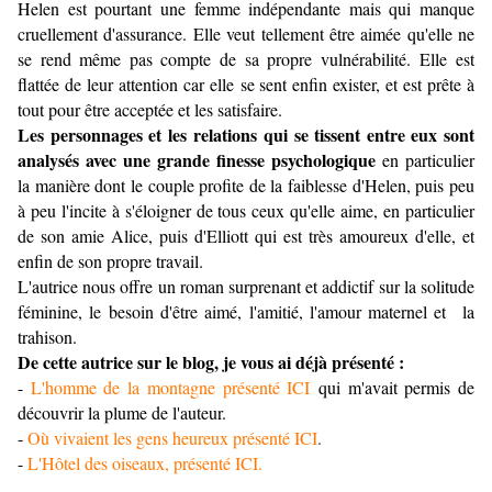
Helen est pourtant une femme indépendante mais qui manque
cruellement d'assurance. Elle veut tellement être aimée qu'elle ne
se rend même pas compte de sa propre vulnérabilité. Elle est
flattée de leur attention car elle se sent enfin exister, et est prête à
tout pour être acceptée et les satisfaire.
Les personnages et les relations qui se tissent entre eux sont
analysés avec une grande finesse psychologique
en particulier
la manière dont le couple profite de la faiblesse d'Helen, puis peu
à peu l'incite à s'éloigner de tous ceux qu'elle aime, en particulier
de son amie Alice, puis d'Elliott qui est très amoureux d'elle, et
enfin de son propre travail.
L'autrice nous offre un roman surprenant et addictif sur la solitude
féminine, le besoin d'être aimé, l'amitié, l'amour maternel et la
trahison.
De cette autrice sur le blog, je vous ai déjà présenté :
-
L'homme de la montagne présenté ICI
qui m'avait permis de
découvrir la plume de l'auteur.
-
Où vivaient les gens heureux présenté ICI
.
-
L'Hôtel des oiseaux, présenté ICI.