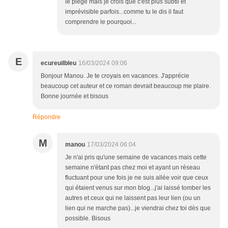
le piège mais je crois que c'est plus subtil et
imprévisible parfois...comme tu le dis il faut
comprendre le pourquoi...
E
ecureuilbleu
16/03/2024 09:06
Bonjour Manou. Je te croyais en vacances. J'apprécie
beaucoup cet auteur et ce roman devrait beaucoup me plaire.
Bonne journée et bisous
Répondre
M
manou
17/03/2024 06:04
Je n'ai pris qu'une semaine de vacances mais cette
semaine n'étant pas chez moi et ayant un réseau
fluctuant pour une fois je ne suis allée voir que ceux
qui étaient venus sur mon blog...j'ai laissé tomber les
autres et ceux qui ne laissent pas leur lien (ou un
lien qui ne marche pas)...je viendrai chez toi dès que
possible. Bisous