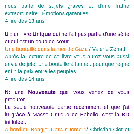
nous parle de sujets graves et d'une fratrie
extraordinaire. Émotions garanties.
A lire dès 13 ans
U :
un livre
Unique
qui ne fait pas partie d'une série
et qui est un coup de cœur.
Une bouteille dans la mer de Gaza
/ Valérie Zenatti
Après la lecture de ce livre vous aurez vous aussi
envie de jeter une bouteille à la mer, pour que règne
enfin la paix entre les peuples...
A lire dès 14 ans
N:
une
Nouveauté
que vous venez de vous
procurer.
La seule nouveauté parue récemment et que j'ai
lu grâce à Masse Critique de Babelio, c'est la BD
intitulée :
A bord du Beagle. Darwin tome 1
/ Christian Clot et