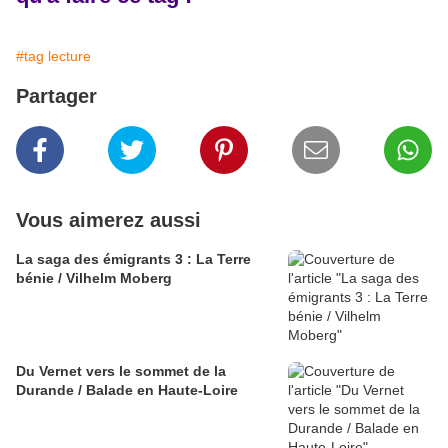
#tag lecture
Partager
Vous aimerez aussi
La saga des émigrants 3 : La Terre
bénie / Vilhelm Moberg
Du Vernet vers le sommet de la
Durande / Balade en Haute-Loire