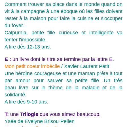
Comment trouver sa place dans le monde quand on
vit à la campagne à une époque où les filles doivent
rester à la maison pour faire la cuisine et s'occuper
du foyer...
Calpurnia, petite fille curieuse et intelligente va
tenter l'impossible.
A lire dès 12-13 ans.
E :
un livre dont le titre se termine par la lettre E.
Mon petit coeur imbécile
/ Xavier-Laurent Petit
Une héroïne courageuse et une maman prête à tout
par amour pour sauver sa petite fille. Un très
beau livre sur le thème de la maladie et de la
solidarité.
A lire dès 9-10 ans.
T:
une
Trilogie
que vous aimez beaucoup.
Ysée de Evelyne Brisou-Pellen