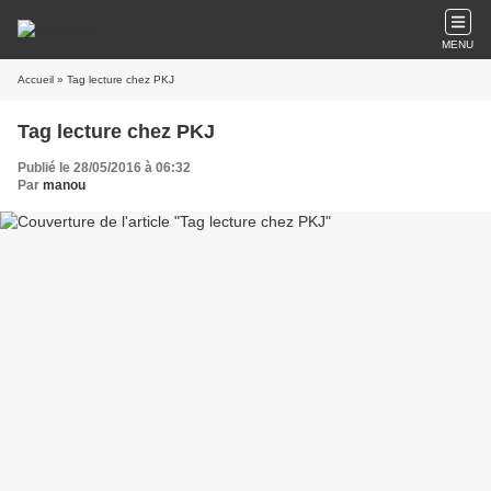
MENU
Accueil
» Tag lecture chez PKJ
Tag lecture chez PKJ
Publié le 28/05/2016 à 06:32
Par
manou