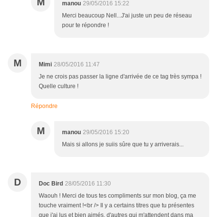
M
manou
29/05/2016 15:22
Merci beaucoup Nell...J'ai juste un peu de réseau
pour te répondre !
M
Mimi
28/05/2016 11:47
Je ne crois pas passer la ligne d'arrivée de ce tag très sympa !
Quelle culture !
Répondre
M
manou
29/05/2016 15:20
Mais si allons je suiis sûre que tu y arriverais...
D
Doc Bird
28/05/2016 11:30
Waouh ! Merci de tous tes compliments sur mon blog, ça me
touche vraiment !<br /> Il y a certains titres que tu présentes
que j'ai lus et bien aimés, d'autres qui m'attendent dans ma