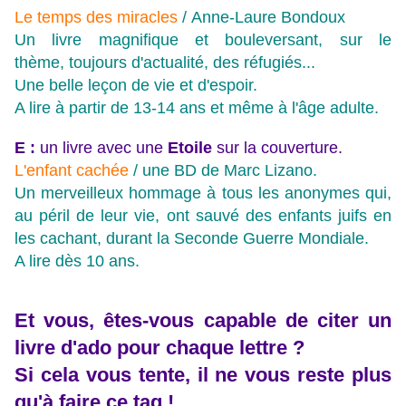
Le temps des miracles
/ Anne-Laure Bondoux
Un livre magnifique et bouleversant, sur le
thème, toujours d'actualité, des réfugiés...
Une belle leçon de vie et d'espoir.
A lire à partir de 13-14 ans et même à l'âge adulte.
E :
un livre avec une
Etoile
sur la couverture.
L'enfant cachée
/ une BD de Marc Lizano.
Un merveilleux hommage à tous les anonymes qui,
au péril de leur vie, ont sauvé des enfants juifs en
les cachant, durant la Seconde Guerre Mondiale.
A lire dès 10 ans.
Et vous, êtes-vous capable de citer un
livre d'ado pour chaque lettre ?
Si cela vous tente, il ne vous reste plus
qu'à faire ce tag !