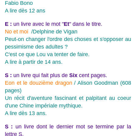
Fabio Bono
A lire dès 12 ans
E :
un livre avec le mot "
Et
" dans le titre.
No et moi
/Delphine de Vigan
Peut-on changer l'ordre des choses et s'opposer au
pessimisme des adultes ?
C'est ce que Lou va tenter de faire.
A lire à partir de 14 ans.
S :
un livre qui fait plus de
Six
cent pages.
Eon et le douzième dragon
/ Alison Goodman (608
pages)
Un récit d'aventure fascinant et palpitant au coeur
d'une Chine impériale mythique.
A lire dès 13 ans.
S :
un livre dont le dernier mot se termine par la
lettre S.