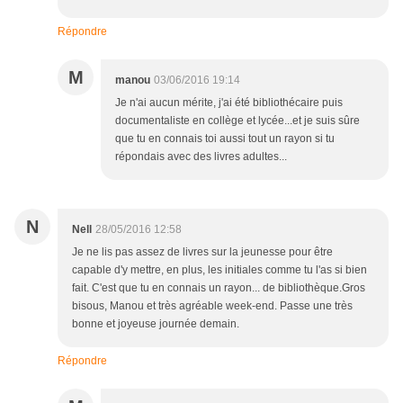
Répondre
M
manou
03/06/2016 19:14
Je n'ai aucun mérite, j'ai été bibliothécaire puis
documentaliste en collège et lycée...et je suis sûre
que tu en connais toi aussi tout un rayon si tu
répondais avec des livres adultes...
N
Nell
28/05/2016 12:58
Je ne lis pas assez de livres sur la jeunesse pour être
capable d'y mettre, en plus, les initiales comme tu l'as si bien
fait. C'est que tu en connais un rayon... de bibliothèque.Gros
bisous, Manou et très agréable week-end. Passe une très
bonne et joyeuse journée demain.
Répondre