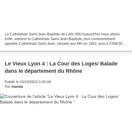
La Cathédrale Saint-Jean-Baptiste de Lyon (69) Aujourd'hui nous allons
enfin, admirer la Cathédrale Saint-Jean-Baptiste, plus communément
appelée Cathédrale Saint-Jean, classée aux MH en 1862, puis à l'UNESCO
depuis 1998. Cette cathédrale que l'on appelle...
Le Vieux Lyon 4 : La Cour des Loges/ Balade
dans le département du Rhône
Publié le 10/10/2022 à 05:00
Par
manou