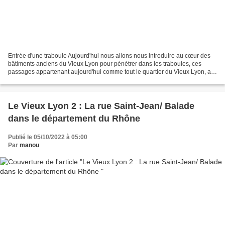
Entrée d'une traboule Aujourd'hui nous allons nous introduire au cœur des
bâtiments anciens du Vieux Lyon pour pénétrer dans les traboules, ces
passages appartenant aujourd'hui comme tout le quartier du Vieux Lyon, au
patrimoine de l'UNESCO, ce qui j'imagine...
Le Vieux Lyon 2 : La rue Saint-Jean/ Balade
dans le département du Rhône
Publié le 05/10/2022 à 05:00
Par
manou