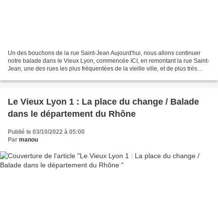
Un des bouchons de la rue Saint-Jean Aujourd'hui, nous allons continuer
notre balade dans le Vieux Lyon, commencée ICI, en remontant la rue Saint-
Jean, une des rues les plus fréquentées de la vieille ville, et de plus très
agréable car piétonne bien entendu....
Le Vieux Lyon 1 : La place du change / Balade
dans le département du Rhône
Publié le 03/10/2022 à 05:00
Par
manou