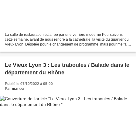
La salle de restauration éclairée par une verrière moderne Poursuivons
cette semaine, avant de nous rendre à la cathédrale, la visite du quartier du
Vieux Lyon. Désolée pour le changement de programme, mais pour me faire
pardonner, je vous invite aujourd'hui...
Le Vieux Lyon 3 : Les traboules / Balade dans le
département du Rhône
Publié le 07/10/2022 à 05:00
Par
manou