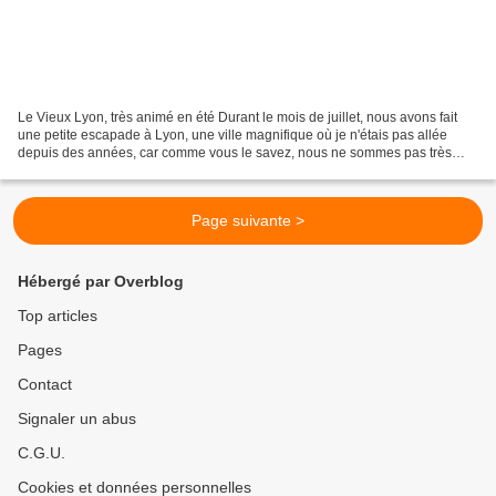
Le Vieux Lyon, très animé en été Durant le mois de juillet, nous avons fait
une petite escapade à Lyon, une ville magnifique où je n'étais pas allée
depuis des années, car comme vous le savez, nous ne sommes pas très
"ville". Ces quelques jours en famille...
Page suivante >
Hébergé par Overblog
Top articles
Pages
Contact
Signaler un abus
C.G.U.
Cookies et données personnelles