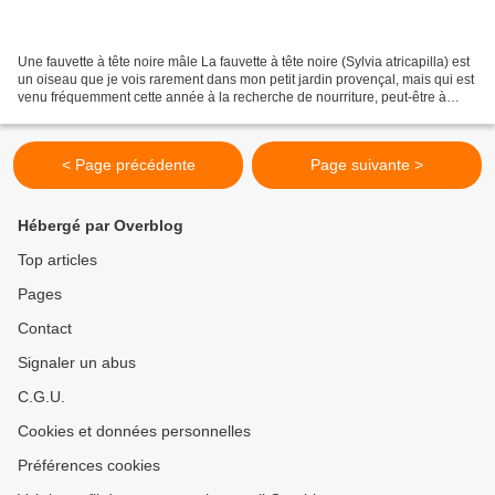
Une fauvette à tête noire mâle La fauvette à tête noire (Sylvia atricapilla) est
un oiseau que je vois rarement dans mon petit jardin provençal, mais qui est
venu fréquemment cette année à la recherche de nourriture, peut-être à
cause du froid. Le mâle...
< Page précédente
Page suivante >
Hébergé par Overblog
Top articles
Pages
Contact
Signaler un abus
C.G.U.
Cookies et données personnelles
Préférences cookies