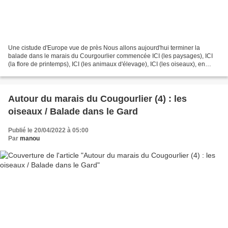
Une cistude d'Europe vue de près Nous allons aujourd'hui terminer la
balade dans le marais du Courgourlier commencée ICI (les paysages), ICI
(la flore de printemps), ICI (les animaux d'élevage), ICI (les oiseaux), en
observant quelques-uns des Reptiles...
Autour du marais du Cougourlier (4) : les
oiseaux / Balade dans le Gard
Publié le 20/04/2022 à 05:00
Par
manou