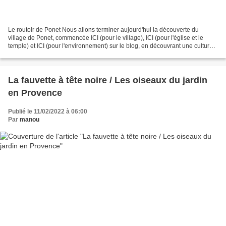
Le routoir de Ponet Nous allons terminer aujourd'hui la découverte du
village de Ponet, commencée ICI (pour le village), ICI (pour l'église et le
temple) et ICI (pour l'environnement) sur le blog, en découvrant une culture
traditionnelle de la région....
La fauvette à tête noire / Les oiseaux du jardin
en Provence
Publié le 11/02/2022 à 06:00
Par
manou