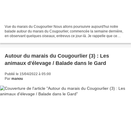
Vue du marais du Cougourlier Nous allons poursuivre aujourd'hui notre
balade autour du marais du Cougourlier, commencée la semaine dernière,
en observant quelques oiseaux, entrevus ce jour-là. Je rappelle que ce
marais n'est pas saumâtre et que donc certaines...
Autour du marais du Cougourlier (3) : Les
animaux d'élevage / Balade dans le Gard
Publié le 15/04/2022 à 05:00
Par
manou