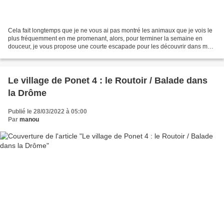
Cela fait longtemps que je ne vous ai pas montré les animaux que je vois le
plus fréquemment en me promenant, alors, pour terminer la semaine en
douceur, je vous propose une courte escapade pour les découvrir dans ma
campagne provençale. Tout au long...
Le village de Ponet 4 : le Routoir / Balade dans
la Drôme
Publié le 28/03/2022 à 05:00
Par
manou