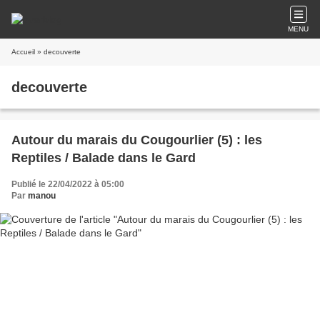
MENU
Accueil
» decouverte
decouverte
Autour du marais du Cougourlier (5) : les
Reptiles / Balade dans le Gard
Publié le 22/04/2022 à 05:00
Par
manou