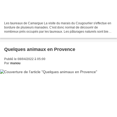
Les taureaux de Camargue La visite du marais du Cougourlier s'effectue en
bordure de plusieurs manades. C'est donc normal de découvrir de
nombreux prés occupés par les taureaux. Les pâturages naturels sont bien
protégés par des barrières, des fils barbelés...
Quelques animaux en Provence
Publié le 08/04/2022 à 05:00
Par
manou