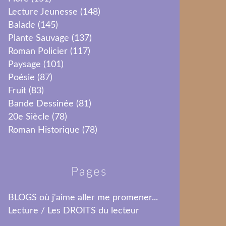
Lecture Jeunesse
(148)
Balade
(145)
Plante Sauvage
(137)
Roman Policier
(117)
Paysage
(101)
Poésie
(87)
Fruit
(83)
Bande Dessinée
(81)
20e Siècle
(78)
Roman Historique
(78)
Pages
BLOGS où j'aime aller me promener...
Lecture / Les DROITS du lecteur