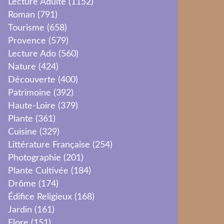
Lecture Adulte
(1152)
Roman
(791)
Tourisme
(658)
Provence
(579)
Lecture Ado
(560)
Nature
(424)
Découverte
(400)
Patrimoine
(392)
Haute-Loire
(379)
Plante
(361)
Cuisine
(329)
Littérature Française
(254)
Photographie
(201)
Plante Cultivée
(184)
Drôme
(174)
Édifice Religieux
(168)
Jardin
(161)
Flore
(151)