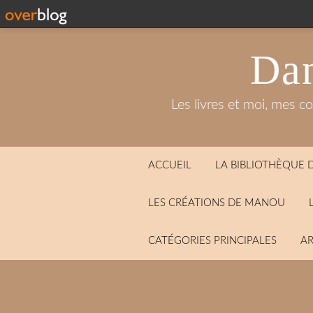
Dan
Les livres et moi, mes c
ACCUEIL
LA BIBLIOTHÈQUE
LES CRÉATIONS DE MANOU
CATÉGORIES PRINCIPALES
AR