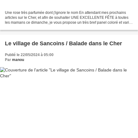
Une rose très parfumée dont j'ignore le nom En attendant mes prochains
articles sur le Cher, et afin de souhaiter UNE EXCELLENTE FÊTE à toutes
les mamans ce dimanche, je vous propose un très bref panel coloré et varié
de fleurs des jardins, photographiées...
Le village de Sancoins / Balade dans le Cher
Publié le 22/05/2024 à 05:00
Par
manou