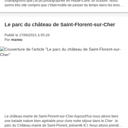
champignons que j'ai pu photographier en Haute-Loire, fin octobre. Nous
avons très vite compris que c'était inutile de passer du temps dans les bois
car la poussée de septembre était bien...
Le parc du château de Saint-Florent-sur-Cher
Publié le 17/06/2021 à 05:20
Par
manou
Le château-mairie de Saint-Florent-sur-Cher Aujourd'hui nous allons faire
une balade nature bien agréable pour clore notre séjour dans le Cher : le
parc du Château-mairie de Saint-Florent, présenté ICI. Nous allons prendre