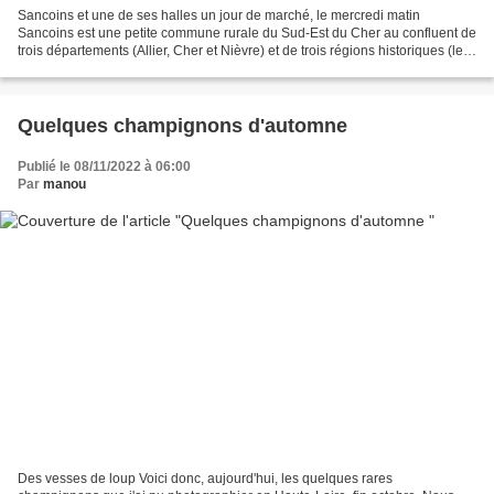
Sancoins et une de ses halles un jour de marché, le mercredi matin
Sancoins est une petite commune rurale du Sud-Est du Cher au confluent de
trois départements (Allier, Cher et Nièvre) et de trois régions historiques (le
Bourbonnais, le Nivernais, et...
Quelques champignons d'automne
Publié le 08/11/2022 à 06:00
Par
manou
Des vesses de loup Voici donc, aujourd'hui, les quelques rares