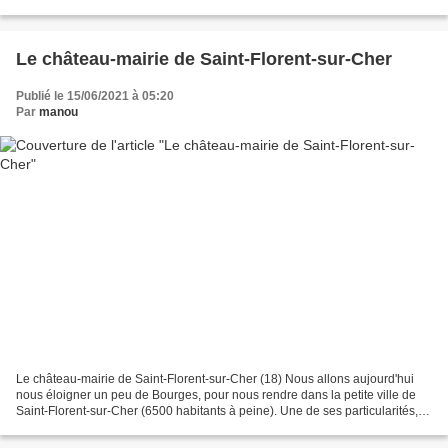
un des sentiers qui longe le...
Le château-mairie de Saint-Florent-sur-Cher
Publié le 15/06/2021 à 05:20
Par
manou
Le château-mairie de Saint-Florent-sur-Cher (18) Nous allons aujourd'hui
nous éloigner un peu de Bourges, pour nous rendre dans la petite ville de
Saint-Florent-sur-Cher (6500 habitants à peine). Une de ses particularités,
c'est le parc bordant le Cher,...