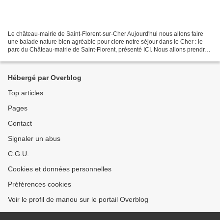
Le château-mairie de Saint-Florent-sur-Cher Aujourd'hui nous allons faire
une balade nature bien agréable pour clore notre séjour dans le Cher : le
parc du Château-mairie de Saint-Florent, présenté ICI. Nous allons prendre
un des sentiers qui longe le...
Hébergé par Overblog
Top articles
Pages
Contact
Signaler un abus
C.G.U.
Cookies et données personnelles
Préférences cookies
Voir le profil de manou sur le portail Overblog