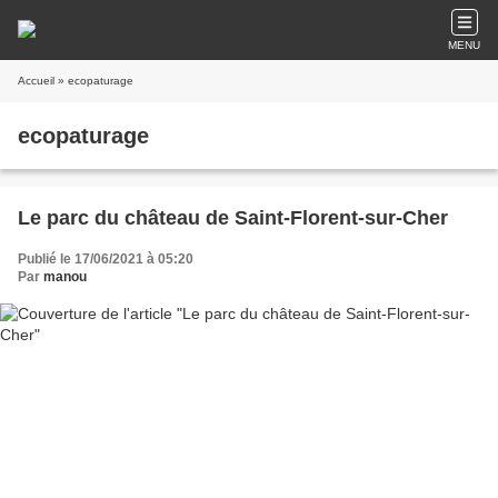
MENU
Accueil
» ecopaturage
ecopaturage
Le parc du château de Saint-Florent-sur-Cher
Publié le 17/06/2021 à 05:20
Par
manou