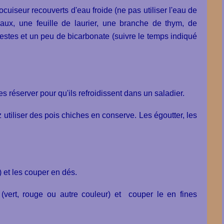
tocuiseur recouverts d'eau froide (ne pas utiliser l'eau de
ux, une feuille de laurier, une branche de thym, de
gestes et un peu de bicarbonate (suivre le temps indiqué
es réserver pour qu'ils refroidissent dans un saladier.
utiliser des pois chiches en conserve. Les égoutter, les
) et les couper en dés.
(vert, rouge ou autre couleur) et couper le en fines