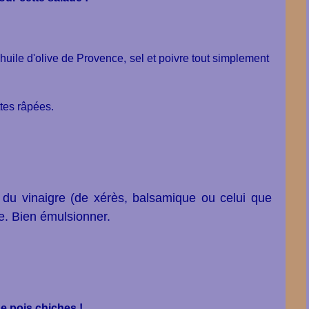
d'huile d'olive de Provence, sel et poivre tout simplement
tes râpées.
 du vinaigre (de xérès, balsamique ou celui que
ive. Bien émulsionner.
de pois chiches !