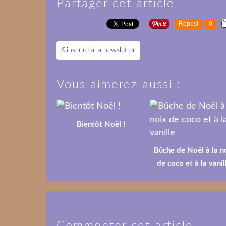
Partager cet article
Repost
0
S'inscrire à la newsletter
Vous aimerez aussi :
Bientôt Noël !
Bûche de Noël à la n
de coco et à la vanil
Commenter cet article