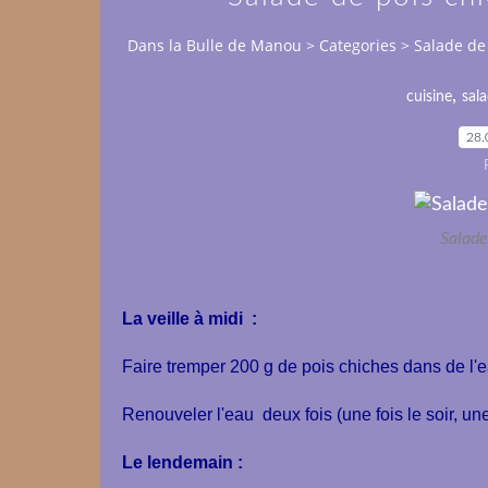
Dans la Bulle de Manou
>
Categories
>
Salade de 
,
cuisine
sal
28.
Salade
La veille à midi :
Faire tremper 200 g de pois chiches dans de l'ea
Renouveler l'eau deux fois (une fois le soir, un
Le lendemain :