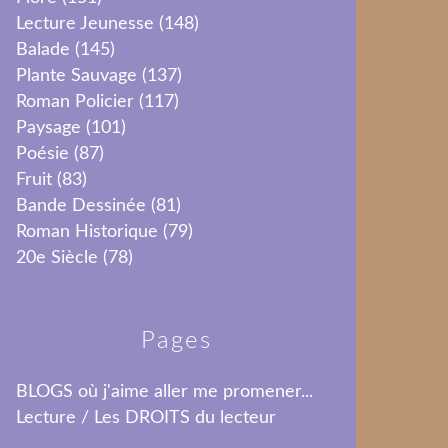
Lecture Jeunesse
(148)
Balade
(145)
Plante Sauvage
(137)
Roman Policier
(117)
Paysage
(101)
Poésie
(87)
Fruit
(83)
Bande Dessinée
(81)
Roman Historique
(79)
20e Siècle
(78)
Pages
BLOGS où j'aime aller me promener...
Lecture / Les DROITS du lecteur