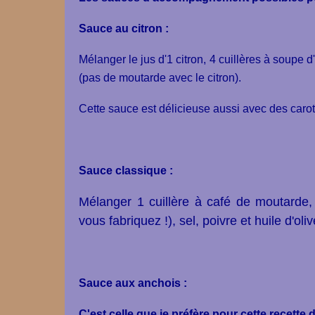
Sauce au citron :
Mélanger le jus d'1 citron, 4 cuillères à soupe 
(pas de moutarde avec le citron).
Cette sauce est délicieuse aussi avec des carot
Sauce classique :
Mélanger 1 cuillère à café de moutarde,
vous fabriquez !), sel, poivre et huile d'ol
Sauce aux anchois :
C'est celle que je préfère pour cette recette 