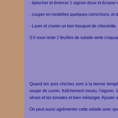
- éplucher et émincer 1 oignon doux et écraser 
- couper en rondelles quelques cornichons, et d
- Laver et ciseler un bon bouquet de ciboulette.
S'il vous reste 2 feuilles de salade verte craqua
Quand les pois chiches sont à la bonne tempéra
soupe de cumin, fraîchement moulu, l'oignon, la c
olives et les tomates et bien mélanger. Ajouter 
On peut aussi agrémenter cette salade avec quel