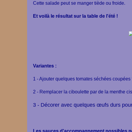
Cette salade peut se manger tiède ou froide.
Et voilà le résultat sur la table de l'été !
Variantes :
1 - Ajouter quelques tomates séchées coupées t
2 - Remplacer la ciboulette par de la menthe cise
3 - Décorer avec quelques œufs durs pour
Les sauces d'accompagnement possibles pou