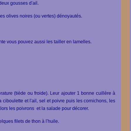
deux gousses d'ail.
es olives noires (ou vertes) dénoyautés.
nte vous pouvez aussi les tailler en lamelles.
ture (tiède ou froide). Leur ajouter 1 bonne cuillère à
iboulette et l'ail, sel et poivre puis les cornichons, les
alors les poivrons et la salade pour décorer.
ques filets de thon à l'huile.