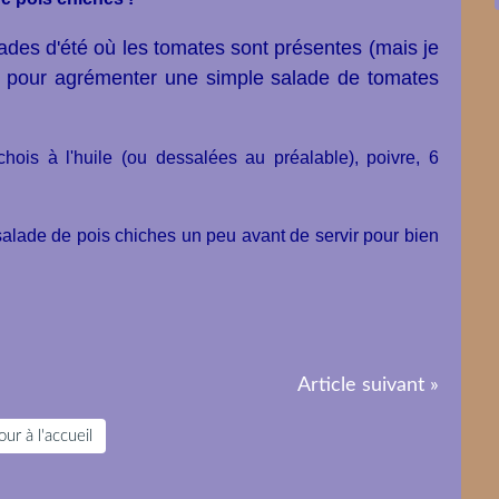
lades d'été où les tomates sont présentes (mais je
 pour agrémenter une simple salade de tomates
hois à l'huile (ou dessalées au préalable), poivre, 6
 salade de pois chiches un peu avant de servir pour bien
Article suivant »
ur à l'accueil