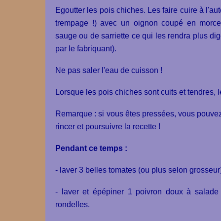
Egoutter les pois chiches. Les faire cuire à l'au
trempage !) avec un oignon coupé en morcea
sauge ou de sarriette ce qui les rendra plus di
par le fabriquant).
Ne pas saler l'eau de cuisson !
Lorsque les pois chiches sont cuits et tendres, l
Remarque : si vous êtes pressées, vous pouvez 
rincer et poursuivre la recette !
Pendant ce temps :
- laver 3 belles tomates (ou plus selon grosseur
- laver et épépiner 1 poivron doux à salade 
rondelles.