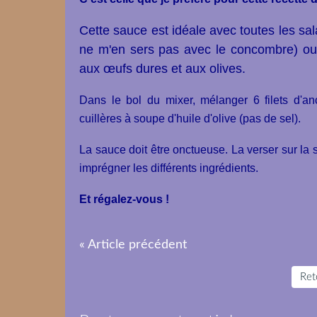
Cette sauce est idéale avec toutes les sa
ne m'en sers pas avec le concombre) ou
aux œufs dures et aux olives.
Dans le bol du mixer, mélanger 6 filets d'anc
cuillères à soupe d'huile d'olive (pas de sel).
La sauce doit être onctueuse. La verser sur la
imprégner les différents ingrédients.
Et régalez-vous !
« Article précédent
Reto