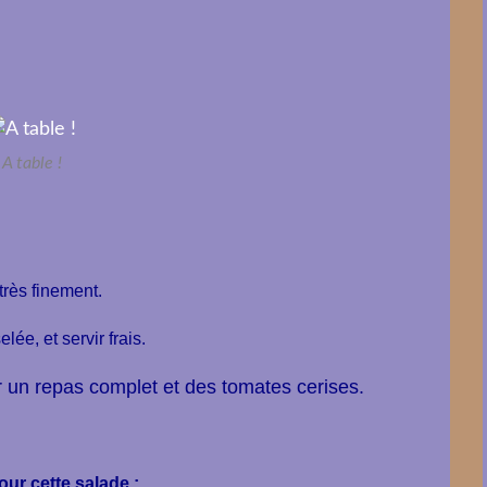
A table !
rès finement.
lée, et servir frais.
 un repas complet et des tomates cerises.
r cette salade :