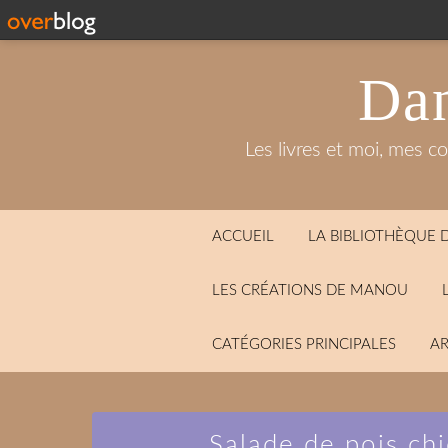
Dan
Les livres et moi, mes c
ACCUEIL
LA BIBLIOTHÈQUE
LES CRÉATIONS DE MANOU
CATÉGORIES PRINCIPALES
AR
Salade de pois chi