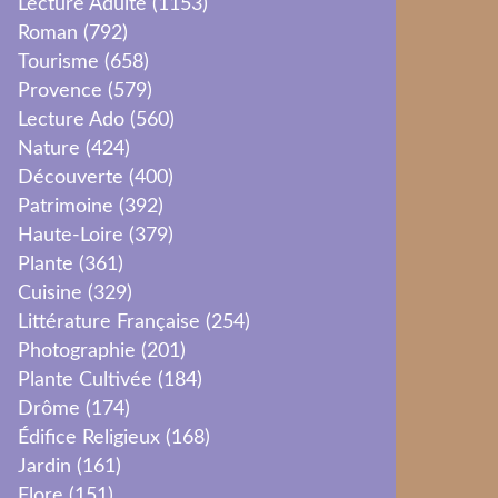
Lecture Adulte
(1153)
Roman
(792)
Tourisme
(658)
Provence
(579)
Lecture Ado
(560)
Nature
(424)
Découverte
(400)
Patrimoine
(392)
Haute-Loire
(379)
Plante
(361)
Cuisine
(329)
Littérature Française
(254)
Photographie
(201)
Plante Cultivée
(184)
Drôme
(174)
Édifice Religieux
(168)
Jardin
(161)
Flore
(151)