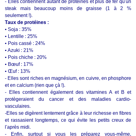
- Elles contiennent autant de protéines et plus de fer qu'un
steak mais beaucoup moins de graisse (1 à 2 %
seulement !).
Taux de protéines :
• Soja : 35%
• Lentille : 25%
• Pois cassé : 24%
• Azuki : 21%
• Pois chiche : 20%
• Bœuf : 17%
• Œuf : 13%
- Elles sont riches en magnésium, en cuivre, en phosphore
et en calcium (rien que çà !).
- Elles contiennent également des vitamines A et B et
protègeraient du cancer et des maladies cardio-
vasculaires.
-Elles se digèrent lentement grâce à leur richesse en fibres
et rassasient longtemps, ce qui évite les petits creux de
l'après midi.
- Enfin, surtout si vous les préparez vous-même,