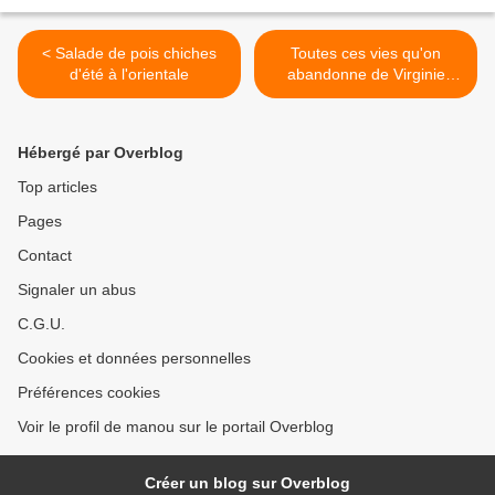
< Salade de pois chiches
Toutes ces vies qu'on
d'été à l'orientale
abandonne de Virginie
Ollagnier (relecture) >
Hébergé par Overblog
Top articles
Pages
Contact
Signaler un abus
C.G.U.
Cookies et données personnelles
Préférences cookies
Voir le profil de manou sur le portail Overblog
Créer un blog sur Overblog