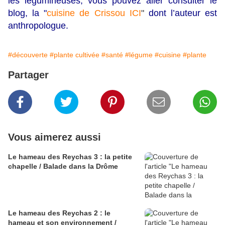
les légumineuses, vous pouvez aller consulter le
blog, la "
cuisine de Crissou ICI
"
dont l’auteur est
anthropologue.
#découverte
#plante cultivée
#santé
#légume
#cuisine
#plante
Partager
Vous aimerez aussi
Le hameau des Reychas 3 : la petite
chapelle / Balade dans la Drôme
Le hameau des Reychas 2 : le
hameau et son environnement /