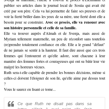
publier ses articles dans le journal local de Sosúa qui avait été
créé par son père. Cela va lui permettre de faire ses preuves et de
voir la fierté briller dans les yeux de sa mère, une fierté dont elle a
Avec ce procès, elle va renouer avec
besoin pour se construire.
son histoire personnelle et celle de sa famille.
Elle va trouver auprès d'Almah et de Svenja, mais aussi de
Myriam tellement maternelle, un peu de réconfort sans toutefois
(re)prendre totalement confiance en elle. Elle a le grand "défaut"
de ne jamais se sentir à la hauteur. Il faut dire aussi que ces trois
femmes qui l'entourent et qu'elle adore, sont chacune à leur
manière des femmes fortes et courageuses qui ont su bâtir leur vie
malgré les horreurs vécues.
Ruth sera-t-elle capable de prendre les bonnes décisions, même si
celles-ci doivent l'éloigner de son île, qu'elle aime par dessus tout
?
Vous le saurez en lisant ce tome...
Ce que Ruth ne disait pas dans sa