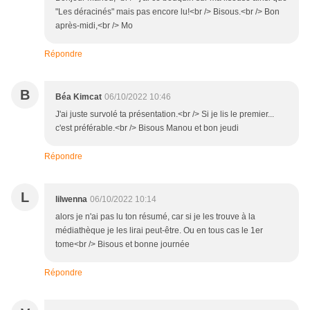
"Les déracinés" mais pas encore lu!<br /> Bisous.<br /> Bon
après-midi,<br /> Mo
Répondre
B
Béa Kimcat
06/10/2022 10:46
J'ai juste survolé ta présentation.<br /> Si je lis le premier...
c'est préférable.<br /> Bisous Manou et bon jeudi
Répondre
L
lilwenna
06/10/2022 10:14
alors je n'ai pas lu ton résumé, car si je les trouve à la
médiathèque je les lirai peut-être. Ou en tous cas le 1er
tome<br /> Bisous et bonne journée
Répondre