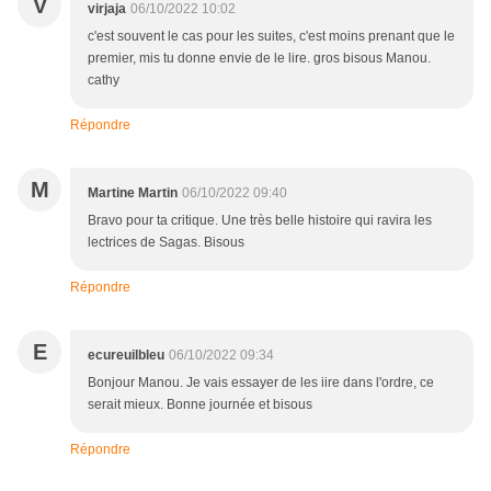
V
virjaja
06/10/2022 10:02
c'est souvent le cas pour les suites, c'est moins prenant que le
premier, mis tu donne envie de le lire. gros bisous Manou.
cathy
Répondre
M
Martine Martin
06/10/2022 09:40
Bravo pour ta critique. Une très belle histoire qui ravira les
lectrices de Sagas. Bisous
Répondre
E
ecureuilbleu
06/10/2022 09:34
Bonjour Manou. Je vais essayer de les iire dans l'ordre, ce
serait mieux. Bonne journée et bisous
Répondre