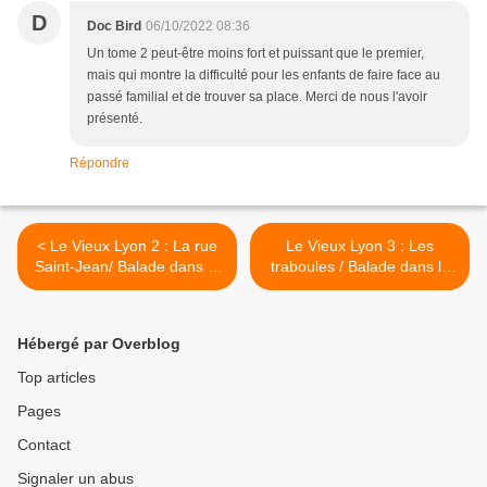
D
Doc Bird
06/10/2022 08:36
Un tome 2 peut-être moins fort et puissant que le premier,
mais qui montre la difficulté pour les enfants de faire face au
passé familial et de trouver sa place. Merci de nous l'avoir
présenté.
Répondre
< Le Vieux Lyon 2 : La rue
Le Vieux Lyon 3 : Les
Saint-Jean/ Balade dans le
traboules / Balade dans le
département du Rhône
département du Rhône >
Hébergé par Overblog
Top articles
Pages
Contact
Signaler un abus