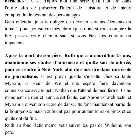
déracinés".
C'est d'après moi une série qu'il faut lire dans
l'ordre afin de préserver l'intérêt de l'histoire et de mieux
comprendre le ressenti des personnages.
Bien entendu, je suis obligée de dévoiler certains éléments du
tome 1 pour poursuivre mes chroniques donc si vous comptez la
lire, passez votre chemin sauf si vous êtes très curieux ou
impatients.
Après la mort de son père, Ruth qui a aujourd'hui 21 ans,
abandonne ses études d'infirmière et quitte son île adorée,
pour se rendre à New York afin de s'inscrire dans une école
de journalisme.
Il est prévu qu'elle s'installe chez sa tante
Myriam, la sœur de Wil et elle espère faire davantage
connaissance avec le petit Nathan qui l'attend de pied ferme. Ils ne
manquent de rien et leur vie est facile, car Aaron est architecte, et
Myriam a ouvert son école de danse. Ils font maintenant partie de
la bourgeoisie mais n'oublient pas pour autant leurs origines et ce
qu'ils ont du fuir.
Ruth au fond d'elle-même veut suivre les pas de Wilhelm, son
père.