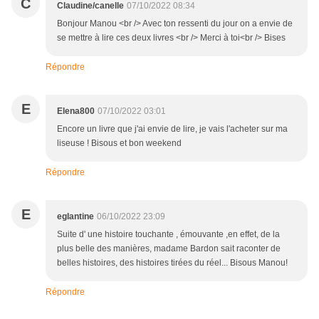
C
Claudine/canelle
07/10/2022 08:34
Bonjour Manou <br /> Avec ton ressenti du jour on a envie de
se mettre à lire ces deux livres <br /> Merci à toi<br /> Bises
Répondre
E
Elena800
07/10/2022 03:01
Encore un livre que j'ai envie de lire, je vais l'acheter sur ma
liseuse ! Bisous et bon weekend
Répondre
E
eglantine
06/10/2022 23:09
Suite d' une histoire touchante , émouvante ,en effet, de la
plus belle des manières, madame Bardon sait raconter de
belles histoires, des histoires tirées du réel... Bisous Manou!
Répondre