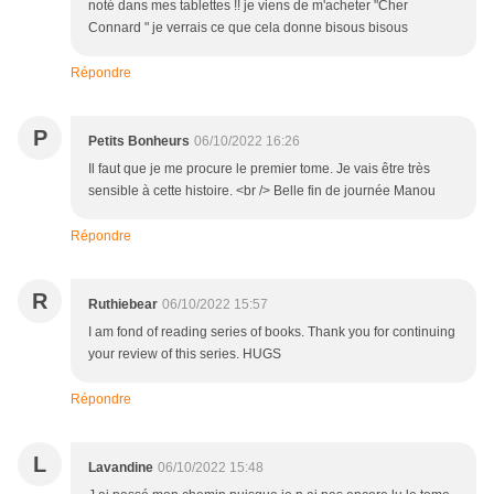
noté dans mes tablettes !! je viens de m'acheter "Cher
Connard " je verrais ce que cela donne bisous bisous
Répondre
P
Petits Bonheurs
06/10/2022 16:26
Il faut que je me procure le premier tome. Je vais être très
sensible à cette histoire. <br /> Belle fin de journée Manou
Répondre
R
Ruthiebear
06/10/2022 15:57
I am fond of reading series of books. Thank you for continuing
your review of this series. HUGS
Répondre
L
Lavandine
06/10/2022 15:48