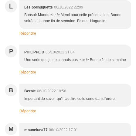
L
Les pollhuguetts
06/10/2022 22:09
Bonsoir Manou,<br /> Merci pour cette présentation. Bonne
soirée et bonne fin de semaine. Bisous. Huguette
Répondre
P
PHILIPPE D
06/10/2022 21:04
Une série que je ne connais pas. <br /> Bonne fin de semaine
Répondre
B
Bernie
06/10/2022 18:56
Important de savoir qu'il faut lire cette série dans l'ordre.
Répondre
M
mouneluna77
06/10/2022 17:01