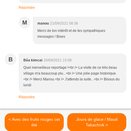
Répondre
M
manou
21/09/2021 08:36
Merci de ton intérêt et de tes sympathiques
messages ! Bises
B
Béa kimcat
20/09/2021 15:08
Quel merveilleux reportage !<br /> La visite de ce très beau
village m'a beaucoup plu...<br /> Une jolie page historique.
<br /> Merci Manou.<br /> J'attends la suite...<br /> Bisous du
lundi
Répondre
< Avec des fruits rouges cet
Jours de glace / Maud
été
Tabachnik >