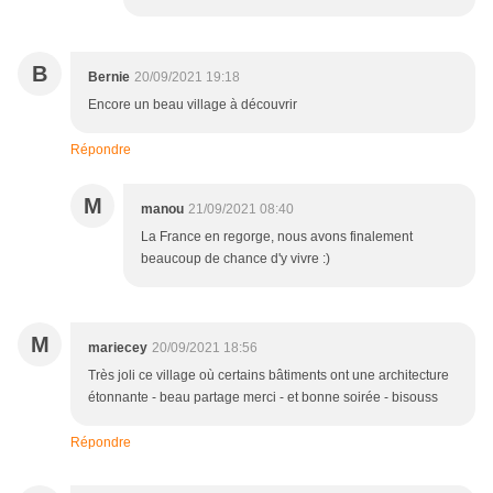
B
Bernie
20/09/2021 19:18
Encore un beau village à découvrir
Répondre
M
manou
21/09/2021 08:40
La France en regorge, nous avons finalement
beaucoup de chance d'y vivre :)
M
mariecey
20/09/2021 18:56
Très joli ce village où certains bâtiments ont une architecture
étonnante - beau partage merci - et bonne soirée - bisouss
Répondre