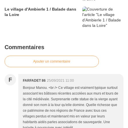
Le village d'Ambierle 1 / Balade dans
la Loire
Commentaires
Ajouter un commentaire
F
FARFADET 86
25/09/2021 11:00
Bonjour Manou. <br /> Ce village est vraiment typique surtout
associant les bâtisses récentes accolées aux murs et tours de
la cité médiévale. Surprenante cette statue de la vierge ayant
donné son nom à la tour qu'elle domine. Quelle richesse que
ce patrimoine de nos régions de France avec tous ces
villages perdus et maintenant mis en valeur par leurs
habitants aidés parles associations de sauvegarde. Une
balade à poursuivre avec intérêt.