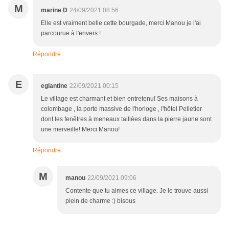
M
marine D
24/09/2021 08:56
Elle est vraiment belle cette bourgade, merci Manou je l'ai
parcourue à l'envers !
Répondre
E
eglantine
22/09/2021 00:15
Le village est charmant et bien entretenu! Ses maisons à
colombage , la porte massive de l'horloge , l'hôtel Pelletier
dont les fenêtres à meneaux taillées dans la pierre jaune sont
une merveille! Merci Manou!
Répondre
M
manou
22/09/2021 09:06
Contente que tu aimes ce village. Je le trouve aussi
plein de charme :) bisous