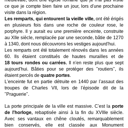
ce que je compte bien faire un jour, lors d'une prochaine
visite dans la région.
Les remparts, qui entourent la vieille ville,
ont été érigés
en plusieurs fois dans une roche de couleur rose, le
porphyre. Il y aurait eu une première enceinte, construite
au XIIe siècle, remplacée par une seconde, bâtie de 1270
à 1340, dont nous découvrons les vestiges aujourd'hui.
Les remparts ont été totalement rénovés dans les années
60. Ils étaient constitués de hautes murailles et de
18 tours rondes ou carrées.
Il n'en reste plus que sept
aujourd'hui. Bâties pour se protéger des "routiers",
ils
étaient percés
de
quatre
portes
.
L'enceinte fut en partie détruite en 1440 par l'assaut des
troupes de Charles VII, lors de l'épisode dit de la
"Praguerie".
La porte principale de la ville est massive. C'est la
porte
de l'horloge,
rebaptisée ainsi à la fin du XVIIIe siècle.
Avec ses vantaux en chêne cloutés, remarquablement
bien conservés, elle est classée aux Monument