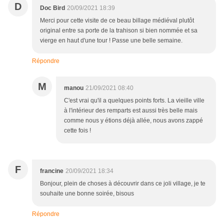
D
Doc Bird
20/09/2021 18:39
Merci pour cette visite de ce beau billage médiéval plutôt
original entre sa porte de la trahison si bien nommée et sa
vierge en haut d'une tour ! Passe une belle semaine.
Répondre
M
manou
21/09/2021 08:40
C'est vrai qu'il a quelques points forts. La vieille ville
à l'intérieur des remparts est aussi très belle mais
comme nous y étions déjà allée, nous avons zappé
cette fois !
F
francine
20/09/2021 18:34
Bonjour, plein de choses à découvrir dans ce joli village, je te
souhaite une bonne soirée, bisous
Répondre