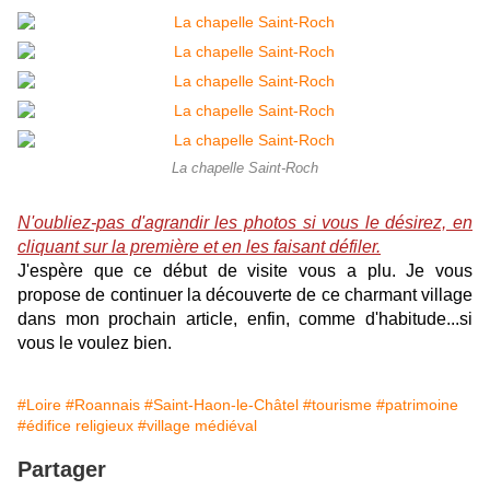
La chapelle Saint-Roch
N'oubliez-pas d'agrandir les photos si vous le désirez, en
cliquant sur la première et en les faisant défiler.
J'espère que ce début de visite vous a plu. Je vous
propose de continuer la découverte de ce charmant village
dans mon prochain article, enfin, comme d'habitude...si
vous le voulez bien.
#Loire
#Roannais
#Saint-Haon-le-Châtel
#tourisme
#patrimoine
#édifice religieux
#village médiéval
Partager