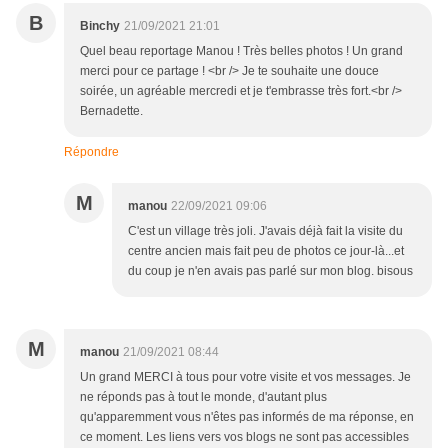
B
Binchy
21/09/2021 21:01
Quel beau reportage Manou ! Très belles photos ! Un grand
merci pour ce partage ! <br /> Je te souhaite une douce
soirée, un agréable mercredi et je t'embrasse très fort.<br />
Bernadette.
Répondre
M
manou
22/09/2021 09:06
C'est un village très joli. J'avais déjà fait la visite du
centre ancien mais fait peu de photos ce jour-là...et
du coup je n'en avais pas parlé sur mon blog. bisous
M
manou
21/09/2021 08:44
Un grand MERCI à tous pour votre visite et vos messages. Je
ne réponds pas à tout le monde, d'autant plus
qu'apparemment vous n'êtes pas informés de ma réponse, en
ce moment. Les liens vers vos blogs ne sont pas accessibles