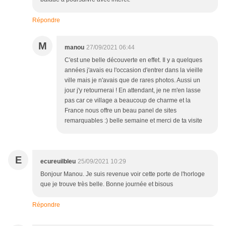
Répondre
M
manou
27/09/2021 06:44
C'est une belle découverte en effet. Il y a quelques
années j'avais eu l'occasion d'entrer dans la vieille
ville mais je n'avais que de rares photos. Aussi un
jour j'y retournerai ! En attendant, je ne m'en lasse
pas car ce village a beaucoup de charme et la
France nous offre un beau panel de sites
remarquables :) belle semaine et merci de ta visite
E
ecureuilbleu
25/09/2021 10:29
Bonjour Manou. Je suis revenue voir cette porte de l'horloge
que je trouve très belle. Bonne journée et bisous
Répondre