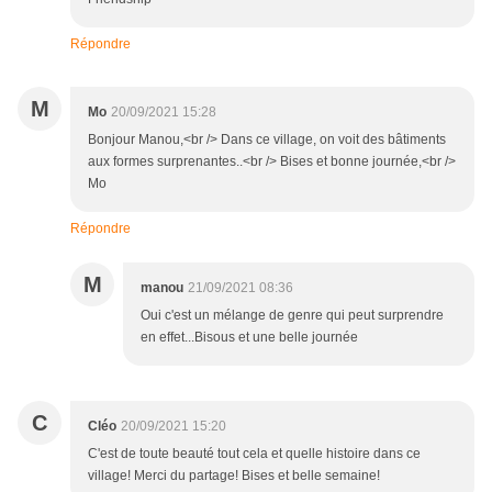
Répondre
M
Mo
20/09/2021 15:28
Bonjour Manou,<br /> Dans ce village, on voit des bâtiments
aux formes surprenantes..<br /> Bises et bonne journée,<br />
Mo
Répondre
M
manou
21/09/2021 08:36
Oui c'est un mélange de genre qui peut surprendre
en effet...Bisous et une belle journée
C
Cléo
20/09/2021 15:20
C'est de toute beauté tout cela et quelle histoire dans ce
village! Merci du partage! Bises et belle semaine!