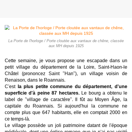
La Porte de l'horloge / Porte cloutée aux vantaux de chêne, classée
aux MH depuis 1925
Cette semaine, je vous propose une escapade dans un
petit village du département de la Loire, Saint-Haon-le
Châtel (prononcez Saint "Han"), un village voisin de
Renaison, dans le Roannais.
C'est
la plus petite commune du département, d'une
superficie d'à peine 87 hectares
.
Le bourg a obtenu le
label de "village de caractère". Il fût au Moyen Âge, la
capitale du Roannais. Si aujourd'hui la commune ne
compte plus que 647 habitants, elle en comptait 2000 en
ce temps-là.
Le village possède un joli patrimoine datant de l'époque
médiévale, dont une église romane que je n'ai pas visité