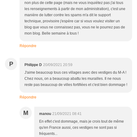
non plus de cette page (mais ne vous inquiétez pas j'ai tous
les renseignements à partir de mon administration), c'est une
manière de lutter contre les spams m'a dit le support
technique, provisoire j'espère car si vous voulez visiter un
blog que vous ne connaissez pas, vous ne le pourrez pas de
mon blog. Belle semaine à tous !
Répondre
P
Philippe D
20/09/2021 20:59
J'aime beaucoup tous ces villages avec des vestiges du M-A !
Chez nous, on a beaucoup abattu les murailles. Il ne nous
reste pas beaucoup de villes fortifiées et c'est bien dommage !
Répondre
M
manou
21/09/2021 08:41
En effet c'est dommage, mais je crois tout de même
qu'en France aussi, ces vestiges ne sont pas si
fréquents...