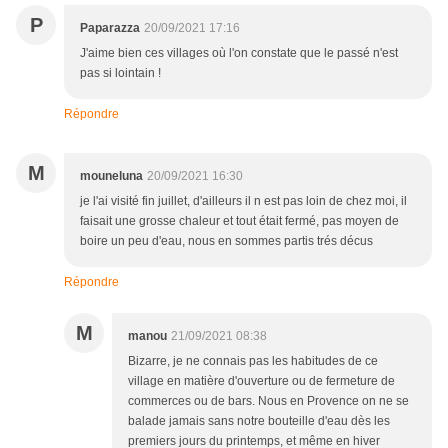
P
Paparazza
20/09/2021 17:16
J'aime bien ces villages où l'on constate que le passé n'est
pas si lointain !
Répondre
M
mouneluna
20/09/2021 16:30
je l'ai visité fin juillet, d'ailleurs il n est pas loin de chez moi, il
faisait une grosse chaleur et tout était fermé, pas moyen de
boire un peu d'eau, nous en sommes partis trés décus
Répondre
M
manou
21/09/2021 08:38
Bizarre, je ne connais pas les habitudes de ce
village en matière d'ouverture ou de fermeture de
commerces ou de bars. Nous en Provence on ne se
balade jamais sans notre bouteille d'eau dès les
premiers jours du printemps, et même en hiver