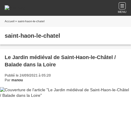
MENU
Accueil
» saint-haon-le-chatel
saint-haon-le-chatel
Le Jardin médiéval de Saint-Haon-le-Châtel /
Balade dans la Loire
Publié le 24/09/2021 à 05:20
Par
manou