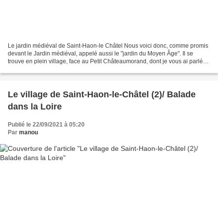
Le jardin médiéval de Saint-Haon-le Châtel Nous voici donc, comme promis
devant le Jardin médiéval, appelé aussi le "jardin du Moyen Âge". Il se
trouve en plein village, face au Petit Châteaumorand, dont je vous ai parlé
dans mon précédent article ICI....
Le village de Saint-Haon-le-Châtel (2)/ Balade
dans la Loire
Publié le 22/09/2021 à 05:20
Par
manou