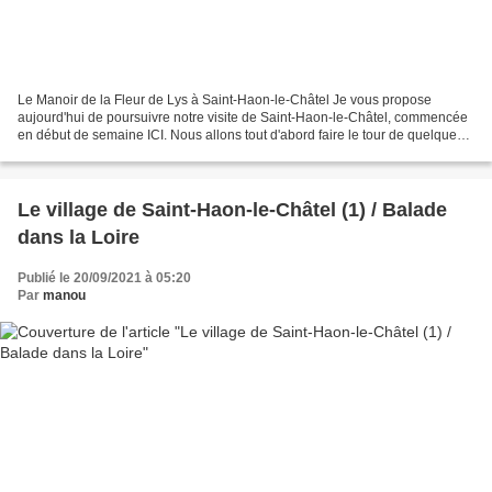
Le Manoir de la Fleur de Lys à Saint-Haon-le-Châtel Je vous propose
aujourd'hui de poursuivre notre visite de Saint-Haon-le-Châtel, commencée
en début de semaine ICI. Nous allons tout d'abord faire le tour de quelques
bâtisses remarquables comme le Manoir...
Le village de Saint-Haon-le-Châtel (1) / Balade
dans la Loire
Publié le 20/09/2021 à 05:20
Par
manou