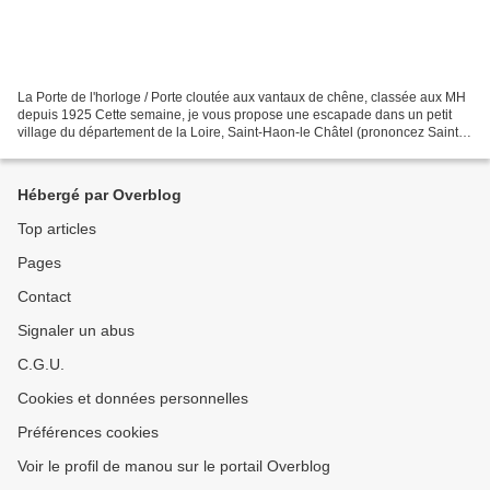
La Porte de l'horloge / Porte cloutée aux vantaux de chêne, classée aux MH
depuis 1925 Cette semaine, je vous propose une escapade dans un petit
village du département de la Loire, Saint-Haon-le Châtel (prononcez Saint
"Han"), un village voisin de Renaison,...
Hébergé par Overblog
Top articles
Pages
Contact
Signaler un abus
C.G.U.
Cookies et données personnelles
Préférences cookies
Voir le profil de manou sur le portail Overblog