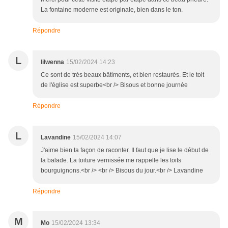
La fontaine moderne est originale, bien dans le ton.
Répondre
L
lilwenna
15/02/2024 14:23
Ce sont de très beaux bâtiments, et bien restaurés. Et le toit
de l'église est superbe<br /> Bisous et bonne journée
Répondre
L
Lavandine
15/02/2024 14:07
J'aime bien ta façon de raconter. Il faut que je lise le début de
la balade. La toiture vernissée me rappelle les toits
bourguignons.<br /> <br /> Bisous du jour.<br /> Lavandine
Répondre
M
Mo
15/02/2024 13:34