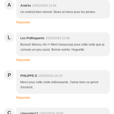
A
Andrée
15/02/2024 21:04
Un endroit bien rénové. Bises et merci pour les photos
Répondre
L
Les Pollhuguetts
15/02/2024 21:00
Bonsoir Manou,<br /> Merci beaucoup pour cette suite que je
connais un peu aussi. Bonne soirée. Huguette
Répondre
P
PHILIPPE D
15/02/2024 20:25
Merci pour cette visite intéressante. J'aime bien ce genre
d'endroit.
Répondre
C
chevrette13
15/02/2024 19:50