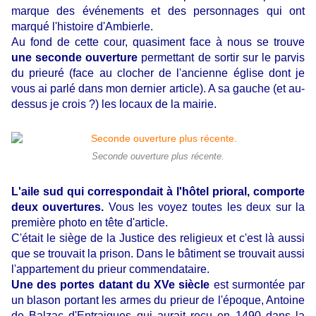
marque des événements et des personnages qui ont
marqué l'histoire d'Ambierle.
Au fond de cette cour, quasiment face à nous se trouve
une seconde ouverture
permettant de sortir sur le parvis
du prieuré (face au clocher de l'ancienne église dont je
vous ai parlé dans mon dernier article). A sa gauche (et au-
dessus je crois ?) les locaux de la mairie.
Seconde ouverture plus récente.
L'aile sud qui correspondait à l'hôtel prioral, comporte
deux ouvertures.
Vous les voyez toutes les deux sur la
première photo en tête d'article.
C'était le siège de la Justice des religieux et c'est là aussi
que se trouvait la prison. Dans le bâtiment se trouvait aussi
l'appartement du prieur commendataire.
Une des portes datant du XVe siècle
est surmontée par
un blason portant les armes du prieur de l'époque, Antoine
de Balzac d'Entraigues qui aurait reçu en 1490 dans la