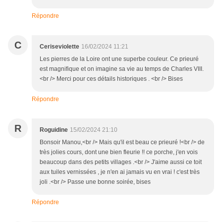
Répondre
C
Ceriseviolette
16/02/2024 11:21
Les pierres de la Loire ont une superbe couleur. Ce prieuré
est magnifique et on imagine sa vie au temps de Charles VIII.
<br /> Merci pour ces détails historiques . <br /> Bises
Répondre
R
Roguidine
15/02/2024 21:10
Bonsoir Manou,<br /> Mais qu'il est beau ce prieuré !<br /> de
très jolies cours, dont une bien fleurie !! ce porche, j'en vois
beaucoup dans des petits villages .<br /> J'aime aussi ce toit
aux tuiles vernissées , je n'en ai jamais vu en vrai ! c'est très
joli .<br /> Passe une bonne soirée, bises
Répondre