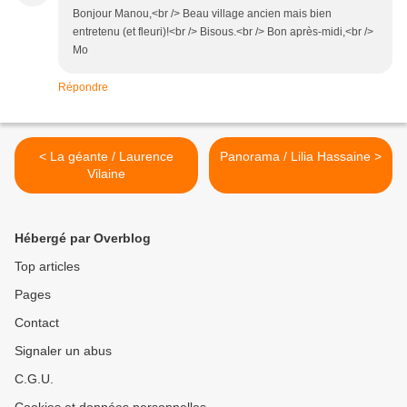
Bonjour Manou,<br /> Beau village ancien mais bien
entretenu (et fleuri)!<br /> Bisous.<br /> Bon après-midi,<br />
Mo
Répondre
< La géante / Laurence
Panorama / Lilia Hassaine >
Vilaine
Hébergé par Overblog
Top articles
Pages
Contact
Signaler un abus
C.G.U.