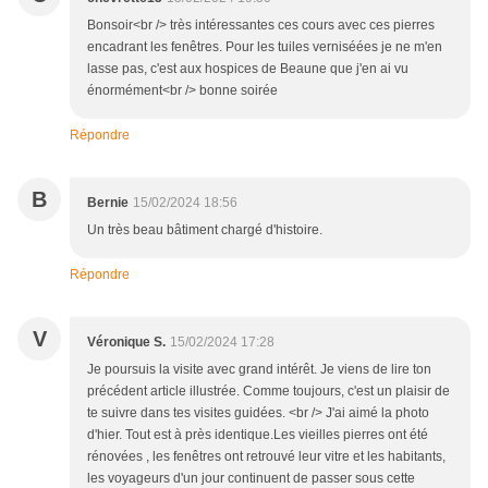
Bonsoir<br /> très intéressantes ces cours avec ces pierres
encadrant les fenêtres. Pour les tuiles verniséées je ne m'en
lasse pas, c'est aux hospices de Beaune que j'en ai vu
énormément<br /> bonne soirée
Répondre
B
Bernie
15/02/2024 18:56
Un très beau bâtiment chargé d'histoire.
Répondre
V
Véronique S.
15/02/2024 17:28
Je poursuis la visite avec grand intérêt. Je viens de lire ton
précédent article illustrée. Comme toujours, c'est un plaisir de
te suivre dans tes visites guidées. <br /> J'ai aimé la photo
d'hier. Tout est à près identique.Les vieilles pierres ont été
rénovées , les fenêtres ont retrouvé leur vitre et les habitants,
les voyageurs d'un jour continuent de passer sous cette