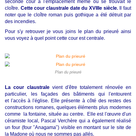
seconde cour à l'emplacement même où se trouvait le
cloître.
Cette cour claustrale date du XVIIIe siècle.
Il faut
noter que le cloître roman puis gothique a été détruit par
des incendies.
Pour s'y retrouver je vous joins le plan du prieuré ainsi
vous voyez à quel point cette cour est centrale.
Plan du prieuré
La cour claustrale
vient d'être totalement rénovée en
particulier, les façades des bâtiments qui l'entourent
et l'accès à l'église. Elle présente à côté des restes des
constructions romanes, quelques éléments plus modernes
comme la fontaine, située au centre. Elle est l'œuvre d'un
céramiste local, Pascal Verchère qui a également réalisé
un four (four "Anagama") visible en montant sur le site de
la Madone où nous ne sommes pas allés.