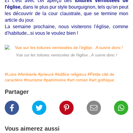
Et c'est avec cet aperçu des
toitures vernissées de
l'église,
dans le plus pur style bourguignon, tels qu'on peut
les découvrir de la cour claustrale, que se termine mon
article du jour.
La semaine prochaine, nous visiterons l'église, comme
d'habitude...si vous le voulez bien !
Vue sur les toitures vernissées de l'église...A suivre donc !
#Loire
#Ambierle
#prieuré
#édifice religieux
#Petite cité de
caractère
#tourisme
#patrimoine
#art roman
#art gothique
Partager
Vous aimerez aussi