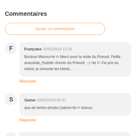
Commentaires
Ajouter un commentaire
F
Françoise
25/02/2024 15:28
Bonjour Manou<br /> Merci pour la visite du Prieuré. Petite
anecdote, j'habite chemin du Prieuré. :-) <br /> J'ai pris du
retard, je remonte tes billets...
Répondre
S
Samar
20/02/2024 02:41
que de belles photos j'adore<br /> bisous
Répondre