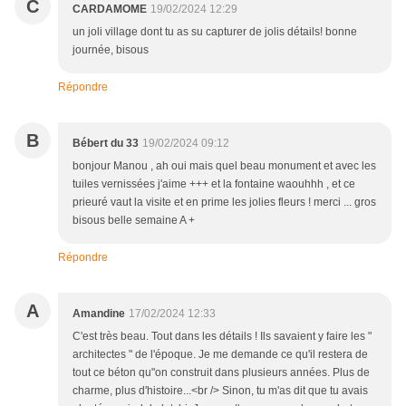
C
CARDAMOME
19/02/2024 12:29
un joli village dont tu as su capturer de jolis détails! bonne
journée, bisous
Répondre
B
Bébert du 33
19/02/2024 09:12
bonjour Manou , ah oui mais quel beau monument et avec les
tuiles vernissées j'aime +++ et la fontaine waouhhh , et ce
prieuré vaut la visite et en prime les jolies fleurs ! merci ... gros
bisous belle semaine A +
Répondre
A
Amandine
17/02/2024 12:33
C'est très beau. Tout dans les détails ! Ils savaient y faire les "
architectes " de l'époque. Je me demande ce qu'il restera de
tout ce béton qu"on construit dans plusieurs années. Plus de
charme, plus d'histoire...<br /> Sinon, tu m'as dit que tu avais