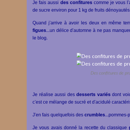
Je fais aussi
des confitures
comme je vous l'
de sucre environ pour 1 kg de fruits dénoyautés
Quand j'arrive à avoir les deux en même temp
figues
...un délice d'automne à ne pas manquer
le blog.
Des confitures de pru
Je réalise aussi des
desserts variés
dont voi
c'est ce mélange de sucré et d'acidulé caractér
J'en fais quelquefois des
crumbles
...pommes-p
Je vous avais donné la recette du classique