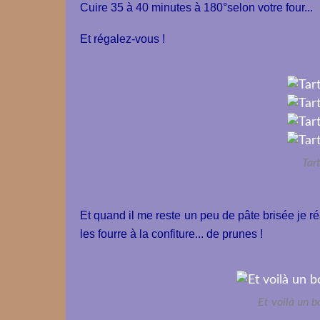
Cuire 35 à 40 minutes à 180°selon votre four...
Et régalez-vous !
Tar
Et quand il me reste un peu de pâte brisée je r
les fourre à la confiture... de prunes !
Et voilà un b