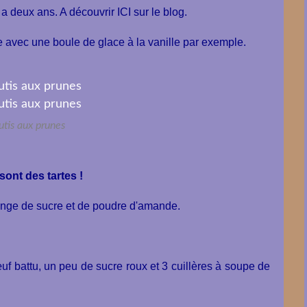
y a deux ans.
A découvrir ICI sur le blog.
te avec une boule de glace à la vanille par exemple.
utis aux prunes
 sont des tartes !
ange de sucre et de poudre d'amande.
uf battu, un peu de sucre roux et 3 cuillères à soupe de