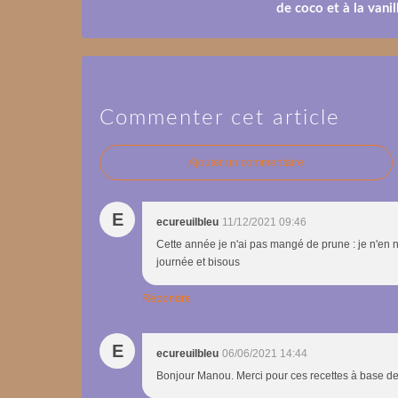
de coco et à la vanil
Commenter cet article
Ajouter un commentaire
E
ecureuilbleu
11/12/2021 09:46
Cette année je n'ai pas mangé de prune : je n'en n
journée et bisous
Répondre
E
ecureuilbleu
06/06/2021 14:44
Bonjour Manou. Merci pour ces recettes à base de p