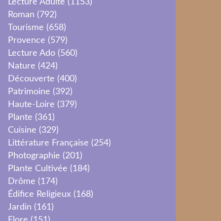
Lecture Adulte
(1153)
Roman
(792)
Tourisme
(658)
Provence
(579)
Lecture Ado
(560)
Nature
(424)
Découverte
(400)
Patrimoine
(392)
Haute-Loire
(379)
Plante
(361)
Cuisine
(329)
Littérature Française
(254)
Photographie
(201)
Plante Cultivée
(184)
Drôme
(174)
Édifice Religieux
(168)
Jardin
(161)
Flore
(151)