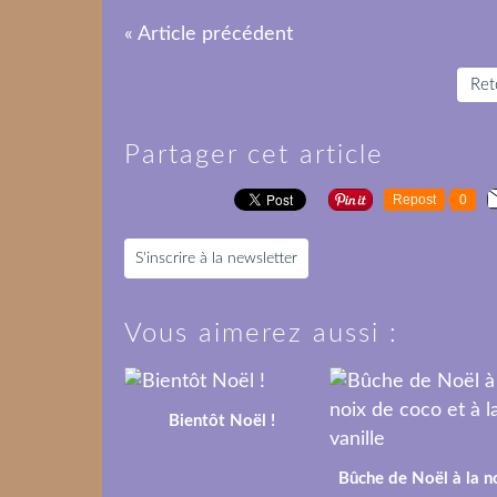
« Article précédent
Reto
Partager cet article
Repost
0
S'inscrire à la newsletter
Vous aimerez aussi :
Bientôt Noël !
Bûche de Noël à la n