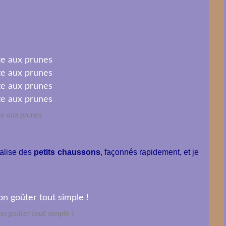
te aux prunes
éalise des
petits chaussons
, façonnés rapidement, et je
on goûter tout simple !