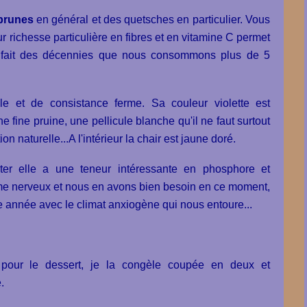
 prunes
en général et des quetsches en particulier. Vous
ur richesse particulière en fibres et en vitamine C permet
a fait des décennies que nous consommons plus de 5
ale et de consistance ferme. Sa couleur violette est
e fine pruine, une pellicule blanche qu'il ne faut surtout
n naturelle...A l'intérieur la chair est jaune doré.
er elle a une teneur intéressante en phosphore et
me nerveux et nous en avons bien besoin en ce moment,
te année avec le climat anxiogène qui nous entoure...
our le dessert, je la congèle coupée en deux et
.