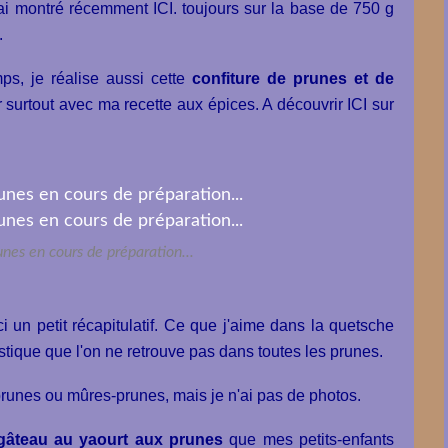
ai montré récemment ICI.
toujours sur la base de 750 g
.
s, je réalise aussi cette
confiture de prunes et de
 surtout avec ma recette aux épices.
A découvrir ICI sur
nes en cours de préparation...
ci un petit récapitulatif. Ce que j'aime dans la quetsche
istique que l'on ne retrouve pas dans toutes les prunes.
runes ou mûres-prunes, mais je n'ai pas de photos.
gâteau au yaourt aux prunes
que mes petits-enfants