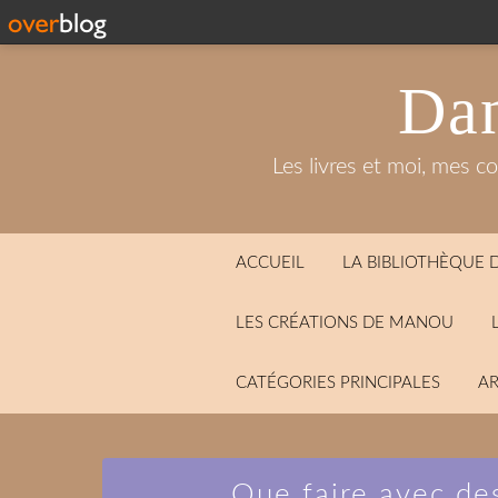
Dan
Les livres et moi, mes c
ACCUEIL
LA BIBLIOTHÈQUE
LES CRÉATIONS DE MANOU
CATÉGORIES PRINCIPALES
AR
Que faire avec de