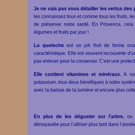
Je ne vais pas vous détailler les vertus des
les connaissez tous et comme tous les fruits, le
de préserver notre santé. En Provence, cel
légumes et fruits par jour !
La quetsche
est un joli fruit de forme ov
caractéristique. Elle est souvent recouverte d'un
pas enlever pour la conserver. C'est une protectio
Elle contient vitamines et minéraux.
A not
potassium, tous deux bénéfiques à notre systè
avec la baisse de la lumière et encore plus cet
En plus de les déguster sur l'arbre,
ou p
dénoyautée pour l'utiliser plus tard dans l'année