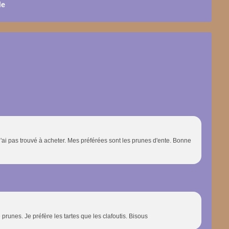
le
'ai pas trouvé à acheter. Mes préférées sont les prunes d'ente. Bonne
runes. Je préfère les tartes que les clafoutis. Bisous