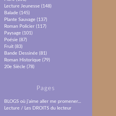
Lecture Jeunesse
(148)
Balade
(145)
Plante Sauvage
(137)
Roman Policier
(117)
Paysage
(101)
Poésie
(87)
Fruit
(83)
Bande Dessinée
(81)
Roman Historique
(79)
20e Siècle
(78)
Pages
BLOGS où j'aime aller me promener...
Lecture / Les DROITS du lecteur