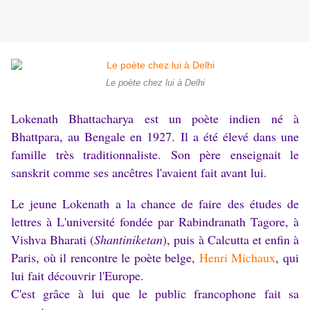
Le poète chez lui à Delhi
Lokenath Bhattacharya est un poète indien né à
Bhattpara, au Bengale en 1927. Il a été élevé dans une
famille très traditionnaliste. Son père enseignait le
sanskrit comme ses ancêtres l'avaient fait avant lui.
Le jeune Lokenath a la chance de faire des études de
lettres à L'université fondée par Rabindranath Tagore,
à
Vishva Bharati
(
Shantiniketan
), puis à Calcutta et enfin à
Paris, où il rencontre le poète belge,
Henri Michaux
, qui
lui fait découvrir l'Europe.
C'est grâce à lui que le public francophone fait sa