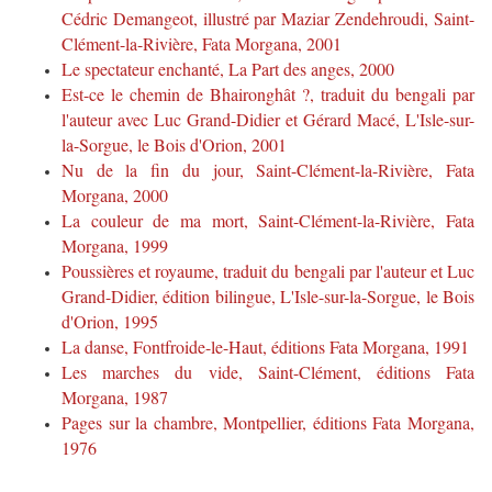
Cédric Demangeot, illustré par Maziar Zendehroudi, Saint-
Clément-la-Rivière, Fata Morgana, 2001
Le spectateur enchanté, La Part des anges, 2000
Est-ce le chemin de Bhaironghât ?, traduit du bengali par
l'auteur avec Luc Grand-Didier et Gérard Macé, L'Isle-sur-
la-Sorgue, le Bois d'Orion, 2001
Nu de la fin du jour, Saint-Clément-la-Rivière, Fata
Morgana, 2000
La couleur de ma mort, Saint-Clément-la-Rivière, Fata
Morgana, 1999
Poussières et royaume, traduit du bengali par l'auteur et Luc
Grand-Didier, édition bilingue, L'Isle-sur-la-Sorgue, le Bois
d'Orion, 1995
La danse, Fontfroide-le-Haut, éditions Fata Morgana, 1991
Les marches du vide, Saint-Clément, éditions Fata
Morgana, 1987
Pages sur la chambre, Montpellier, éditions Fata Morgana,
1976