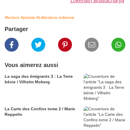
Lokenath Bhattacharya
#lecture
#poésie
#Littérature indienne
Partager
Vous aimerez aussi
La saga des émigrants 3 : La Terre
bénie / Vilhelm Moberg
La Carte des Confins tome 2 / Marie
Reppelin