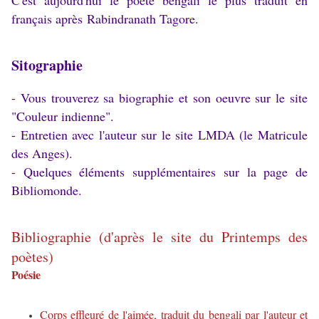
C'est aujourd'hui le poète bengali le plus traduit en
français après
Rabindranath
Tagore.
Sitographie
- Vous trouverez sa biographie et son oeuvre sur le site
"Couleur indienne"
.
- Entretien avec l'auteur sur le site
LMDA (
le Matricule
des Anges).
- Quelques éléments supplémentaires sur la page de
Bibliomonde.
Bibliographie (d'après le site du Printemps des
poètes)
Poésie
Corps effleuré de l'aimée, traduit du bengali par l'auteur et