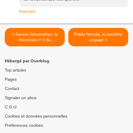
Répondre
< Sarane Alexandrian, le
Pablo Neruda, le pacifiste
théoricien n°2 du
engagé >
surréalisme
Hébergé par Overblog
Top articles
Pages
Contact
Signaler un abus
C.G.U.
Cookies et données personnelles
Préférences cookies