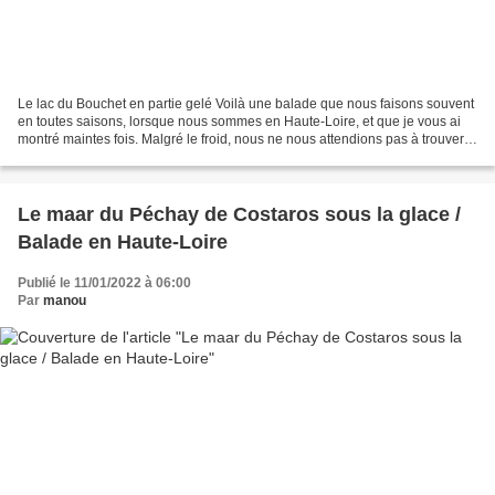
Le lac du Bouchet en partie gelé Voilà une balade que nous faisons souvent
en toutes saisons, lorsque nous sommes en Haute-Loire, et que je vous ai
montré maintes fois. Malgré le froid, nous ne nous attendions pas à trouver
le lac en partie gelé. Il est...
Le maar du Péchay de Costaros sous la glace /
Balade en Haute-Loire
Publié le 11/01/2022 à 06:00
Par
manou