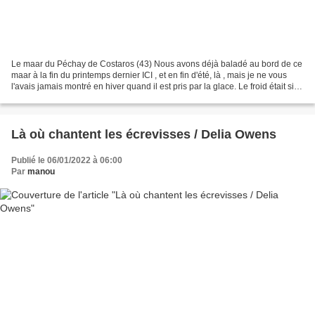
Le maar du Péchay de Costaros (43) Nous avons déjà baladé au bord de ce
maar à la fin du printemps dernier ICI , et en fin d'été, là , mais je ne vous
l'avais jamais montré en hiver quand il est pris par la glace. Le froid était si
intense en Haute-Loire,...
Là où chantent les écrevisses / Delia Owens
Publié le 06/01/2022 à 06:00
Par
manou