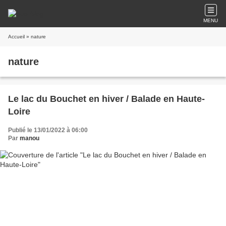
MENU
Accueil
» nature
nature
Le lac du Bouchet en hiver / Balade en Haute-
Loire
Publié le 13/01/2022 à 06:00
Par
manou