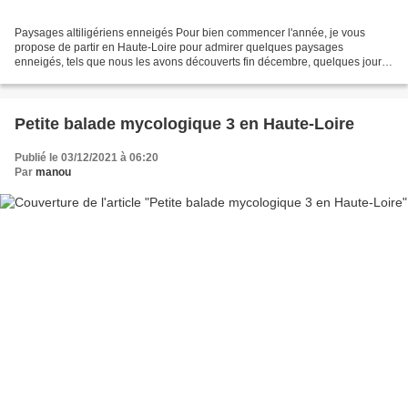
Paysages altiligériens enneigés Pour bien commencer l'année, je vous
propose de partir en Haute-Loire pour admirer quelques paysages
enneigés, tels que nous les avons découverts fin décembre, quelques jours
avant noël. Désolée pour ceux qui n'aiment pas...
Petite balade mycologique 3 en Haute-Loire
Publié le 03/12/2021 à 06:20
Par
manou