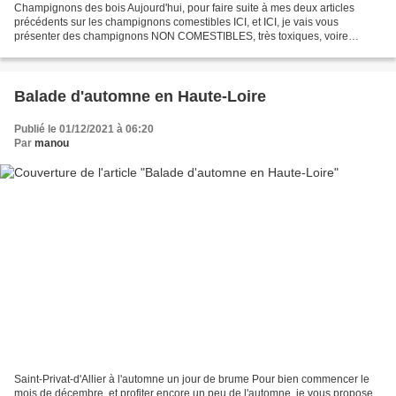
Champignons des bois Aujourd'hui, pour faire suite à mes deux articles
précédents sur les champignons comestibles ICI, et ICI, je vais vous
présenter des champignons NON COMESTIBLES, très toxiques, voire
MORTELS pour au moins l'un d'entre eux. Je ne vous...
Balade d'automne en Haute-Loire
Publié le 01/12/2021 à 06:20
Par
manou
Saint-Privat-d'Allier à l'automne un jour de brume Pour bien commencer le
mois de décembre, et profiter encore un peu de l'automne, je vous propose