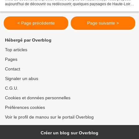
aujourd'hui de découvrir ou redécouvrir, quelques paysages de Haute-Loire,
tels que nous les avons admiré...
< Page précédente
Page suivante >
Hébergé par Overblog
Top articles
Pages
Contact
Signaler un abus
C.G.U.
Cookies et données personnelles
Préférences cookies
Voir le profil de manou sur le portail Overblog
Créer un blog sur Overblog