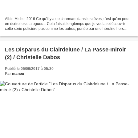
Albin Michel 2016 Ce qu'il y a de charmant dans les rêves, c'est qu'on peut
en écrire les dialogues... Cela faisait longtemps que je voulais découvrir
cette série policière pas comme les autres, portée par une héroïne hors
norme. Mais n'ayant pas trouvé...
Les Disparus du Clairdelune / La Passe-miroir
(2) / Christelle Dabos
Publié le 05/09/2017 à 05:30
Par
manou