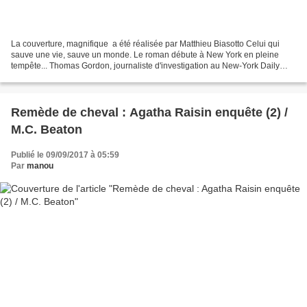
La couverture, magnifique a été réalisée par Matthieu Biasotto Celui qui
sauve une vie, sauve un monde. Le roman débute à New York en pleine
tempête... Thomas Gordon, journaliste d'investigation au New-York Daily
News doit sortir de chez lui pour tenter...
Remède de cheval : Agatha Raisin enquête (2) /
M.C. Beaton
Publié le 09/09/2017 à 05:59
Par
manou