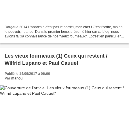
Dargaud 2014 L'anarchie c'est pas le bordel, mon cher ! C'est l'ordre, moins
le pouvoir, nuance. Dans le premier tome, présenté hier sur ce blog, nous
avions fait la connaissance de nos "vieux fourneaux". Et c'est en particulier
Antoine qui était mis...
Les vieux fourneaux (1) Ceux qui restent /
Wilfrid Lupano et Paul Cauuet
Publié le 14/09/2017 à 06:00
Par
manou