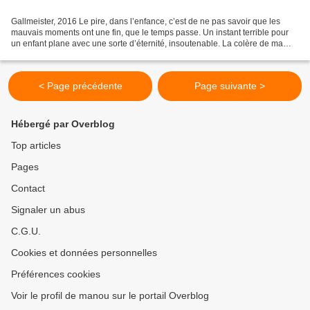
Gallmeister, 2016 Le pire, dans l’enfance, c’est de ne pas savoir que les
mauvais moments ont une fin, que le temps passe. Un instant terrible pour
un enfant plane avec une sorte d’éternité, insoutenable. La colère de ma
mère s’étirait à l’infini, une...
< Page précédente
Page suivante >
Hébergé par Overblog
Top articles
Pages
Contact
Signaler un abus
C.G.U.
Cookies et données personnelles
Préférences cookies
Voir le profil de manou sur le portail Overblog