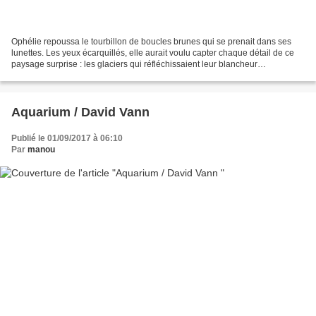
Ophélie repoussa le tourbillon de boucles brunes qui se prenait dans ses
lunettes. Les yeux écarquillés, elle aurait voulu capter chaque détail de ce
paysage surprise : les glaciers qui réfléchissaient leur blancheur
éblouissante dans le miroir des eaux,...
Aquarium / David Vann
Publié le 01/09/2017 à 06:10
Par
manou