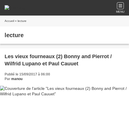
MENU
Accueil
» lecture
lecture
Les vieux fourneaux (2) Bonny and Pierrot /
Wilfrid Lupano et Paul Cauuet
Publié le 15/09/2017 à 06:00
Par
manou