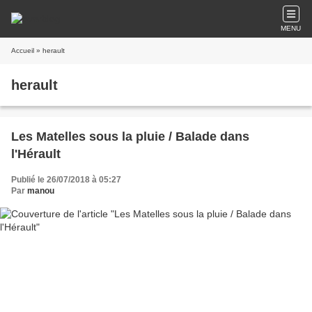
MENU
Accueil
» herault
herault
Les Matelles sous la pluie / Balade dans
l'Hérault
Publié le 26/07/2018 à 05:27
Par
manou