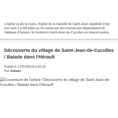
L'église vu de la route L'Eglise de la Nativité de Saint-Jean- Baptiste (c'est
son nom !) a été bâtie au Xe siècle par des moines qui dépendaient de
l'abbaye d'Aniane. Ils fondent à Saint-Jean-de-Cuculles un prieuré autour
duquel le village prend vie...
Découverte du village de Saint-Jean-de-Cuculles
/ Balade dans l'Hérault
Publié le 17/07/2018 à 05:25
Par
manou