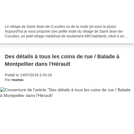
Le village de Saint-Jean-de-Cuculles vu de la route (et sous la pluie)
Aujourd'hui je vous propose une petite visite du village de Saint-Jean-de-
Cuculles, un petit village médiéval de seulement 490 habitants, situé à une
quinzaine de kilomètres de Montpellier...
Des détails à tous les coins de rue / Balade à
Montpellier dans l'Hérault
Publié le 14/07/2018 à 05:26
Par
manou