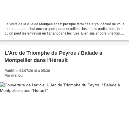
La visite de la ville de Montpellier est presque terminée et j'ai décidé de vous
montrer aujourd'hui encore quelques merveilles...les hôtels particuliers, tels
qu'on peut les entrevoir en flânant dans les rues. Bien sûr, encore une fois,
pour ceux qui...
L'Arc de Triomphe du Peyrou / Balade à
Montpellier dans l'Hérault
Publié le 04/07/2018 à 05:30
Par
manou