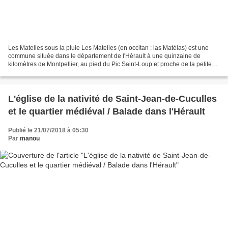
Les Matelles sous la pluie Les Matelles (en occitan : las Matèlas) est une
commune située dans le département de l'Hérault à une quinzaine de
kilomètres de Montpellier, au pied du Pic Saint-Loup et proche de la petite
commune de Saint-Jean de Cuculles...
L'église de la nativité de Saint-Jean-de-Cuculles
et le quartier médiéval / Balade dans l'Hérault
Publié le 21/07/2018 à 05:30
Par
manou