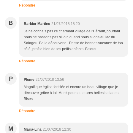
Répondre
B
Barbier Martine
21/07/2018 18:20
Je ne connais pas ce charmant village de l'Hérault, pourtant
nous ne passons pas si loin quand nous allons au lac du
Salagou. Belle découverte ! Passe de bonnes vacance de ton
côté, profite bien de tes petits enfants. Bisous.
Répondre
P
Plume
21/07/2018 13:56
Magnifique église fortifiée et encore un beau village que je
découvre grâce à toi. Merci pour toutes ces belles ballades.
Bises
Répondre
M
Maria-Lina
21/07/2018 12:30