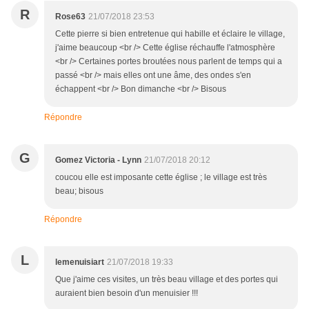
R
Rose63
21/07/2018 23:53
Cette pierre si bien entretenue qui habille et éclaire le village,
j'aime beaucoup <br /> Cette église réchauffe l'atmosphère
<br /> Certaines portes broutées nous parlent de temps qui a
passé <br /> mais elles ont une âme, des ondes s'en
échappent <br /> Bon dimanche <br /> Bisous
Répondre
G
Gomez Victoria - Lynn
21/07/2018 20:12
coucou elle est imposante cette église ; le village est très
beau; bisous
Répondre
L
lemenuisiart
21/07/2018 19:33
Que j'aime ces visites, un très beau village et des portes qui
auraient bien besoin d'un menuisier !!!