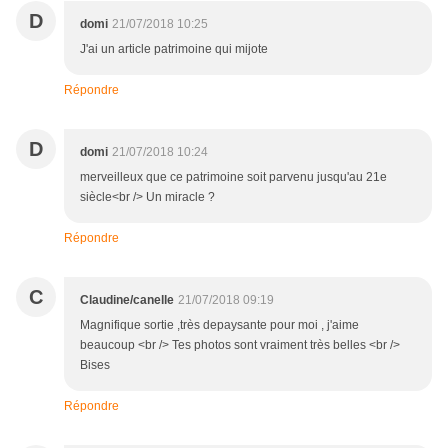
D
domi
21/07/2018 10:25
J'ai un article patrimoine qui mijote
Répondre
D
domi
21/07/2018 10:24
merveilleux que ce patrimoine soit parvenu jusqu'au 21e
siècle<br /> Un miracle ?
Répondre
C
Claudine/canelle
21/07/2018 09:19
Magnifique sortie ,très depaysante pour moi , j'aime
beaucoup <br /> Tes photos sont vraiment très belles <br />
Bises
Répondre