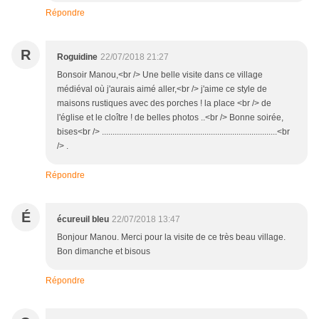
Répondre
R
Roguidine
22/07/2018 21:27
Bonsoir Manou,<br /> Une belle visite dans ce village
médiéval où j'aurais aimé aller,<br /> j'aime ce style de
maisons rustiques avec des porches ! la place <br /> de
l'église et le cloître ! de belles photos ..<br /> Bonne soirée,
bises<br /> ..................................................................................<br
/> .
Répondre
É
écureuil bleu
22/07/2018 13:47
Bonjour Manou. Merci pour la visite de ce très beau village.
Bon dimanche et bisous
Répondre