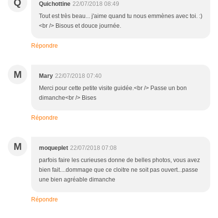
Q
Quichottine
22/07/2018 08:49
Tout est très beau... j'aime quand tu nous emmènes avec toi. :)
<br /> Bisous et douce journée.
Répondre
M
Mary
22/07/2018 07:40
Merci pour cette petite visite guidée.<br /> Passe un bon
dimanche<br /> Bises
Répondre
M
moqueplet
22/07/2018 07:08
parfois faire les curieuses donne de belles photos, vous avez
bien fait....dommage que ce cloitre ne soit pas ouvert...passe
une bien agréable dimanche
Répondre