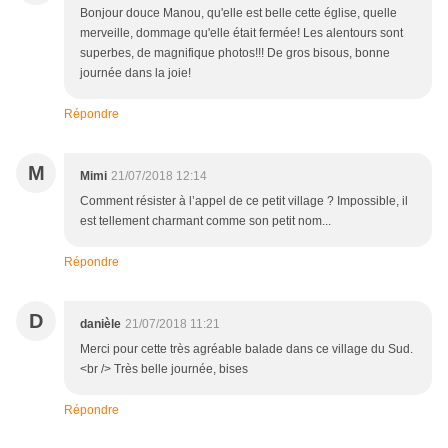
Bonjour douce Manou, qu'elle est belle cette église, quelle
merveille, dommage qu'elle était fermée! Les alentours sont
superbes, de magnifique photos!!! De gros bisous, bonne
journée dans la joie!
Répondre
M
Mimi
21/07/2018 12:14
Comment résister à l’appel de ce petit village ? Impossible, il
est tellement charmant comme son petit nom...
Répondre
D
danièle
21/07/2018 11:21
Merci pour cette très agréable balade dans ce village du Sud.
<br /> Très belle journée, bises
Répondre