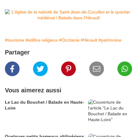
#tourisme
#édifice religieux
#Occitanie
#Hérault
#patrimoine
Partager
Vous aimerez aussi
Le Lac du Bouchet / Balade en Haute-
Loire
Quelques petits hameaux altiligériens