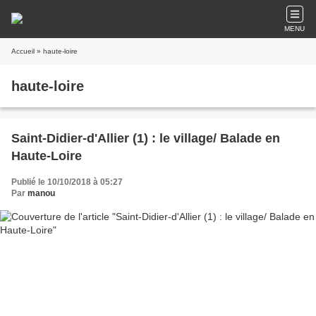
MENU
Accueil
» haute-loire
haute-loire
Saint-Didier-d'Allier (1) : le village/ Balade en
Haute-Loire
Publié le 10/10/2018 à 05:27
Par
manou