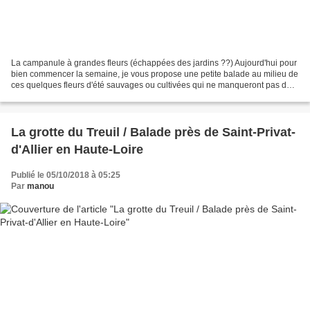
La campanule à grandes fleurs (échappées des jardins ??) Aujourd'hui pour
bien commencer la semaine, je vous propose une petite balade au milieu de
ces quelques fleurs d'été sauvages ou cultivées qui ne manqueront pas de
nous (et vous) rappeler les beaux...
La grotte du Treuil / Balade près de Saint-Privat-
d'Allier en Haute-Loire
Publié le 05/10/2018 à 05:25
Par
manou