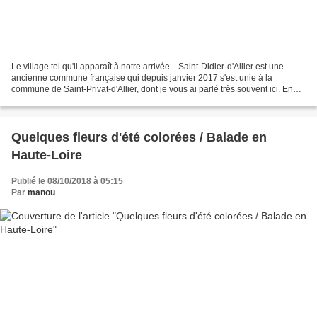
Le village tel qu'il apparaît à notre arrivée... Saint-Didier-d'Allier est une
ancienne commune française qui depuis janvier 2017 s'est unie à la
commune de Saint-Privat-d'Allier, dont je vous ai parlé très souvent ici. En
effet, depuis des années, le...
Quelques fleurs d'été colorées / Balade en
Haute-Loire
Publié le 08/10/2018 à 05:15
Par
manou