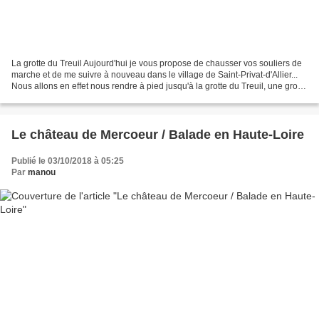
La grotte du Treuil Aujourd'hui je vous propose de chausser vos souliers de
marche et de me suivre à nouveau dans le village de Saint-Privat-d'Allier...
Nous allons en effet nous rendre à pied jusqu'à la grotte du Treuil, une grotte
connue dans la région,...
Le château de Mercoeur / Balade en Haute-Loire
Publié le 03/10/2018 à 05:25
Par
manou