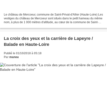
Le château de Mercoeur, commune de Saint-Privat-d'Allier (Haute-Loire) Les
vestiges du château de Mercoeur sont situés dans le petit hameau du même
nom, à plus de 1 000 mètres d'altitude, au cœur de la commune de Saint-
Privat-d'Allier, dont je vous ai...
La croix des yeux et la carrière de Lapeyre /
Balade en Haute-Loire
Publié le 01/10/2018 à 05:18
Par
manou