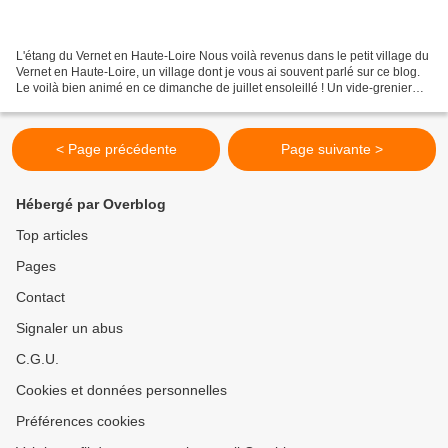
L'étang du Vernet en Haute-Loire Nous voilà revenus dans le petit village du
Vernet en Haute-Loire, un village dont je vous ai souvent parlé sur ce blog.
Le voilà bien animé en ce dimanche de juillet ensoleillé ! Un vide-grenier
s'est installé dans le...
< Page précédente
Page suivante >
Hébergé par Overblog
Top articles
Pages
Contact
Signaler un abus
C.G.U.
Cookies et données personnelles
Préférences cookies