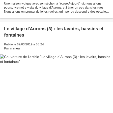
Une maison typique avec son séchoir à l'étage Aujourd'hui, nous allons
poursuivre notre visite du village d'Aurons, et flâner un peu dans les rues.
Nous allons emprunter de jolies ruelles, grimper ou descendre des escaliers
et à défaut de l'entendre chanter,...
Le village d'Aurons (3) : les lavoirs, bassins et
fontaines
Publié le 02/03/2019 à 06:24
Par
manou