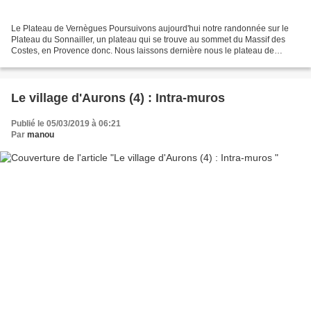
Le Plateau de Vernègues Poursuivons aujourd'hui notre randonnée sur le
Plateau du Sonnailler, un plateau qui se trouve au sommet du Massif des
Costes, en Provence donc. Nous laissons dernière nous le plateau de
Vernègues pour suivre la petite route en...
Le village d'Aurons (4) : Intra-muros
Publié le 05/03/2019 à 06:21
Par
manou