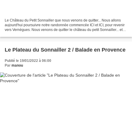
Le Château du Petit Sonnailler que nous venons de quitter... Nous allons
aujourd'hui poursuivre notre randonnée commencée ICI et ICI, pour revenir
vers Vernègues. Nous venons de quitter le château du petit Sonnailler... et
nous nous dirigeons à présent...
Le Plateau du Sonnailler 2 / Balade en Provence
Publié le 19/01/2022 à 06:00
Par
manou