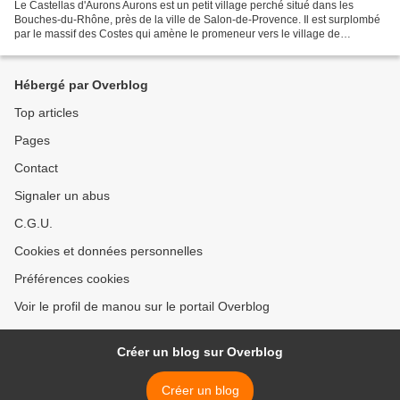
Le Castellas d'Aurons Aurons est un petit village perché situé dans les
Bouches-du-Rhône, près de la ville de Salon-de-Provence. Il est surplombé
par le massif des Costes qui amène le promeneur vers le village de
Vernègues dont je vous ai déjà parlé sur...
Hébergé par Overblog
Top articles
Pages
Contact
Signaler un abus
C.G.U.
Cookies et données personnelles
Préférences cookies
Voir le profil de manou sur le portail Overblog
Créer un blog sur Overblog
Créer un blog