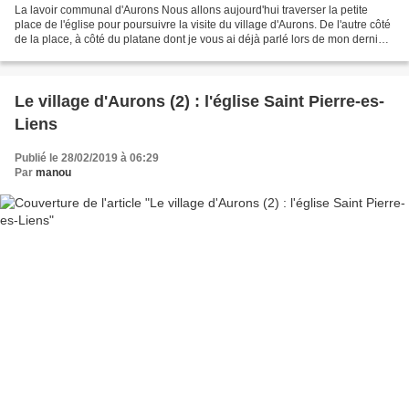
La lavoir communal d'Aurons Nous allons aujourd'hui traverser la petite
place de l'église pour poursuivre la visite du village d'Aurons. De l'autre côté
de la place, à côté du platane dont je vous ai déjà parlé lors de mon dernier
article, se trouve...
Le village d'Aurons (2) : l'église Saint Pierre-es-
Liens
Publié le 28/02/2019 à 06:29
Par
manou