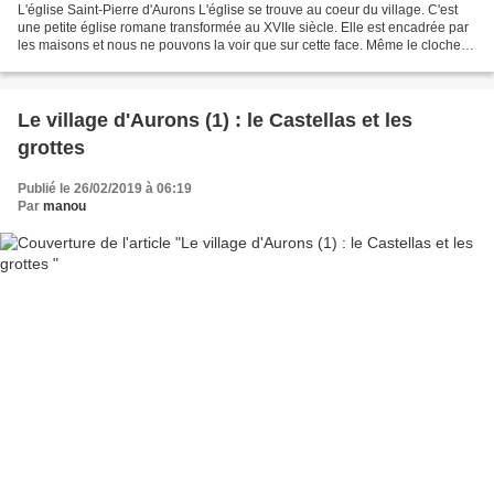
L'église Saint-Pierre d'Aurons L'église se trouve au coeur du village. C'est
une petite église romane transformée au XVIIe siècle. Elle est encadrée par
les maisons et nous ne pouvons la voir que sur cette face. Même le clocher
est difficilement visible...
Le village d'Aurons (1) : le Castellas et les
grottes
Publié le 26/02/2019 à 06:19
Par
manou