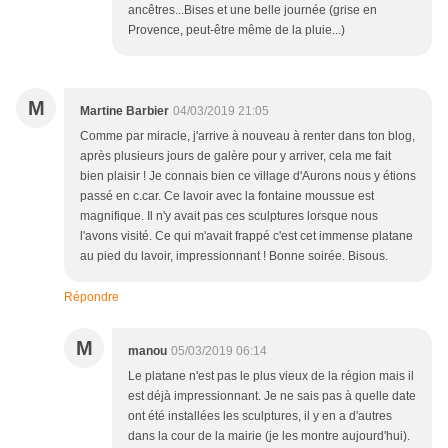
ancêtres...Bises et une belle journée (grise en
Provence, peut-être même de la pluie...)
M
Martine Barbier
04/03/2019 21:05
Comme par miracle, j'arrive à nouveau à renter dans ton blog,
après plusieurs jours de galère pour y arriver, cela me fait
bien plaisir ! Je connais bien ce village d'Aurons nous y étions
passé en c.car. Ce lavoir avec la fontaine moussue est
magnifique. Il n'y avait pas ces sculptures lorsque nous
l'avons visité. Ce qui m'avait frappé c'est cet immense platane
au pied du lavoir, impressionnant ! Bonne soirée. Bisous.
Répondre
M
manou
05/03/2019 06:14
Le platane n'est pas le plus vieux de la région mais il
est déjà impressionnant. Je ne sais pas à quelle date
ont été installées les sculptures, il y en a d'autres
dans la cour de la mairie (je les montre aujourd'hui).