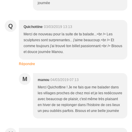
journée
Q
Quichottine
03/03/2019 13:13
Merci de nouveau pour la suite de ta balade...<br /> Les
sculptures sont surprenantes... j'aime beaucoup.<br /> Et
comme toujours j'ai trouvé ton billet passionnant.<br /> Bisous
et douce journée Manou.
Répondre
M
manou
04/03/2019 07:13
Merci Quichottine ! Je ne fais que me balader dans
les villages proches de chez moi et je les redécouvre
avec beaucoup de plaisir, c'est même très plaisant
en hiver de se replonger dans l'histoire de ces lieux
un peu oubliés parfois. Bisous et une belle journée