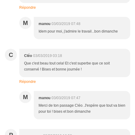
Répondre
M
manou
03/03/2019 07:48
Idem pour moi, j'admire le travail...bon dimanche
C
Cléo
03/03/2019 03:18
Que c'est beau tout cela! Et c'est superbe que ce soit
conservé ! Bises et bonne journée !
Répondre
M
manou
03/03/2019 07:47
Merci de ton passage Cléo. J'espère que tout va bien
pour toi ! bises et bon dimanche