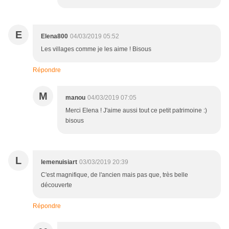
E
Elena800
04/03/2019 05:52
Les villages comme je les aime ! Bisous
Répondre
M
manou
04/03/2019 07:05
Merci Elena ! J'aime aussi tout ce petit patrimoine :)
bisous
L
lemenuisiart
03/03/2019 20:39
C'est magnifique, de l'ancien mais pas que, très belle
découverte
Répondre