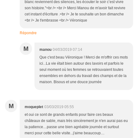
blanc reviennent des silences, les écouter le soir c’est vivre
son histoire."<br /> <br /> Merci Manou de m'avoir fait revivre
cet instant d'écriture .<br /> Je te souhaite un bon dimanche
<br /> Je t'embrasse <br /> Véronique
Répondre
M
manou
04/03/2019 07:14
Que c'est beau Véronique ! Merci de m'offrir ces mots
ici...La vie était bien autour des lavoirs et parfois le
seul moment où les femmes se retrouvaient toutes
ensembles en dehors du travail des champs et de la
maison. Bisous et une douce journée
M
moqueplet
03/03/2019 05:55
et oui ce sont de grands enfants pour faire ces beaux
châteaux de sable, mais très sincèrement je n'en aurai pas eu
la patience....passe une bien agréable journée et surtout
merci pour cette belle visite...j'aime beaucoup....