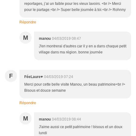
reportages, j’ai un faible pour les vieux lavoirs. <br /> Merci
pour le partage.<br /> Super belle journée à toi.<br /> Rohnny
Répondre
M
manou
04/03/2019 08:47
J'en montrerai d'autres car il y en a dans chaque petit
village dans ma région. bonne journée
F
FéeLaure♥
04/03/2019 07:24
Merci pour cette belle visite Manou, un beau patrimoine<br />
Bisous et douce semaine
Répondre
M
manou
04/03/2019 08:44
J'aime aussi ce petit patrimoine ! bisous et un doux
lundi