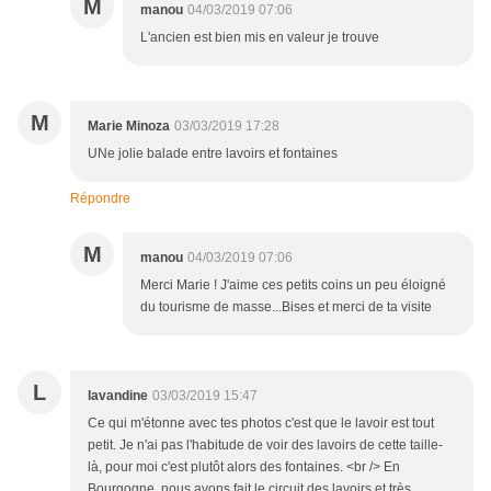
M
manou
04/03/2019 07:06
L'ancien est bien mis en valeur je trouve
M
Marie Minoza
03/03/2019 17:28
UNe jolie balade entre lavoirs et fontaines
Répondre
M
manou
04/03/2019 07:06
Merci Marie ! J'aime ces petits coins un peu éloigné
du tourisme de masse...Bises et merci de ta visite
L
lavandine
03/03/2019 15:47
Ce qui m'étonne avec tes photos c'est que le lavoir est tout
petit. Je n'ai pas l'habitude de voir des lavoirs de cette taille-
là, pour moi c'est plutôt alors des fontaines. <br /> En
Bourgogne, nous avons fait le circuit des lavoirs et très