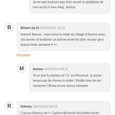
Je ne sais toujours pas d'où venait ce problème de
non-accès à mon blog...bisous
B
Bébert du 33
04/03/2019 18:33
bonsoir Manou , merci pour la visite du village d'Aurons avec
ces lavoirs et fontaines ça donne envie d'y aller un jour gros
bisous belle semaine A ++
Répondre
M
manou
05/03/2019 06:11
Si un jour tu passes en CC en Provence, tu auras
beaucoup de choses à visiter ! Profite bien de tes
vacances ! Bises et une douce semaine
R
Rohnny
04/03/2019 08:26
Coucou Manou,<br /> J’adore découvrir tes photos et tes