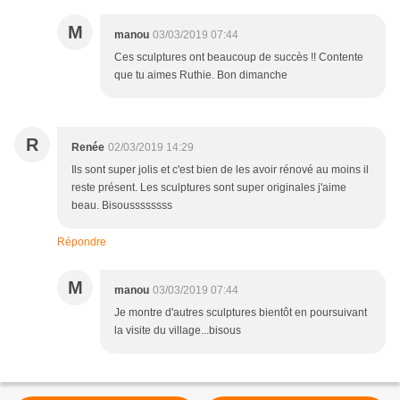
M
manou
03/03/2019 07:44
Ces sculptures ont beaucoup de succès !! Contente
que tu aimes Ruthie. Bon dimanche
R
Renée
02/03/2019 14:29
Ils sont super jolis et c'est bien de les avoir rénové au moins il
reste présent. Les sculptures sont super originales j'aime
beau. Bisoussssssss
Répondre
M
manou
03/03/2019 07:44
Je montre d'autres sculptures bientôt en poursuivant
la visite du village...bisous