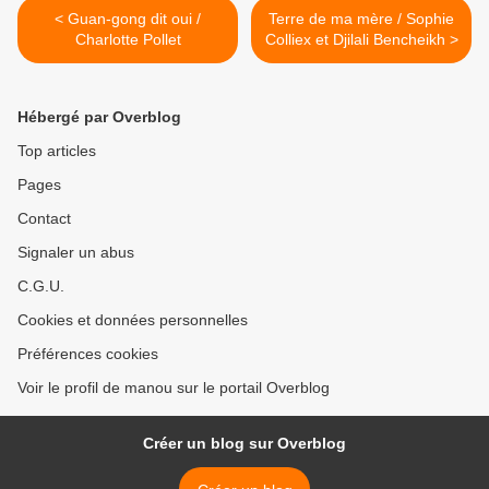
< Guan-gong dit oui /
Terre de ma mère / Sophie
Charlotte Pollet
Colliex et Djilali Bencheikh >
Hébergé par Overblog
Top articles
Pages
Contact
Signaler un abus
C.G.U.
Cookies et données personnelles
Préférences cookies
Voir le profil de manou sur le portail Overblog
Créer un blog sur Overblog