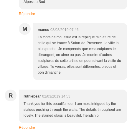
Alpes du Sud
Répondre
M
manou
03/03/2019 07:46
La fontaine moussue est la réplique miniature de
celle qui se trouve à Salon-de-Provence...la ville la
plus proche. Je comprends que ces sculptures te
dérangent, on aime ou pas. Je montre d'autres
sculptures de cette artiste en poursuivant la visite du
village. Tu verras, elles sont différentes. bisous et
bon dimanche
R
ruthiebear
02/03/2019 14:53
Thank you for this beautiful tour. I am most intrigued by the
statues pushing through the walls. The details throughout are
lovely. The stained glass is beautiful. friendship
Répondre