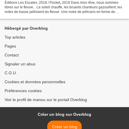
Éditions Les Escales, 2018 / Pocket, 2019 Dans mon rêve, nous sommes
libres sur le fleuve... Le soleil chauffe, les bruants chanteurs gazouillent, les
notes de basse jaillissent du fleuve. Une nuée de pélicans en forme de
grosse flèche pointant au nord,...
Hébergé par Overblog
Top articles
Pages
Contact
Signaler un abus
C.G.U.
Cookies et données personnelles
Préférences cookies
Voir le profil de manou sur le portail Overblog
Créer un blog sur Overblog
Créer un blog