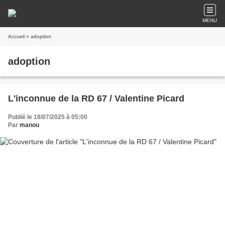
MENU
Accueil
» adoption
adoption
L'inconnue de la RD 67 / Valentine Picard
Publié le 18/07/2025 à 05:00
Par
manou