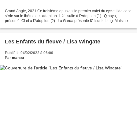
Grand Angle, 2021 Ce troisième opus est le premier volet du cycle II de cette
série sur le thème de l'adoption. Il fait suite à l'Adoption (1) : Qinaya,
présenté ICI et à l'Adoption (2) : La Garua présenté ICI sur le blog. Mais ne
vous attendez pas, si...
Les Enfants du fleuve / Lisa Wingate
Publié le 04/02/2022 à 06:00
Par
manou