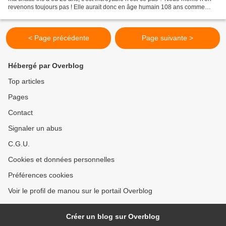
revenons toujours pas ! Elle aurait donc en âge humain 108 ans comme
préconisé sur l'échelle d'équivalence,...
< Page précédente
Page suivante >
Hébergé par Overblog
Top articles
Pages
Contact
Signaler un abus
C.G.U.
Cookies et données personnelles
Préférences cookies
Voir le profil de manou sur le portail Overblog
Créer un blog sur Overblog