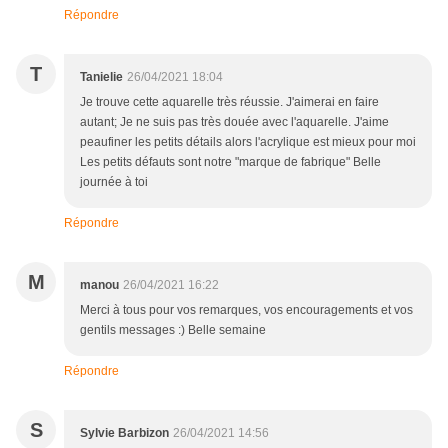
Répondre
T
Tanielie
26/04/2021 18:04
Je trouve cette aquarelle très réussie. J'aimerai en faire
autant; Je ne suis pas très douée avec l'aquarelle. J'aime
peaufiner les petits détails alors l'acrylique est mieux pour moi
Les petits défauts sont notre "marque de fabrique" Belle
journée à toi
Répondre
M
manou
26/04/2021 16:22
Merci à tous pour vos remarques, vos encouragements et vos
gentils messages :) Belle semaine
Répondre
S
Sylvie Barbizon
26/04/2021 14:56