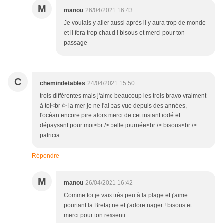
M
manou
26/04/2021 16:43
Je voulais y aller aussi après il y aura trop de monde
et il fera trop chaud ! bisous et merci pour ton
passage
C
chemindetables
24/04/2021 15:50
trois différentes mais j'aime beaucoup les trois bravo vraiment
à toi<br /> la mer je ne l'ai pas vue depuis des années,
l'océan encore pire alors merci de cet instant iodé et
dépaysant pour moi<br /> belle journée<br /> bisous<br />
patricia
Répondre
M
manou
26/04/2021 16:42
Comme toi je vais très peu à la plage et j'aime
pourtant la Bretagne et j'adore nager ! bisous et
merci pour ton ressenti