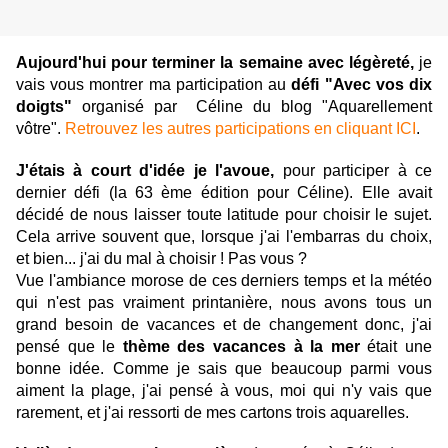
Aujourd'hui pour terminer la semaine avec légèreté,
je
vais vous montrer ma participation au
défi "Avec vos dix
doigts"
organisé par Céline du blog "Aquarellement
vôtre".
Retrouvez les autres participations en cliquant ICI
.
J'étais à court d'idée je l'avoue,
pour participer à ce
dernier défi (la 63 ème édition pour Céline). Elle avait
décidé de nous laisser toute latitude pour choisir le sujet.
Cela arrive souvent que, lorsque j'ai l'embarras du choix,
et bien... j'ai du mal à choisir ! Pas vous ?
Vue l'ambiance morose de ces derniers temps et la météo
qui n'est pas vraiment printanière, nous avons tous un
grand besoin de vacances et de changement donc, j'ai
pensé que le
thème des vacances à la mer
était une
bonne idée. Comme je sais que beaucoup parmi vous
aiment la plage, j'ai pensé à vous, moi qui n'y vais que
rarement, et j'ai ressorti de mes cartons trois aquarelles.