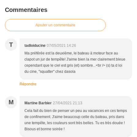
Commentaires
Ajouter un commentaire
T
tadloiducine
07/05/2021 14:26
Ma préférée est la deuxième, le bateau à moteur face au
clapot un jur de tempête! J'aime bien la mer clairement bleue
cependant que le ciel est gris (et) sombre...<br /> (s) ta d loi
du cine, "squatter" chez dasola
Répondre
M
Martine Barbier
27/04/2021 21:13
Cela fait du bien de penser un peu au vacances en ces temps
de confinement. J'aime beaucoup celle du bateau, pris dans
une tempête, les couleurs sont très belles. Tu es très douée !
Bisous et bonne soirée !