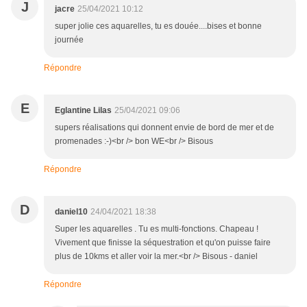
J
jacre
25/04/2021 10:12
super jolie ces aquarelles, tu es douée....bises et bonne
journée
Répondre
E
Eglantine Lilas
25/04/2021 09:06
supers réalisations qui donnent envie de bord de mer et de
promenades :-)<br /> bon WE<br /> Bisous
Répondre
D
daniel10
24/04/2021 18:38
Super les aquarelles . Tu es multi-fonctions. Chapeau !
Vivement que finisse la séquestration et qu'on puisse faire
plus de 10kms et aller voir la mer.<br /> Bisous - daniel
Répondre