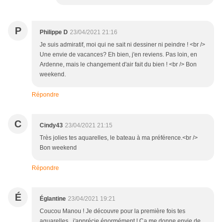
P
Philippe D
23/04/2021 21:16
Je suis admiratif, moi qui ne sait ni dessiner ni peindre ! <br />
Une envie de vacances? Eh bien, j'en reviens. Pas loin, en
Ardenne, mais le changement d'air fait du bien ! <br /> Bon
weekend.
Répondre
C
Cindy43
23/04/2021 21:15
Très jolies tes aquarelles, le bateau à ma préférence.<br />
Bon weekend
Répondre
É
Églantine
23/04/2021 19:21
Coucou Manou ! Je découvre pour la première fois tes
aquarelles , j'apprécie énormément ! Ça me donne envie de