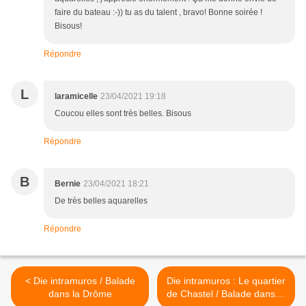
faire du bateau :-)) tu as du talent , bravo! Bonne soirée !
Bisous!
Répondre
L
laramicelle
23/04/2021 19:18
Coucou elles sont très belles. Bisous
Répondre
B
Bernie
23/04/2021 18:21
De très belles aquarelles
Répondre
< Die intramuros / Balade
Die intramuros : Le quartier
dans la Drôme
de Chastel / Balade dans la