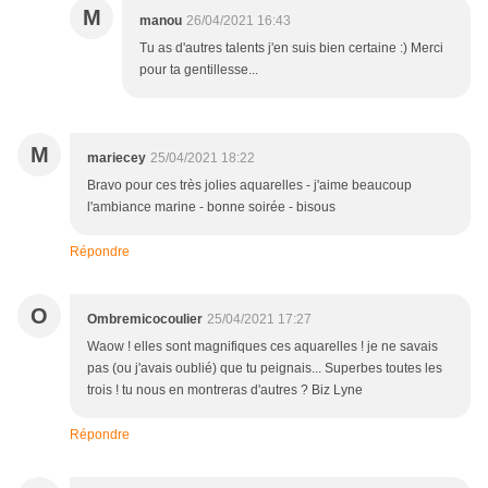
M
manou
26/04/2021 16:43
Tu as d'autres talents j'en suis bien certaine :) Merci
pour ta gentillesse...
M
mariecey
25/04/2021 18:22
Bravo pour ces très jolies aquarelles - j'aime beaucoup
l'ambiance marine - bonne soirée - bisous
Répondre
O
Ombremicocoulier
25/04/2021 17:27
Waow ! elles sont magnifiques ces aquarelles ! je ne savais
pas (ou j'avais oublié) que tu peignais... Superbes toutes les
trois ! tu nous en montreras d'autres ? Biz Lyne
Répondre