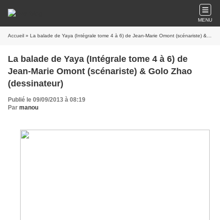
MENU
Accueil
» La balade de Yaya (Intégrale tome 4 à 6) de Jean-Marie Omont (scénariste) & Golo Zhao (dessinateur)
La balade de Yaya (Intégrale tome 4 à 6) de
Jean-Marie Omont (scénariste) & Golo Zhao
(dessinateur)
Publié le 09/09/2013 à 08:19
Par
manou