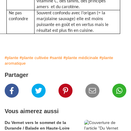
vitamine C, des tanins, des principes
amers
et du carotène.
Ne pas
Souvent confondu avec l’origan (= la
confondre
marjolaine sauvage) elle est moins
puissante en goût et en vertus mais le
résultat est plus fin en cuisine.
#plante
#plante cultivée
#santé
#plante médicinale
#plante
aromatique
Partager
Vous aimerez aussi
Du Vernet vers le sommet de la
Durande / Balade en Haute-Loire