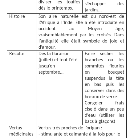
diviser les touffes
s’échapper des
dès le printemps.
jardins…
Histoire
Son aire naturelle est du nord-est de
l’Afrique à l’Inde. Elle a été introduite en
occident au Moyen âge,
vraisemblablement par les croisés. Dans
l’antiquité elle était symbole de joie et
d’amour.
Récolte
Dès la floraison
Faire sécher les
(juillet) et tout l’été
branches ou les
jusqu’en
sommités fleuries
septembre…
en bouquet
suspendus la tête
en bas puis les
conserver dans des
bocaux de verre.
Congeler frais
ciselé dans un peu
d’eau (utiliser les
bacs à glaçons)
Vertus
Vertus très proches de l’origan :
médicinales
- stimulante et calmante à la fois pour le