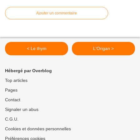
Ajouter un commentaire
< Le thym
L'Origan >
Hébergé par Overblog
Top articles
Pages
Contact
Signaler un abus
C.G.U.
Cookies et données personnelles
Préférences cookies