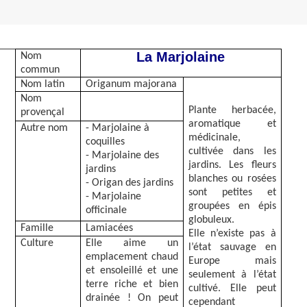
La Marjolaine
Nom
commun
Nom latin
Origanum majorana
Nom
Plante herbacée,
provençal
aromatique et
Autre nom
- Marjolaine à
médicinale,
coquilles
cultivée dans les
- Marjolaine des
jardins. Les fleurs
jardins
blanches ou rosées
- Origan des jardins
sont petites et
- Marjolaine
groupées en épis
officinale
globuleux.
Famille
Lamiacées
Elle n’existe pas à
Culture
Elle aime un
l’état sauvage en
emplacement chaud
Europe mais
et ensoleillé et une
seulement à l’état
terre riche et bien
cultivé. Elle peut
drainée ! On peut
cependant