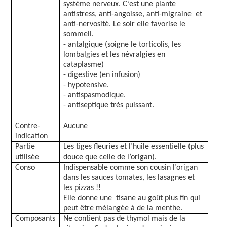
système nerveux. C’est une plante
antistress, anti-angoisse, anti-migraine
et
anti-nervosité. Le soir elle favorise le
sommeil.
- antalgique (soigne le torticolis, les
lombalgies et les névralgies en
cataplasme)
- digestive (en infusion)
- hypotensive.
- antispasmodique.
- antiseptique très puissant.
Contre-
Aucune
indication
Partie
Les tiges fleuries et l’huile essentielle (plus
utilisée
douce que celle de l’origan).
Conso
Indispensable comme son cousin l’origan
dans les sauces tomates, les lasagnes et
les pizzas !!
Elle donne une
tisane au goût plus fin qui
peut être mélangée à de la menthe.
Composants
Ne contient pas de thymol mais de la