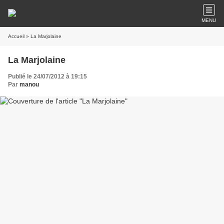
MENU
Accueil
» La Marjolaine
La Marjolaine
Publié le 24/07/2012 à 19:15
Par
manou