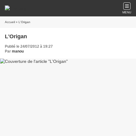
MENU
Accueil
» L'Origan
L'Origan
Publié le 24/07/2012 à 19:27
Par
manou