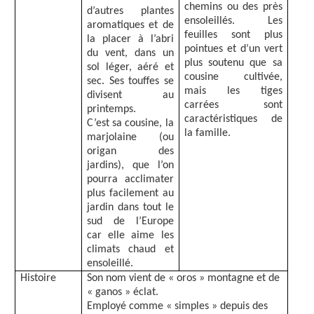
chemins ou des près
d’autres plantes
ensoleillés. Les
aromatiques et de
feuilles sont plus
la placer à l’abri
pointues et d’un vert
du vent, dans un
plus soutenu que sa
sol léger, aéré et
cousine cultivée,
sec. Ses touffes se
mais les tiges
divisent au
carrées sont
printemps.
caractéristiques de
C’est sa cousine, la
la famille.
marjolaine (ou
origan des
jardins), que l’on
pourra acclimater
plus facilement au
jardin dans tout le
sud de l’Europe
car elle aime les
climats chaud et
ensoleillé.
Histoire
Son nom vient de « oros » montagne et de
« ganos » éclat.
Employé comme « simples » depuis des