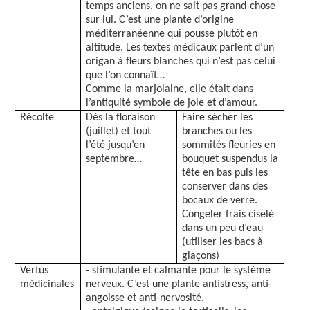
temps anciens, on ne sait pas grand-chose
sur lui. C’est une plante d’origine
méditerranéenne qui pousse plutôt en
altitude. Les textes médicaux parlent d’un
origan à fleurs blanches qui n’est pas celui
que l’on connaît…
Comme la marjolaine, elle était dans
l’antiquité symbole de joie et d’amour.
Récolte
Dès la floraison
Faire sécher les
(juillet) et tout
branches ou les
l’été jusqu’en
sommités fleuries en
septembre…
bouquet suspendus la
tête en bas puis les
conserver dans des
bocaux de verre.
Congeler frais ciselé
dans un peu d’eau
(utiliser les bacs à
glaçons)
Vertus
- stimulante et calmante pour le système
médicinales
nerveux. C’est une plante antistress, anti-
angoisse et anti-nervosité.