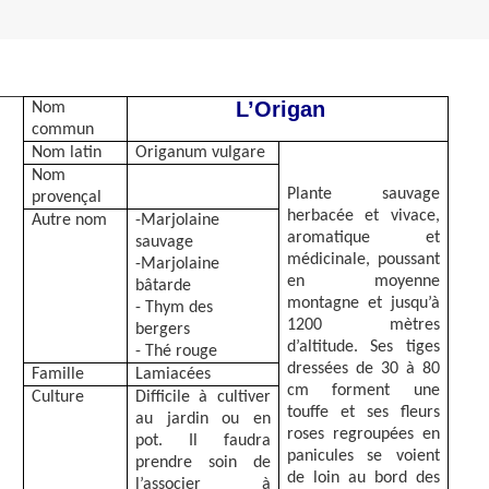
L’Origan
Nom
commun
Nom latin
Origanum vulgare
Nom
Plante sauvage
provençal
herbacée et vivace,
Autre nom
-Marjolaine
aromatique et
sauvage
médicinale, poussant
-Marjolaine
en moyenne
bâtarde
montagne et jusqu’à
- Thym des
1200 mètres
bergers
d’altitude. Ses tiges
- Thé rouge
dressées de 30 à 80
Famille
Lamiacées
cm forment une
Culture
Difficile à cultiver
touffe et ses fleurs
au jardin ou en
roses regroupées en
pot. Il faudra
panicules se voient
prendre soin de
de loin au bord des
l’associer à